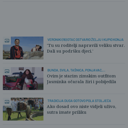
VERONIKI (16) OTAC OSTVARIO ŽELJU I KUPIO KONJA
'Tu su roditelji napravili veliku stvar.
Dali su podršku djeci.'
BUNDA, SVILA, TAŠNICA, PONJAVAC,
MOLITVENIK,...
Ovim je starim zimskim outfitom
Jasminka očarala žiri i pobijedila
TRADICIJA DUGA GOTOVO POLA STOLJEĆA
Ako dosad ovo niste vidjeli uživo,
sutra imate priliku