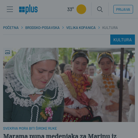
33°
PRIJAVA
POČETNA
BRODSKO-POSAVSKA
VELIKA KOPANICA
KULTURA
KULTURA
SVEKRVA MORA BITI ŠIROKE RUKE
Marama puna medenjaka za Marinu iz