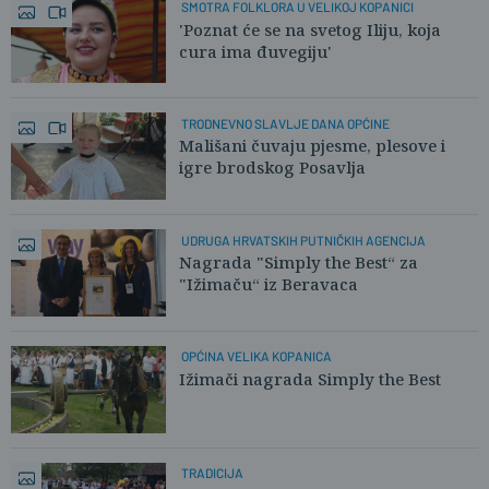
SMOTRA FOLKLORA U VELIKOJ KOPANICI
'Poznat će se na svetog Iliju, koja
cura ima đuvegiju'
TRODNEVNO SLAVLJE DANA OPĆINE
Mališani čuvaju pjesme, plesove i
igre brodskog Posavlja
UDRUGA HRVATSKIH PUTNIČKIH AGENCIJA
Nagrada "Simply the Best“ za
"Ižimaču“ iz Beravaca
OPĆINA VELIKA KOPANICA
Ižimači nagrada Simply the Best
TRADICIJA