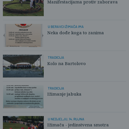
Manifestacijama protiv zaborava
U BERAVCI IŽIMAČA IMA
Neka dođe koga to zanima
TRADICIJA
Kolo na Bartolovo
TRADICIJA
Ižimanje jabuka
U NEDJELJU, 14. RUJNA
Ižimača - jedinstvena smotra