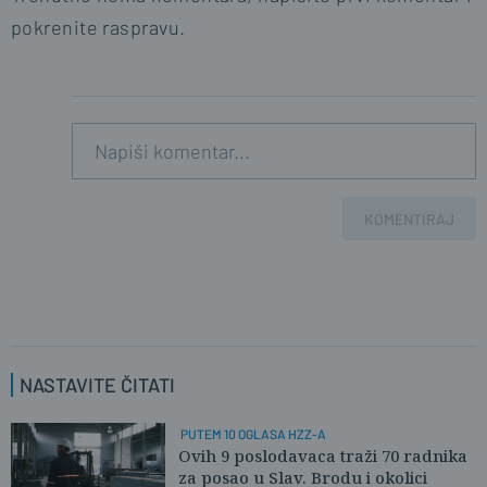
pokrenite raspravu.
KOMENTIRAJ
NASTAVITE ČITATI
PUTEM 10 OGLASA HZZ-A
Ovih 9 poslodavaca traži 70 radnika
za posao u Slav. Brodu i okolici