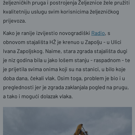
željezničkih pruga i postrojenja Željeznice žele pružiti
kvalitetniju uslugu svim korisnicima željezničkog
prijevoza.
Kako je ranije izvijestio novogradiški
Radio
, s
obnovom stajališta HŽ je krenuo u Zapolju - u Ulici
Ivana Zapoljskog. Naime, stara zgrada stajališta dugi
je niz godina bila u jako lošem stanju - raspadnom - te
je prijetila svima onima koji su na stanici, u bilo koje
doba dana, čekali vlak. Osim toga, problem je bio i u
preglednosti jer je zgrada zaklanjala pogled na prugu,
a tako i mogući dolazak vlaka.