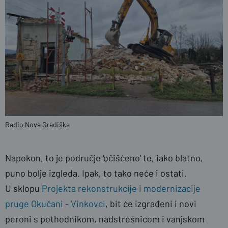
Radio Nova Gradiška
Napokon, to je područje 'očišćeno' te, iako blatno,
puno bolje izgleda. Ipak, to tako neće i ostati.
U sklopu
Projekta rekonstrukcije i modernizacije
pruge Okučani - Vinkovci
, bit će izgrađeni i novi
peroni s pothodnikom, nadstrešnicom i vanjskom