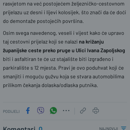
rasvjetom na već postojećem željezničko-cestovnom
prijelazu uz desni i lijevi kolosijek, što znači da će doći
do demontaže postojećih površina.
Osim svega navedenog, veseli i vijest kako će upravo
taj cestovni prijelaz koji se nalazi
na križanju
županijske ceste preko pruge u Ulici Ivana Zapoljskog
biti i asfaltiran te će uz stajalište biti izgrađeno i
parkiralište s 12 mjesta. Pravi je ovo poduhvat koji će
smanjiti i moguću gužvu koja se stvara automobilima
prilikom čekanja dolaska/odlaska putnika.
PODIJELI
Komentari
0
najnoviji