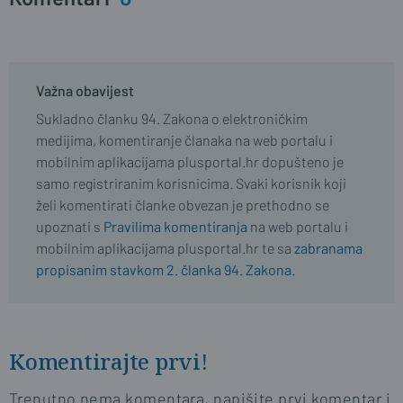
Važna obavijest
Sukladno članku 94. Zakona o elektroničkim
medijima, komentiranje članaka na web portalu i
mobilnim aplikacijama plusportal.hr dopušteno je
samo registriranim korisnicima. Svaki korisnik koji
želi komentirati članke obvezan je prethodno se
upoznati s
Pravilima komentiranja
na web portalu i
mobilnim aplikacijama plusportal.hr te sa
zabranama
propisanim stavkom 2. članka 94. Zakona.
Komentirajte prvi!
Trenutno nema komentara, napišite prvi komentar i