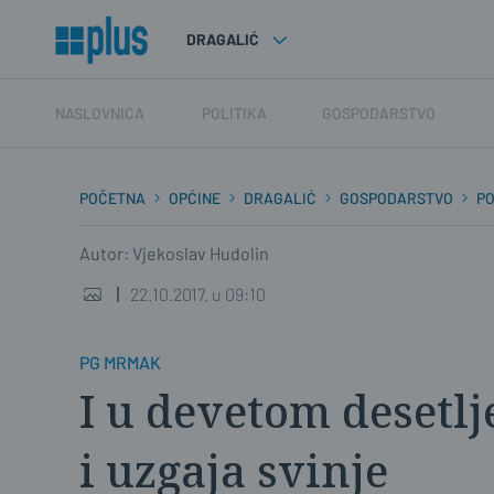
DRAGALIĆ
NASLOVNICA
POLITIKA
GOSPODARSTVO
POČETNA
OPĆINE
DRAGALIĆ
GOSPODARSTVO
P
Autor: Vjekoslav Hudolin
22.10.2017. u 09:10
PG MRMAK
I u devetom desetlj
i uzgaja svinje