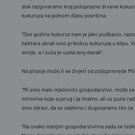
dok razgovaramo kraj poluprazne drvene kukuruz
kukuruza na jednom dijelu površina.
"Ove godine kukuruz nam je jako podbacio, razo
hektara ubrali smo prikolicu kukuruza u klipu. V
svinje, a i suša je uzela svoj danak".
Na pitanje može li se živjeti od poljoprivrede M
"Mi smo malo mješovito gospodarstvo, može se ž
mirovine koje suprug i ja imamo, ali uz puno rada
smo zdravi, da se slažemo i dogovaramo tko će š
"Na ovako manjim gospodarstvima sada se teško