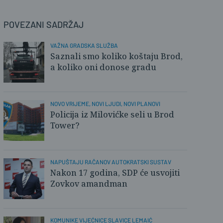
POVEZANI SADRŽAJ
VAŽNA GRADSKA SLUŽBA
Saznali smo koliko koštaju Brod,
a koliko oni donose gradu
NOVO VRIJEME, NOVI LJUDI, NOVI PLANOVI
Policija iz Milovićke seli u Brod
Tower?
NAPUŠTAJU RAČANOV AUTOKRATSKI SUSTAV
Nakon 17 godina, SDP će usvojiti
Zovkov amandman
KOMUNIKE VIJEĆNICE SLAVICE LEMAIĆ