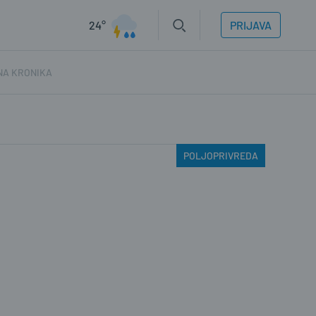
24°
PRIJAVA
NA KRONIKA
POLJOPRIVREDA