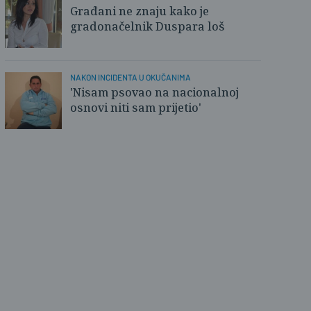
Građani ne znaju kako je
lovnica
gradonačelnik Duspara loš
NAKON INCIDENTA U OKUČANIMA
'Nisam psovao na nacionalnoj
osnovi niti sam prijetio'