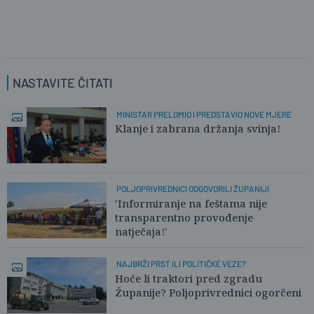
NASTAVITE ČITATI
MINISTAR PRELOMIO I PREDSTAVIO NOVE MJERE
Klanje i zabrana držanja svinja!
POLJOPRIVREDNICI ODGOVORILI ŽUPANIJI
'Informiranje na feštama nije
transparentno provođenje
natječaja!'
NAJBRŽI PRST ILI POLITIČKE VEZE?
Hoće li traktori pred zgradu
Županije? Poljoprivrednici ogorčeni