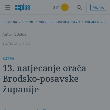
26°
PRIJAVA
POČETNA
OPĆINE
VRBJE
GOSPODARSTVO
POLJOPRIVRED
Autor: SBplus
21.7.2016. u 11:30
SUTRA
13. natjecanje orača
Brodsko-posavske
županije