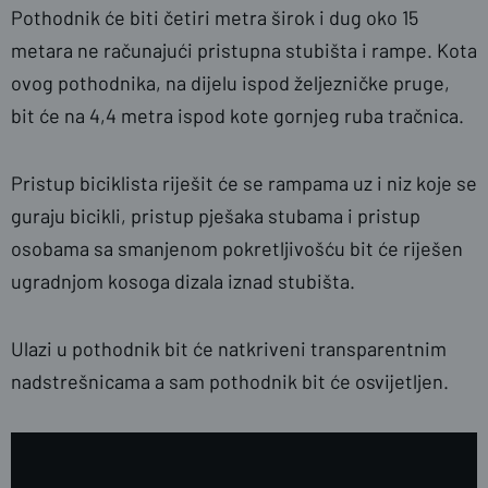
Pothodnik će biti četiri metra širok i dug oko 15
metara ne računajući pristupna stubišta i rampe. Kota
ovog pothodnika, na dijelu ispod željezničke pruge,
bit će na 4,4 metra ispod kote gornjeg ruba tračnica.
Pristup biciklista riješit će se rampama uz i niz koje se
guraju bicikli, pristup pješaka stubama i pristup
osobama sa smanjenom pokretljivošću bit će riješen
ugradnjom kosoga dizala iznad stubišta.
Ulazi u pothodnik bit će natkriveni transparentnim
nadstrešnicama a sam pothodnik bit će osvijetljen.