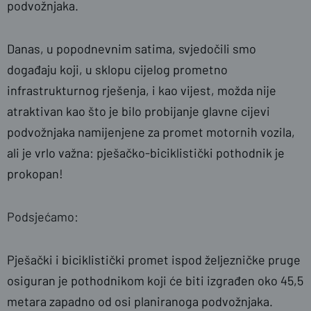
podvožnjaka.
Danas, u popodnevnim satima, svjedočili smo
događaju koji, u sklopu cijelog prometno
infrastrukturnog rješenja, i kao vijest, možda nije
atraktivan kao što je bilo probijanje glavne cijevi
podvožnjaka namijenjene za promet motornih vozila,
ali je vrlo važna: pješačko-biciklistički pothodnik je
prokopan!
Podsjećamo:
Pješački i biciklistički promet ispod željezničke pruge
osiguran je pothodnikom koji će biti izgrađen oko 45,5
metara zapadno od osi planiranoga podvožnjaka.