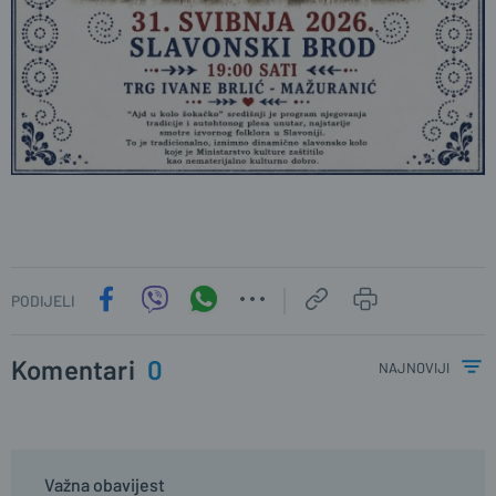
PODIJELI
Komentari
0
najnoviji
Važna obavijest