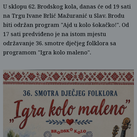
U sklopu 62. Brodskog kola, danas će od 19 sati
na Trgu Ivane Brlić Mažuranić u Slav. Brodu
biti održan program "Ajd u kolo šokačko!". Od
17 sati predviđeno je na istom mjestu
održavanje 36. smotre dječjeg folklora sa
programom "Igra kolo maleno".