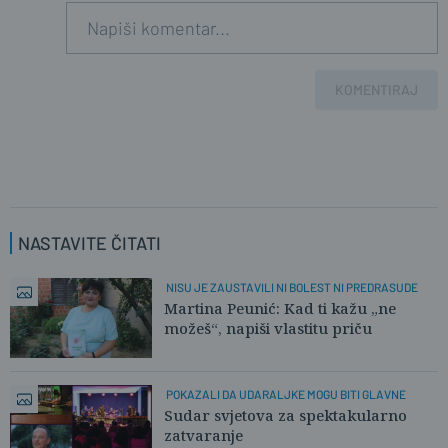
KOMENTIRAJ
NASTAVITE ČITATI
NISU JE ZAUSTAVILI NI BOLEST NI PREDRASUDE
Martina Peunić: Kad ti kažu „ne
možeš“, napiši vlastitu priču
POKAZALI DA UDARALJKE MOGU BITI GLAVNE
Sudar svjetova za spektakularno
zatvaranje