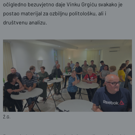
očigledno bezuvjetno daje Vinku Grgiću svakako je
postao materijal za ozbiljnu politološku, ali i
društvenu analizu.
Ž.G.