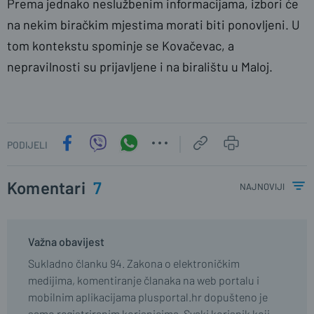
Prema jednako neslužbenim informacijama, izbori će
na nekim biračkim mjestima morati biti ponovljeni. U
tom kontekstu spominje se Kovačevac, a
nepravilnosti su prijavljene i na biralištu u Maloj.
PODIJELI
Komentari
7
najnoviji
Važna obavijest
Sukladno članku 94. Zakona o elektroničkim
medijima, komentiranje članaka na web portalu i
mobilnim aplikacijama plusportal.hr dopušteno je
samo registriranim korisnicima. Svaki korisnik koji