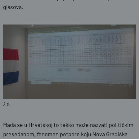
glasova.
Ž.G.
Mada se u Hrvatskoj to teško može nazvati političkim
presedanom, fenomen potpore koju Nova Gradiška