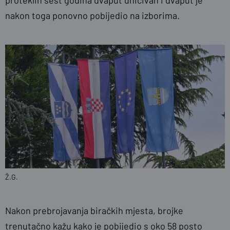
nakon toga ponovno pobijedio na izborima.
Ž.G.
Nakon prebrojavanja biračkih mjesta, brojke
trenutačno kažu kako je pobijedio s oko 58 posto