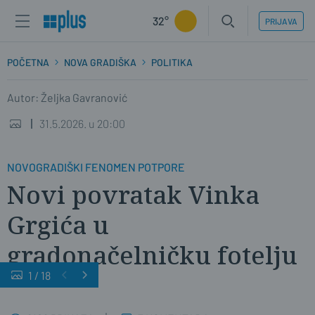
32°
PRIJAVA
POČETNA
NOVA GRADIŠKA
POLITIKA
Autor: Željka Gavranović
31.5.2026. u 20:00
NOVOGRADIŠKI FENOMEN POTPORE
Novi povratak Vinka
Grgića u
gradonačelničku fotelju
1
/
18