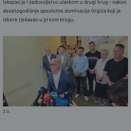
Iskazao je i zadovoljstvo ulaskom u drugi krug - nakon
desetogodišnje apsolutne dominacije Grgića koji je
izbore rješavao u prvom krugu.
Ž.G.