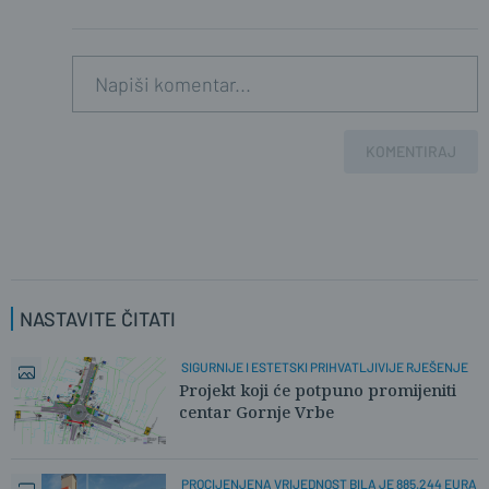
KOMENTIRAJ
NASTAVITE ČITATI
SIGURNIJE I ESTETSKI PRIHVATLJIVIJE RJEŠENJE
Projekt koji će potpuno promijeniti
centar Gornje Vrbe
PROCIJENJENA VRIJEDNOST BILA JE 885.244 EURA