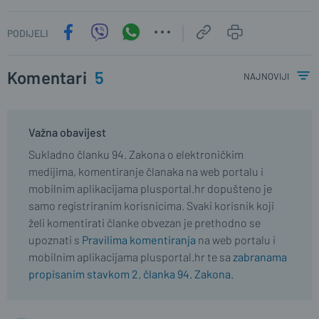
PODIJELI
Komentari
5
najnoviji
Važna obavijest
Sukladno članku 94. Zakona o elektroničkim
medijima, komentiranje članaka na web portalu i
mobilnim aplikacijama plusportal.hr dopušteno je
samo registriranim korisnicima. Svaki korisnik koji
želi komentirati članke obvezan je prethodno se
upoznati s
Pravilima komentiranja
na web portalu i
mobilnim aplikacijama plusportal.hr te sa
zabranama
propisanim stavkom 2. članka 94. Zakona.