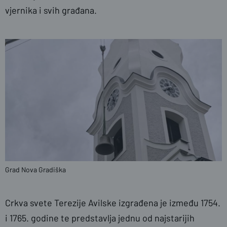
vjernika i svih građana.
Grad Nova Gradiška
Crkva svete Terezije Avilske izgrađena je između 1754.
i 1765. godine te predstavlja jednu od najstarijih