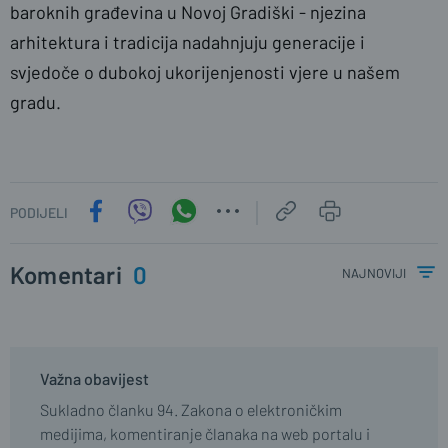
baroknih građevina u Novoj Gradiški - njezina
arhitektura i tradicija nadahnjuju generacije i
svjedoče o dubokoj ukorijenjenosti vjere u našem
gradu.
PODIJELI
Komentari
0
najnoviji
Važna obavijest
Sukladno članku 94. Zakona o elektroničkim
medijima, komentiranje članaka na web portalu i