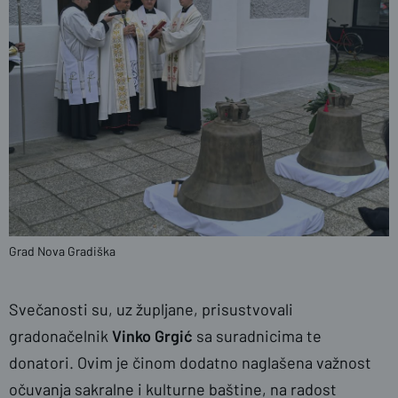
Grad Nova Gradiška
Svečanosti su, uz župljane, prisustvovali
gradonačelnik
Vinko Grgić
sa suradnicima te
donatori. Ovim je činom dodatno naglašena važnost
očuvanja sakralne i kulturne baštine, na radost