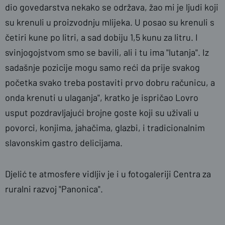
dio govedarstva nekako se održava, žao mi je ljudi koji
su krenuli u proizvodnju mlijeka. U posao su krenuli s
četiri kune po litri, a sad dobiju 1,5 kunu za litru. I
svinjogojstvom smo se bavili, ali i tu ima "lutanja". Iz
sadašnje pozicije mogu samo reći da prije svakog
početka svako treba postaviti prvo dobru računicu, a
onda krenuti u ulaganja", kratko je ispričao Lovro
usput pozdravljajući brojne goste koji su uživali u
povorci, konjima, jahačima, glazbi, i tradicionalnim
slavonskim gastro delicijama.
Djelić te atmosfere vidljiv je i u fotogaleriji Centra za
ruralni razvoj "Panonica".