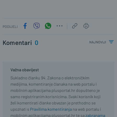
PODIJELI
Komentari
0
najnoviji
Važna obavijest
Sukladno članku 94. Zakona o elektroničkim
medijima, komentiranje članaka na web portalu i
mobilnim aplikacijama plusportal.hr dopušteno je
samo registriranim korisnicima. Svaki korisnik koji
želi komentirati članke obvezan je prethodno se
upoznati s
Pravilima komentiranja
na web portalu i
mobilnim aplikacijama plusportal.hr te sa
zabranama