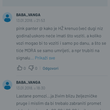
BABA_VANGA
13.01.2018. u 21:53
pink panter @ kako je HŽ krenuo (već dugi niz
godina) uskoro neće imati što voziti, a koliko
vozi mogao bi to voziti i samo po danu, a što se
tiće MORA se samo umrijeti, a npr trubiti na
signalu
... Prikaži sve
0
0
Odgovori
BABA_VANGA
13.01.2018. u 18:30
Lastane pomozi...ja živim blizu željezničke
pruge i mislim da bi trebalo zabraniti promet