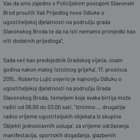
Vas da smo zajedno s Policijskom postajom Slavonski
Brod proučili Vaš Prijedlog nove Odluke o
ugostiteljskoj djelatnosti na području grada
Slavonskog Broda te da na isti nemamo primjedbi kao
niti dodatnih prijedloga".
Sada već kao predsjednik Gradskog vijeća, osam
godina nakon malog 'istočnog grijeha', 17. prosinca
2015., Roberto Lujić ovjerio je najnoviju Odluku o
ugostiteljskoj djelatnosti na području Grada
Slavonskog Broda, temeljem koje svaka birtija može
raditi od 06.00 do 03.00 sati. "lznimno ... drugačije
radno vrijeme ugostiteljskih objekata iz skupine
'Objekti jednostavnih usluga', za vrijeme održavanja
manifestacija, sportskih događanja, glazbenih