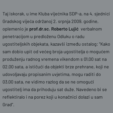
Taj iskorak, u ime Kluba vijećnika SDP-a, na 4. sjednici
Gradskog vijeća održanoj 2. srpnja 2009. godine,
oplemenio je
prof.dr.sc. Roberto Lujić
verbalnom
penetracijom u predloženu Odluku o radu
ugostiteljskih objekata, kazavši između ostalog: "Kako
sam dobio upit od većeg broja ugostitelja o mogućem
produženju radnog vremena vikendom s 01.00 sat na
02.00 sata, a ističući da objekti brze prehrane, koji ne
udovoljavaju propisanim uvjetima, mogu raditi do
03.00 sata, ne vidimo razlog da se ne omogući
ugostitelj ima da prihoduju sat duže. Navedeno bi se
reflektiralo i na porez koji u konačnici dolazi u sam
Grad".