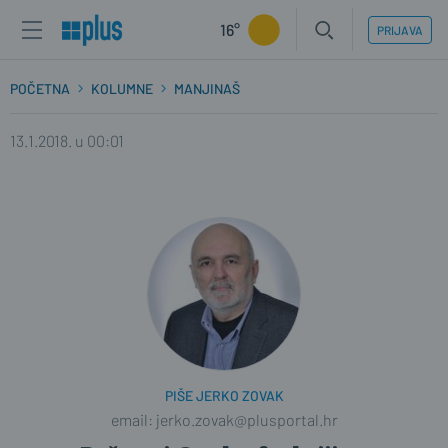
16°
PRIJAVA
POČETNA
KOLUMNE
MANJINAŠ
13.1.2018. u 00:01
PIŠE JERKO ZOVAK
email: jerko.zovak@plusportal.hr