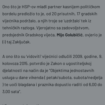
Ono što je HSP-ov mlađi partner kasnijem političkom
bordelu predložio to je, od 20 prisutnih, 17 gradskih
vijećnika podržalo, a njih troje se 'uzdržalo' tek iz
tehničkih razloga. Vjerojatno sa zadovoljstvom,
predsjednik Gradskog vijeća,
Mijo Golubičić
, ovjerio je
(i) taj Zaključak.
A ono što su 'vidoviti' vijećnici odlučili 2009. godine, 9.
kolovoza 2015. potvrdio je Zakon o ugostiteljskoj
djelatnosti na način da je "Objektima jednostavnih
usluga u dane vikenda ( petak/subota, subota/nedjelja
) te uoči blagdana i praznika dopustio raditi od 6,00 do
3,00 sata".