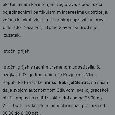
ekstenzivnim korištenjem tog prava, a podilazeći
pojedinačnim i partikularnim interesima ugostitelja,
većina lokalnih vlasti u Hrvatskoj napravili su pravi
'eldorado'. Nažalost, u tome Slavonski Brod nije
izuzetak.
Istočni grijeh
Istočni grijeh s radnim vremenom ugostitelja, 5.
ožujka 2007. godine, učinio je Povjerenik Vlade
Republike Hrvatske,
mr.sc. Gabrijel Sentić
, na način
da je svojom autonomnom Odlukom, svakoj gradskoj
birtiji, dopustio raditi svaki radni dan od 06.00 do
24.00 sati, a vikendom, uoči blagdana i praznika od
06.00 do 01.00 sati.