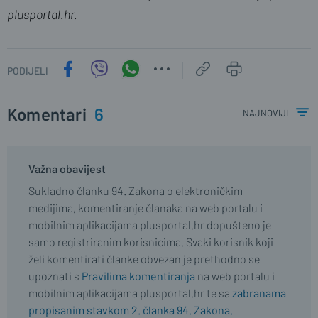
plusportal.hr.
PODIJELI
Komentari
6
najnoviji
Važna obavijest
Sukladno članku 94. Zakona o elektroničkim
medijima, komentiranje članaka na web portalu i
mobilnim aplikacijama plusportal.hr dopušteno je
samo registriranim korisnicima. Svaki korisnik koji
želi komentirati članke obvezan je prethodno se
upoznati s
Pravilima komentiranja
na web portalu i
mobilnim aplikacijama plusportal.hr te sa
zabranama
propisanim stavkom 2. članka 94. Zakona.