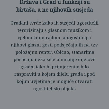
Država i Grad u funkciji su
birtaša, a ne njihovih susjeda
Građani tvrde kako ih susjedi ugostitelji
teroriziraju s glasnom muzikom i
cjelonoćnim radom, a ugostitelji i
njihovi glasni gosti podsjećaju ih na tzv.
'položajnu rentu'. Obično, stanarima
poručuju neka sele u mirnije dijelove
grada, iako bi primjerenije bilo
raspraviti u kojem dijelu grada i pod
kojim uvjetima je moguće otvarati
ugostiteljski objekt.