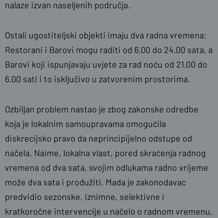
nalaze izvan naseljenih područja.
Ostali ugostiteljski objekti imaju dva radna vremena:
Restorani i Barovi mogu raditi od 6.00 do 24.00 sata, a
Barovi koji ispunjavaju uvjete za rad noću od 21.00 do
6.00 sati i to isključivo u zatvorenim prostorima.
Ozbiljan problem nastao je zbog zakonske odredbe
koja je lokalnim samoupravama omogućila
diskrecijsko pravo da neprincipijelno odstupe od
načela. Naime, lokalna vlast, pored skraćenja radnog
vremena od dva sata, svojim odlukama radno vrijeme
može dva sata i produžiti. Mada je zakonodavac
predvidio sezonske, iznimne, selektivne i
kratkoročne intervencije u načelo o radnom vremenu,