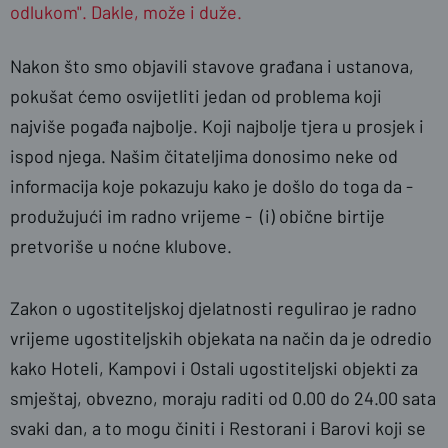
odlukom". Dakle, može i duže.
Nakon što smo objavili stavove građana i ustanova,
pokušat ćemo osvijetliti jedan od problema koji
najviše pogađa najbolje. Koji najbolje tjera u prosjek i
ispod njega. Našim čitateljima donosimo neke od
informacija koje pokazuju kako je došlo do toga da -
produžujući im radno vrijeme - (i) obične birtije
pretvoriše u noćne klubove.
Zakon o ugostiteljskoj djelatnosti regulirao je radno
vrijeme ugostiteljskih objekata na način da je odredio
kako Hoteli, Kampovi i Ostali ugostiteljski objekti za
smještaj, obvezno, moraju raditi od 0.00 do 24.00 sata
svaki dan, a to mogu činiti i Restorani i Barovi koji se