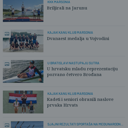
KKK MARSONIA
Briljirali na Jarunu
KAJAK KANU KLUB MARSONIA
Dvanaest medalja u Vojvodini
U BRATISLAVI NASTUPAJU SUTRA
U hrvatsku mladu reprezentaciju
pozvano četvero Brođana
KAJAK KANU KLUB MARSONIA
Kadeti i seniori obranili naslove
prvaka Hrvats
SJAJNI REZULTATI SPORTAŠA NA MEĐUNARODNOJ