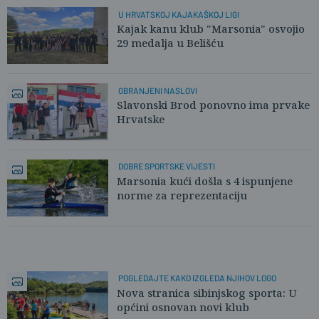
U HRVATSKOJ KAJAKAŠKOJ LIGI
Kajak kanu klub "Marsonia" osvojio
29 medalja u Belišću
OBRANJENI NASLOVI
Slavonski Brod ponovno ima prvake
Hrvatske
DOBRE SPORTSKE VIJESTI
Marsonia kući došla s 4 ispunjene
norme za reprezentaciju
POGLEDAJTE KAKO IZGLEDA NJIHOV LOGO
Nova stranica sibinjskog sporta: U
općini osnovan novi klub