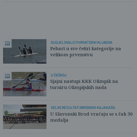
SUDJELOVALO 11 HRVATSKIH KLUBOVA
Pehari u sve četiri kategorije na
velikom prvenstvu
U ČEŠKOJ
Sjajni nastupi KKK Olimpik na
turniru Olimpijskih nada
VELIKI REZULTATI BRODSKIH KAJAKAŠA
U Slavonski Brod vraćaju se s čak 30
medalja