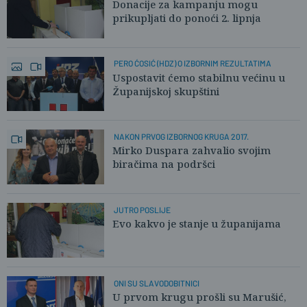
Donacije za kampanju mogu
prikupljati do ponoći 2. lipnja
PERO ĆOSIĆ (HDZ) O IZBORNIM REZULTATIMA
Uspostavit ćemo stabilnu većinu u
Županijskoj skupštini
NAKON PRVOG IZBORNOG KRUGA 2017.
Mirko Duspara zahvalio svojim
biračima na podršci
JUTRO POSLIJE
Evo kakvo je stanje u županijama
ONI SU SLAVODOBITNICI
U prvom krugu prošli su Marušić,