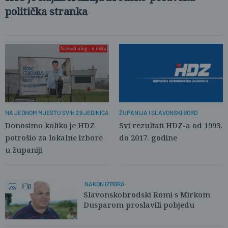
politička stranka
NA JEDNOM MJESTU SVIH 29 JEDINICA
ŽUPANIJA I SLAVONSKI BORD
Donosimo koliko je HDZ
Svi rezultati HDZ-a od 1993.
potrošio za lokalne izbore
do 2017. godine
u županiji
NAKON IZBORA
Slavonskobrodski Romi s Mirkom
Dusparom proslavili pobjedu