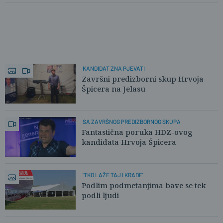
KANDIDAT ZNA PJEVATI
Završni predizborni skup Hrvoja
Špicera na Jelasu
SA ZAVRŠNOG PREDIZBORNOG SKUPA
Fantastična poruka HDZ-ovog
kandidata Hrvoja Špicera
'TKO LAŽE TAJ I KRADE'
Podlim podmetanjima bave se tek
podli ljudi