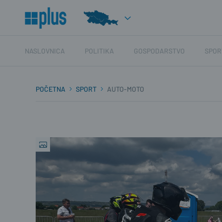
NASLOVNICA
POLITIKA
GOSPODARSTVO
SPOR
POČETNA
SPORT
AUTO-MOTO