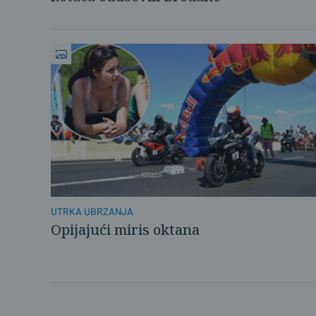
UTRKA UBRZANJA
Opijajući miris oktana