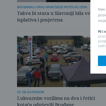
BROĐANIN U VRHU HRVATSKOG MOTOCIKLIZMA:
Neki
Takva bi staza u Slavoniji bila veoma
pozi
isplativa i posjećena
možet
Mi i
prist
pregl
sadrž
23. SB AUTOSHOW
Luksuznim vozilima na dva i četiri
kotača oduševili Brođane