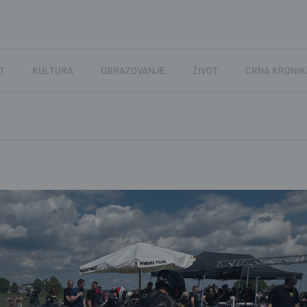
T
KULTURA
OBRAZOVANJE
ŽIVOT
CRNA KRONIK