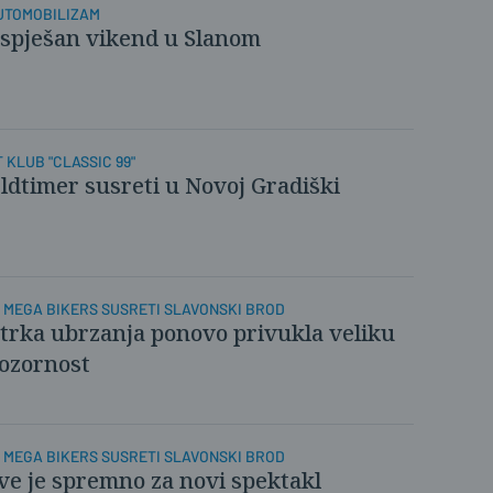
UTOMOBILIZAM
spješan vikend u Slanom
 KLUB "CLASSIC 99"
ldtimer susreti u Novoj Gradiški
11. MEGA BIKERS SUSRETI SLAVONSKI BROD
trka ubrzanja ponovo privukla veliku
ozornost
11. MEGA BIKERS SUSRETI SLAVONSKI BROD
ve je spremno za novi spektakl