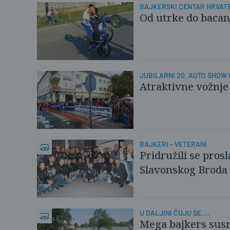
BAJKERSKI CENTAR HRVAT
Od utrke do bacan
JUBILARNI 20. AUTO SHOW 
Atraktivne vožnje i
BAJKERI – VETERANI
Pridružili se pros
Slavonskog Broda
U DALJINI ČUJU SE....
Mega bajkers susre