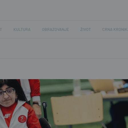
T
KULTURA
OBRAZOVANJE
ŽIVOT
CRNA KRONIK