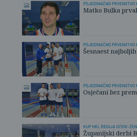
POJEDINAČNO PRVENSTVO 
Matko Bulka prva
POJEDINAČNO PRVENSTVO 
Šesnaest najboljih
POJEDINAČNO PRVENSTVO R
Osječani bez pre
KUP HKL REGIJA ISTOK-ŽE
Županijski derbi