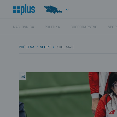
NASLOVNICA
POLITIKA
GOSPODARSTVO
SPOR
POČETNA
SPORT
KUGLANJE