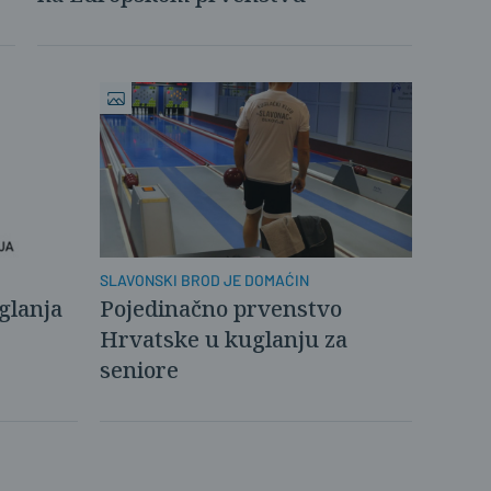
SLAVONSKI BROD JE DOMAĆIN
glanja
Pojedinačno prvenstvo
Hrvatske u kuglanju za
seniore