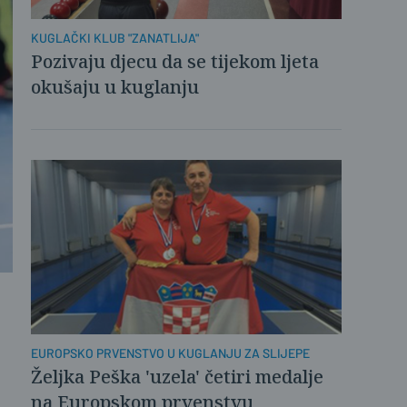
KUGLAČKI KLUB "ZANATLIJA"
Pozivaju djecu da se tijekom ljeta
okušaju u kuglanju
EUROPSKO PRVENSTVO U KUGLANJU ZA SLIJEPE
Željka Peška 'uzela' četiri medalje
na Europskom prvenstvu