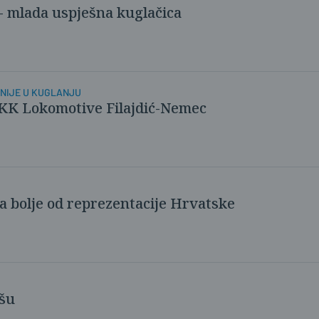
- mlada uspješna kuglačica
NIJE U KUGLANJU
r KK Lokomotive Filajdić-Nemec
a bolje od reprezentacije Hrvatske
ušu