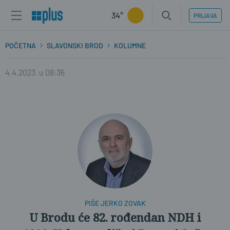
34°
PRIJAVA
POČETNA
SLAVONSKI BROD
KOLUMNE
4.4.2023. u 08:36
PIŠE JERKO ZOVAK
U Brodu će 82. rođendan NDH i