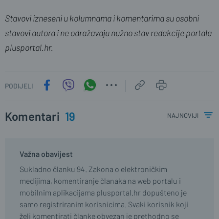
Stavovi izneseni u kolumnama i komentarima su osobni
stavovi autora i ne odražavaju nužno stav redakcije portala
plusportal.hr.
PODIJELI
Komentari
19
najnoviji
Važna obavijest
Sukladno članku 94. Zakona o elektroničkim
medijima, komentiranje članaka na web portalu i
mobilnim aplikacijama plusportal.hr dopušteno je
samo registriranim korisnicima. Svaki korisnik koji
želi komentirati članke obvezan je prethodno se