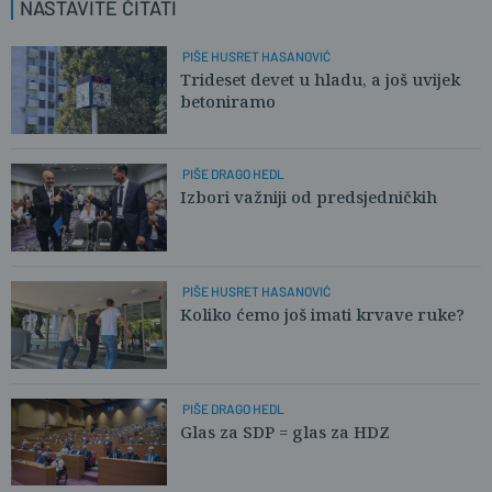
ponavljanja naučenih mantri iz doba
NASTAVITE ČITATI
MARMAR
propale države, možete sami pročitati i,
09.04.2023. u 09:36
PIŠE HUSRET HASANOVIĆ
možda nešto novo naučiti... Da sada
Nije pitanje tko kakvu glazbu obožava
Trideset devet u hladu, a još uvijek
ovdje ne iznosim enciklike pape Pia XII
betoniramo
nego kakva glazba se organizira i potiče
ili okružnice, propovijedi ili dopise bl.
...
u javnim prostorima.
Prikaži sve
PIŠE DRAGO HEDL
0
0
Izbori važniji od predsjedničkih
0
0
PIŠE HUSRET HASANOVIĆ
Koliko ćemo još imati krvave ruke?
PIŠE DRAGO HEDL
Glas za SDP = glas za HDZ