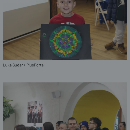
Luka Sudar / PlusPortal