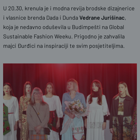
U 20.30, krenula je i modna revija brodske dizajnerice
i vlasnice brenda
Dada i Dunda
Vedrane Jurišinac
,
koja je nedavno oduševila u Budimpešti na
Global
Sustainable Fashion Weeku. Prigodno je zahvalila
majci
Đurđici na inspiraciji te svim posjetiteljima.