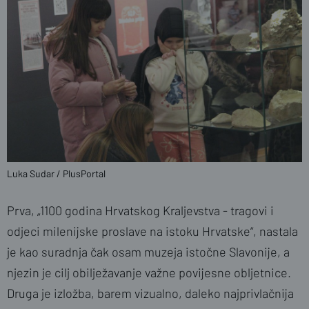
Luka Sudar / PlusPortal
Prva, „1100 godina Hrvatskog Kraljevstva - tragovi i
odjeci milenijske proslave na istoku Hrvatske“, nastala
je kao suradnja čak osam muzeja istočne Slavonije, a
njezin je cilj obilježavanje važne povijesne obljetnice.
Druga je izložba, barem vizualno, daleko najprivlačnija