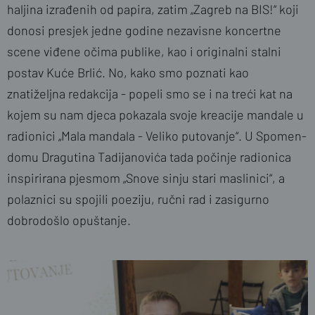
haljina izrađenih od papira, zatim „Zagreb na BIS!“ koji
donosi presjek jedne godine nezavisne koncertne
scene viđene očima publike, kao i originalni stalni
postav Kuće Brlić. No, kako smo poznati kao
znatiželjna redakcija - popeli smo se i na treći kat na
kojem su nam djeca pokazala svoje kreacije mandale u
radionici „Mala mandala - Veliko putovanje“. U Spomen-
domu Dragutina Tadijanovića tada počinje radionica
inspirirana pjesmom „Snove sinju stari maslinici“, a
polaznici su spojili poeziju, ručni rad i zasigurno
dobrodošlo opuštanje.