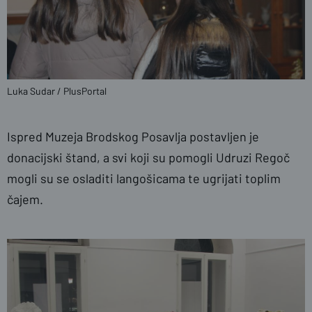
Luka Sudar / PlusPortal
Ispred Muzeja Brodskog Posavlja postavljen je
donacijski štand, a svi koji su pomogli Udruzi Regoč
mogli su se osladiti langošicama te ugrijati toplim
čajem.