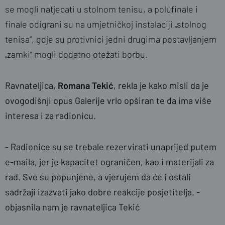
se mogli natjecati u stolnom tenisu, a polufinale i
finale odigrani su na umjetničkoj instalaciji „stolnog
tenisa“, gdje su protivnici jedni drugima postavljanjem
„zamki“ mogli dodatno otežati borbu.
Ravnateljica,
Romana Tekić
, rekla je kako misli da je
ovogodišnji opus Galerije vrlo opširan te da ima više
interesa i za radionicu.
- Radionice su se trebale rezervirati unaprijed putem
e-maila, jer je kapacitet ograničen, kao i materijali za
rad. Sve su popunjene, a vjerujem da će i ostali
sadržaji izazvati jako dobre reakcije posjetitelja. -
objasnila nam je ravnateljica Tekić