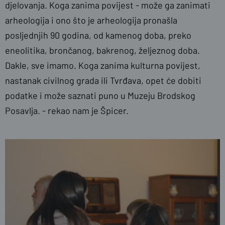
djelovanja. Koga zanima povijest - može ga zanimati
arheologija i ono što je arheologija pronašla
posljednjih 90 godina, od kamenog doba, preko
eneolitika, brončanog, bakrenog, željeznog doba.
Dakle, sve imamo. Koga zanima kulturna povijest,
nastanak civilnog grada ili Tvrđava, opet će dobiti
podatke i može saznati puno u Muzeju Brodskog
Posavlja. - rekao nam je Špicer.