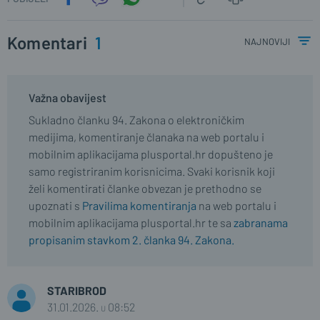
Komentari
1
najnoviji
Važna obavijest
Sukladno članku 94. Zakona o elektroničkim
medijima, komentiranje članaka na web portalu i
mobilnim aplikacijama plusportal.hr dopušteno je
samo registriranim korisnicima. Svaki korisnik koji
želi komentirati članke obvezan je prethodno se
upoznati s
Pravilima komentiranja
na web portalu i
mobilnim aplikacijama plusportal.hr te sa
zabranama
propisanim stavkom 2. članka 94. Zakona.
STARIBROD
31.01.2026. u 08:52