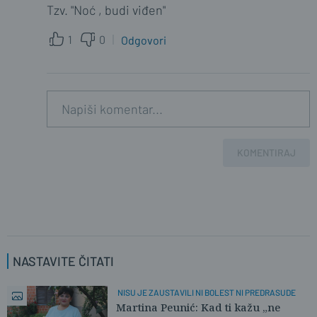
Tzv. "Noć , budi viđen"
1
0
Odgovori
KOMENTIRAJ
NASTAVITE ČITATI
NISU JE ZAUSTAVILI NI BOLEST NI PREDRASUDE
Martina Peunić: Kad ti kažu „ne