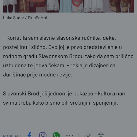
Luka Sudar / PlusPortal
- Koristila sam slavne slavonske ručnike, deke,
posteljinu i slično. Ovo joj je prvo predstavljanje u
rodnom gradu Slavonskom Brodu tako da sam prilično
uzbuđena te jedva čekam. - rekla je dizajnerica
Jurišinac prije modne revije.
Slavonski Brod još jednom je pokazao - kultura nam
svima treba kako bismo bili sretniji i ispunjeniji.
PODIJELI