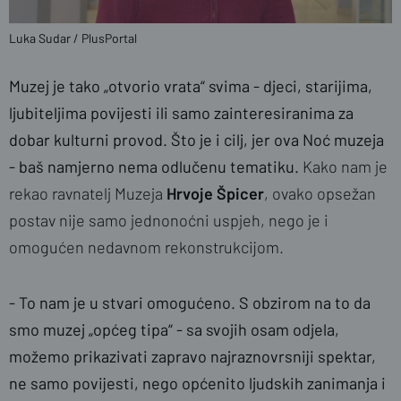
Luka Sudar / PlusPortal
Muzej je tako „otvorio vrata“ svima - djeci, starijima,
ljubiteljima povijesti ili samo zainteresiranima za
dobar kulturni provod. Što je i cilj, jer ova Noć muzeja
- baš namjerno nema odlučenu tematiku.
Kako nam je
rekao ravnatelj Muzeja
Hrvoje Špicer
, ovako opsežan
postav nije samo jednonoćni uspjeh, nego je i
omogućen nedavnom rekonstrukcijom.
- To nam je u stvari omogućeno. S obzirom na to da
smo muzej „općeg tipa“ - sa svojih osam odjela,
možemo prikazivati zapravo najraznovrsniji spektar,
ne samo povijesti, nego općenito ljudskih zanimanja i