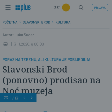
28°
PRIJAVA
POČETNA
SLAVONSKI BROD
KULTURA
Autor: Luka Sudar
31.1.2026. u 08:00
PORAZ NA TERENU, ALI KULTURA JE POBIJEDILA!
Slavonski Brod
(ponovno) prodisao na
Noć muzeja
1
/
131