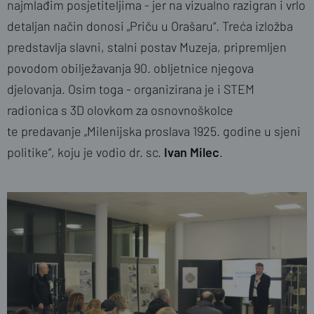
najmlađim posjetiteljima - jer na vizualno razigran i vrlo
detaljan način donosi „Priču u Orašaru“. Treća izložba
predstavlja slavni, stalni postav Muzeja, pripremljen
povodom obilježavanja 90. obljetnice njegova
djelovanja. Osim toga - organizirana je i STEM
radionica s 3D olovkom za osnovnoškolce
te predavanje „Milenijska proslava 1925. godine u sjeni
politike“, koju je vodio dr. sc.
Ivan Milec
.