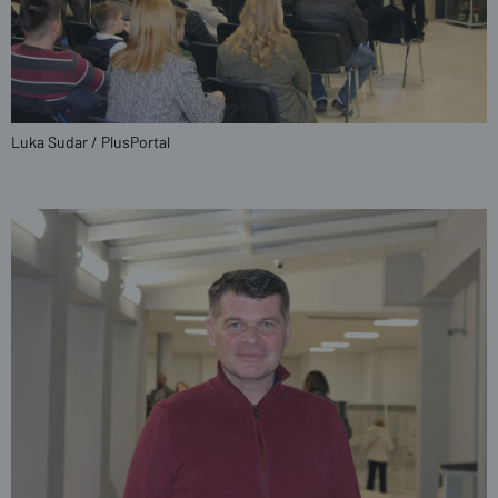
Luka Sudar / PlusPortal