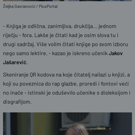
Željka Gavranović / PlusPortal
- Knjiga je odlična, zanimljiva, drukčija... jednom
riječju - fora. Lakše je čitati kad je osim slova tu i
drugi sadržaj. Više volim čitati knjige po svom izboru
nego samo lektire. - kazao je iskreno učenik
Jakov
Jašarević
.
Skeniranje QR kodova na koje čitatelj nailazi u knjizi, a
koji su poveznica do rap glazbe, proredi i fontovi veći
no inače - istinski je oduševilo učenike s disleksijom i
disgrafijom.