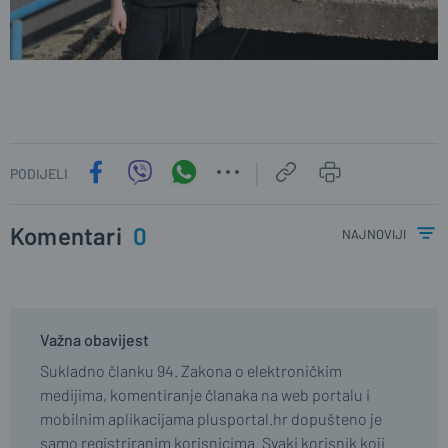
PODIJELI
Komentari
0
najnoviji
Važna obavijest
Sukladno članku 94. Zakona o elektroničkim
medijima, komentiranje članaka na web portalu i
mobilnim aplikacijama plusportal.hr dopušteno je
samo registriranim korisnicima. Svaki korisnik koji