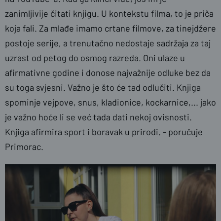
zanimljivije čitati knjigu. U kontekstu filma, to je priča
koja fali. Za mlađe imamo crtane filmove, za tinejdžere
postoje serije, a trenutačno nedostaje sadržaja za taj
uzrast od petog do osmog razreda. Oni ulaze u
afirmativne godine i donose najvažnije odluke bez da
su toga svjesni. Važno je što će tad odlučiti. Knjiga
spominje vejpove, snus, kladionice, kockarnice,... jako
je važno hoće li se već tada dati nekoj ovisnosti.
Knjiga afirmira sport i boravak u prirodi. - poručuje
Primorac.