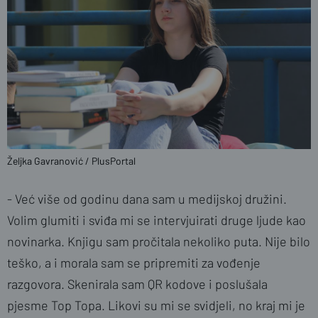
Željka Gavranović / PlusPortal
- Već više od godinu dana sam u medijskoj družini.
Volim glumiti i sviđa mi se intervjuirati druge ljude kao
novinarka. Knjigu sam pročitala nekoliko puta. Nije bilo
teško, a i morala sam se pripremiti za vođenje
razgovora. Skenirala sam QR kodove i poslušala
pjesme Top Topa. Likovi su mi se svidjeli, no kraj mi je