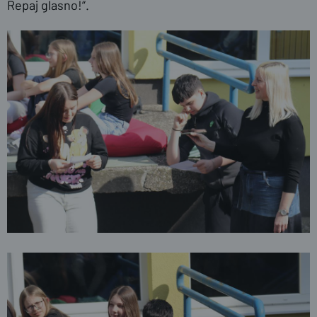
Repaj glasno!“.