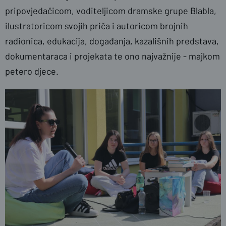
pripovjedačicom, voditeljicom dramske grupe Blabla,
ilustratoricom svojih priča i autoricom brojnih
radionica, edukacija, događanja, kazališnih predstava,
dokumentaraca i projekata te ono najvažnije - majkom
petero djece.