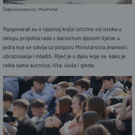
Željka Gavranović / PlusPortal
Razgovarali su o njezinoj knjizi Istočno od istoka u
sklopu projekta rada s darovitom djecom Vjetar u
jedra koji se odvija uz potporu Ministarstva znanosti,
obrazovanja i mladih. Riječ je o djelu koje se, kako je
rekla sama autorica, čita, sluša i gleda.