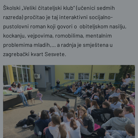
Školski „Veliki čitateljski klub“ (učenici sedmih
razreda) pročitao je taj interaktivni socijalno-
pustolovni roman koji govori o obiteljskom nasilju,
kockanju, vejpovima, romobilima, mentalnim
problemima mladih,… a radnja je smještena u
zagrebački kvart Sesvete.