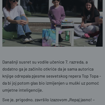
Današnji susret su vodile učenice 7. razreda, a
dodatno ga je začinilo otkriće da je sama autorica
knjige odrepala pjesme sesvetskog repera Top Topa -
da bi joj potom glas bio izmijenjen u muški uz pomoć
umjetne inteligencije.
Sve je, prigodno, završilo izazovom „Repaj jasno! –