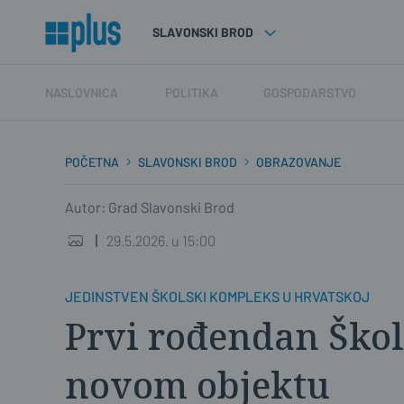
SLAVONSKI BROD
NASLOVNICA
POLITIKA
GOSPODARSTVO
POČETNA
SLAVONSKI BROD
OBRAZOVANJE
Autor: Grad Slavonski Brod
29.5.2026. u 15:00
JEDINSTVEN ŠKOLSKI KOMPLEKS U HRVATSKOJ
Prvi rođendan Škol
novom objektu