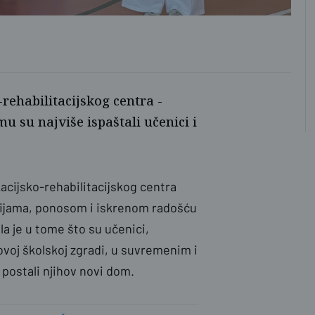
Gra
rehabilitacijskog centra -
mu su najviše ispaštali učenici i
acijsko-rehabilitacijskog centra
ocijama, ponosom i iskrenom radošću
a je u tome što su učenici,
 novoj školskoj zgradi, u suvremenim i
postali njihov novi dom.