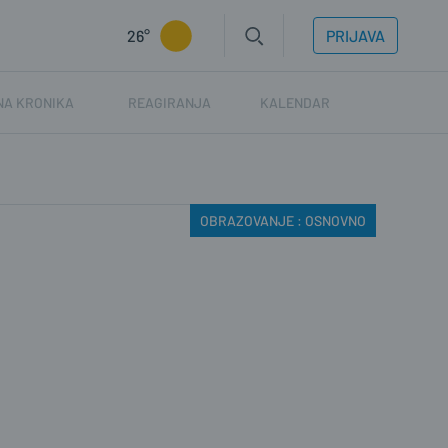
26°
PRIJAVA
NA KRONIKA
REAGIRANJA
KALENDAR
OBRAZOVANJE : OSNOVNO