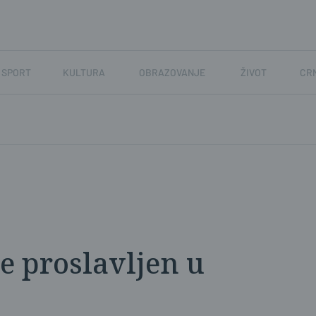
SPORT
KULTURA
OBRAZOVANJE
ŽIVOT
CR
e proslavljen u