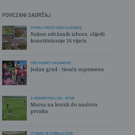
POVEZANI SADRŽAJ
OTKRILI TKO ĆE VODITI SJEDNICE
Nakon održanih izbora, slijedi
konstituiranje 16 vijeća
PIŠE HUSRET HASANOVIĆ
Jedan grad - tisuću uspomena
3. NOGOMETNA LIGA - ISTOK
Marsa na korak do naslova
prvaka
UTORAK, 19. SVIBNJA 2026.