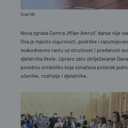
Grad SB
Nova zgrada Centra „Milan Amruš“ danas nije sa
Ona je mjesto sigurnosti, podrške i razumijevan
svakodnevno rastu uz stručnost i predanost svoji
djelatnika škole. Upravo zato obilježavanje Da
posebnu simboliku koja označava početak jednog 
učenike, roditelje i djelatnike.