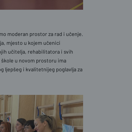
mo moderan prostor za rad i učenje.
ja, mjesto u kojem učenici
h učitelja, rehabilitatora i svih
na škole u novom prostoru ima
ljepšeg i kvalitetnijeg poglavlja za