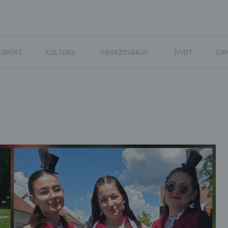
SPORT
KULTURA
OBRAZOVANJE
ŽIVOT
CR