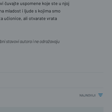
vi čuvajte uspomene koje ste u njoj
 na mladost i ljude s kojima smo
ta učionice, ali otvarate vrata
ni stavovi autora i ne odražavaju
najnoviji