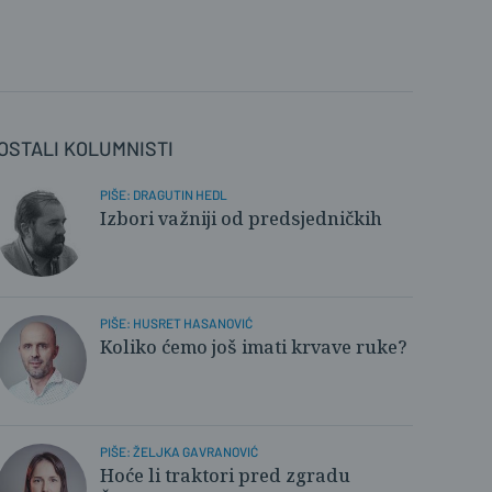
OSTALI KOLUMNISTI
PIŠE: DRAGUTIN HEDL
Izbori važniji od predsjedničkih
PIŠE: HUSRET HASANOVIĆ
Koliko ćemo još imati krvave ruke?
PIŠE: ŽELJKA GAVRANOVIĆ
Hoće li traktori pred zgradu