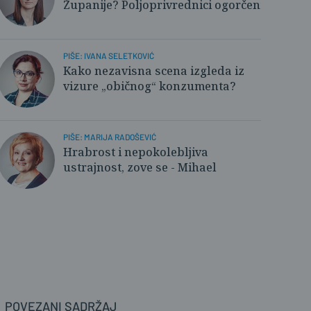
Županije? Poljoprivrednici ogorčeni
PIŠE: IVANA SELETKOVIĆ
Kako nezavisna scena izgleda iz
vizure „običnog“ konzumenta?
PIŠE: MARIJA RADOŠEVIĆ
Hrabrost i nepokolebljiva
ustrajnost, zove se - Mihael
POVEZANI SADRŽAJ