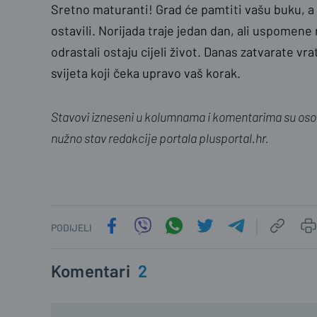
Sretno maturanti! Grad će pamtiti vašu buku, a 
ostavili. Norijada traje jedan dan, ali uspomene
odrastali ostaju cijeli život. Danas zatvarate vra
svijeta koji čeka upravo vaš korak.
Stavovi izneseni u kolumnama i komentarima su osob
nužno stav redakcije portala plusportal.hr.
PODIJELI
Komentari
2