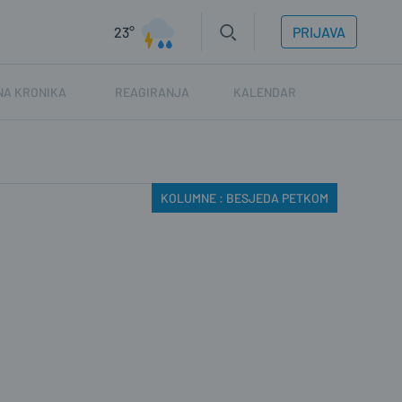
23°
PRIJAVA
NA KRONIKA
REAGIRANJA
KALENDAR
KOLUMNE : BESJEDA PETKOM