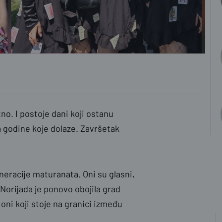
o. I postoje dani koji ostanu
a godine koje dolaze. Završetak
eracije maturanata. Oni su glasni,
 Norijada je ponovo obojila grad
i koji stoje na granici između