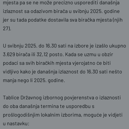
mjesta pa se ne može precizno usporediti današnja
izlaznost sa odazivom birača u svibnju 2025. godine
jer su tada podatke dostavila sva biračka mjesta (njih
27).
U svibnju 2025. do 16.30 sati na izbore je izašlo ukupno
3.629 birača ili 32,12 posto. Kada se uzmu u obzir
podaci sa svih biračkih mjesta vjerojatno će biti
vidljivo kako je današnja izlaznost do 16.30 sati nešto
manja nego li 2025. godine.
Tablice Državnog izbornog povjerenstva o izlaznosti
do oba današnja termina te usporedbu s
prošlogodišnjim lokalnim izborima, moguće je vidjeti
u nastavku: