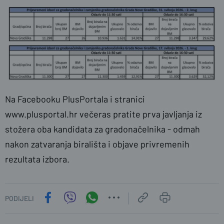
Na Facebooku PlusPortala i stranici
www.plusportal.hr večeras pratite prva javljanja iz
stožera oba kandidata za gradonačelnika - odmah
nakon zatvaranja birališta i objave privremenih
rezultata izbora.
PODIJELI