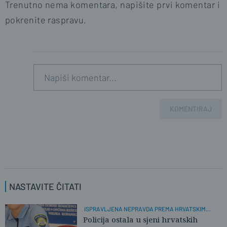
Trenutno nema komentara, napišite prvi komentar i
pokrenite raspravu.
KOMENTIRAJ
NASTAVITE ČITATI
ISPRAVLJENA NEPRAVDA PREMA HRVATSKIM
POLICAJCIMA
Policija ostala u sjeni hrvatskih