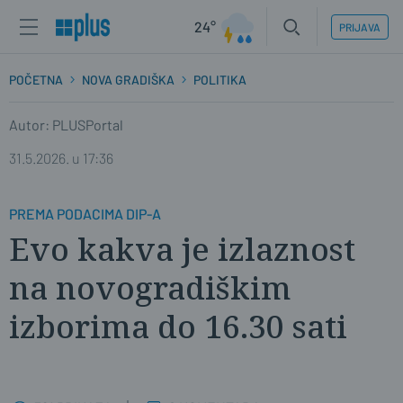
24°
PRIJAVA
POČETNA
NOVA GRADIŠKA
POLITIKA
Autor: PLUSPortal
31.5.2026. u 17:36
PREMA PODACIMA DIP-A
Evo kakva je izlaznost
na novogradiškim
izborima do 16.30 sati