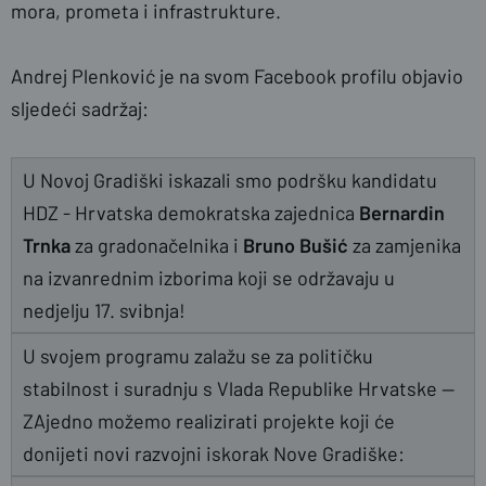
mora, prometa i infrastrukture.
Andrej Plenković je na svom Facebook profilu objavio
sljedeći sadržaj:
U Novoj Gradiški iskazali smo podršku kandidatu
HDZ - Hrvatska demokratska zajednica
Bernardin
Trnka
za gradonačelnika i
Bruno Bušić
za zamjenika
na izvanrednim izborima koji se održavaju u
nedjelju 17. svibnja!
U svojem programu zalažu se za političku
stabilnost i suradnju s Vlada Republike Hrvatske —
ZAjedno možemo realizirati projekte koji će
donijeti novi razvojni iskorak Nove Gradiške: