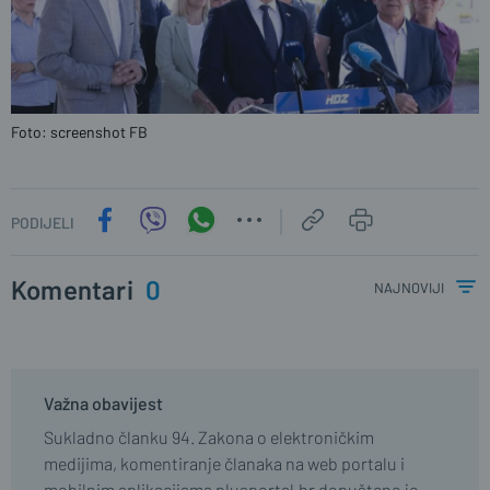
Foto: screenshot FB
PODIJELI
Komentari
0
najnoviji
Važna obavijest
Sukladno članku 94. Zakona o elektroničkim
medijima, komentiranje članaka na web portalu i
mobilnim aplikacijama plusportal.hr dopušteno je