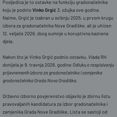
Posljedica je to ostavke na funkciju gradonačelnika
koju je podnio
Vinko Grgić
3. ožujka ove godine.
Naime, Grgić je izabran u svibnju 2025. u prvom krugu
izbora za gradonačelnika Nove Gradiške, ali je uhićen
12. veljače 2026. zbog sumnje u koruptivna kaznena
djela.
Nakon što je Vinko Grgić podnio ostavku, Vlada RH
donijela je 9. travnja 2026. godine
Odluku o raspisivanju
prijevremenih izbora za gradonačelnika i zamjenika
gradonačelnika Grada Nova Gradiška
.
Državno izborno povjerenstvo objavilo je zbirnu listu
pravovaljanih kandidatura za izbor gradonačelnika i
zamjenika Grada Nove Gradiške. Lista se sastoji od