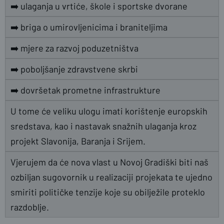
➡️ ulaganja u vrtiće, škole i sportske dvorane
➡️ briga o umirovljenicima i braniteljima
➡️ mjere za razvoj poduzetništva
➡️ poboljšanje zdravstvene skrbi
➡️ dovršetak prometne infrastrukture
U tome će veliku ulogu imati korištenje europskih
sredstava, kao i nastavak snažnih ulaganja kroz
projekt Slavonija, Baranja i Srijem.
Vjerujem da će nova vlast u Novoj Gradiški biti naš
ozbiljan sugovornik u realizaciji projekata te ujedno
smiriti političke tenzije koje su obilježile proteklo
razdoblje.