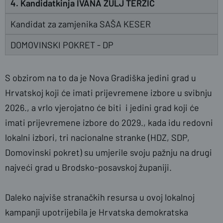
4. Kandidatkinja IVANA ŽULJ TERZIĆ
Kandidat za zamjenika SAŠA KESER
DOMOVINSKI POKRET - DP
S obzirom na to da je Nova Gradiška jedini grad u
Hrvatskoj koji će imati prijevremene izbore u svibnju
2026., a vrlo vjerojatno će biti i jedini grad koji će
imati prijevremene izbore do 2029., kada idu redovni
lokalni izbori, tri nacionalne stranke (HDZ, SDP,
Domovinski pokret) su umjerile svoju pažnju na drugi
najveći grad u Brodsko-posavskoj županiji.
Daleko najviše stranačkih resursa u ovoj lokalnoj
kampanji upotrijebila je Hrvatska demokratska