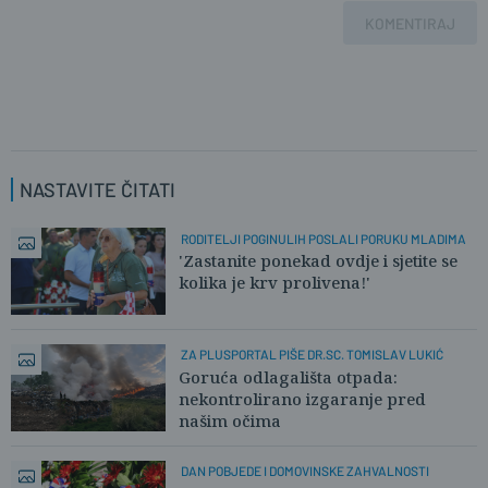
KOMENTIRAJ
NASTAVITE ČITATI
RODITELJI POGINULIH POSLALI PORUKU MLADIMA
'Zastanite ponekad ovdje i sjetite se
kolika je krv prolivena!'
ZA PLUSPORTAL PIŠE DR.SC. TOMISLAV LUKIĆ
Goruća odlagališta otpada:
nekontrolirano izgaranje pred
našim očima
DAN POBJEDE I DOMOVINSKE ZAHVALNOSTI