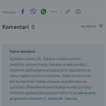
PODIJELI
Komentari
0
najnoviji
Važna obavijest
Sukladno članku 94. Zakona o elektroničkim
medijima, komentiranje članaka na web portalu i
mobilnim aplikacijama plusportal.hr dopušteno je
samo registriranim korisnicima. Svaki korisnik koji
želi komentirati članke obvezan je prethodno se
upoznati s
Pravilima komentiranja
na web portalu i
mobilnim aplikacijama plusportal.hr te sa
zabranama
propisanim stavkom 2. članka 94. Zakona.