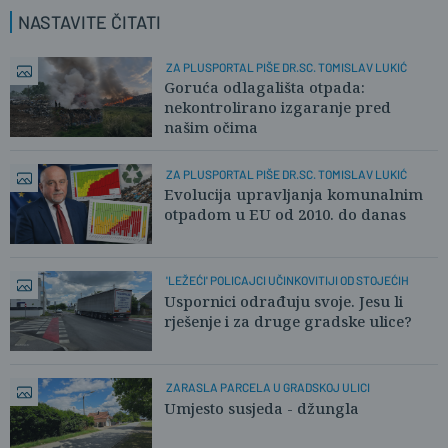
NASTAVITE ČITATI
ZA PLUSPORTAL PIŠE DR.SC. TOMISLAV LUKIĆ
Goruća odlagališta otpada:
nekontrolirano izgaranje pred
našim očima
ZA PLUSPORTAL PIŠE DR.SC. TOMISLAV LUKIĆ
Evolucija upravljanja komunalnim
otpadom u EU od 2010. do danas
'LEŽEĆI' POLICAJCI UČINKOVITIJI OD STOJEĆIH
Uspornici odrađuju svoje. Jesu li
rješenje i za druge gradske ulice?
ZARASLA PARCELA U GRADSKOJ ULICI
Umjesto susjeda - džungla