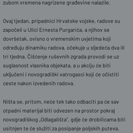
zubom vremena nagrizene građevine nalazile.
Ovaj tjedan, pripadnici Hrvatske vojske, radove su
započeli u Ulici Ernesta Purgarića, a njihov se
dovršetak, ovisno o vremenskim uvjetima koji
određuju dinamiku radova, očekuje u sljedeća dva ili
tri tjedna. Čišćenje ruševnih zgrada provodi se uz
suglasnost vlasnika objekata, a u akciju će biti
uključeni i novogradiški vatrogasci koji će očistiti
ceste nakon izvedenih radova.
Ništa se, pritom, neće tek tako odbaciti pa će sav
otpadni materijal biti odvezen na prostor pokraj
novogradiškog „Odlagališta”, gdje će drobilicama biti
usitnjen te će služiti za posipanje poljskih puteva.