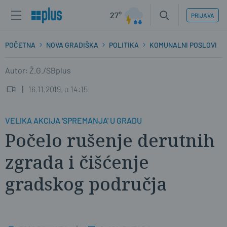
27°
PRIJAVA
POČETNA
NOVA GRADIŠKA
POLITIKA
KOMUNALNI POSLOVI
Autor: Ž.G./SBplus
16.11.2019. u 14:15
VELIKA AKCIJA 'SPREMANJA' U GRADU
Počelo rušenje derutnih
zgrada i čišćenje
gradskog područja