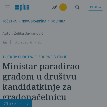
30°
PRIJAVA
POČETNA
NOVA GRADIŠKA
POLITIKA
Autor: Željka Gavranović
16.5.2026. u 14:28
TIJEKOM SUBOTNJE IZBORNE ŠUTNJE
Ministar paradirao
gradom u društvu
kandidatkinje za
gradonačelnicu
1
/
2