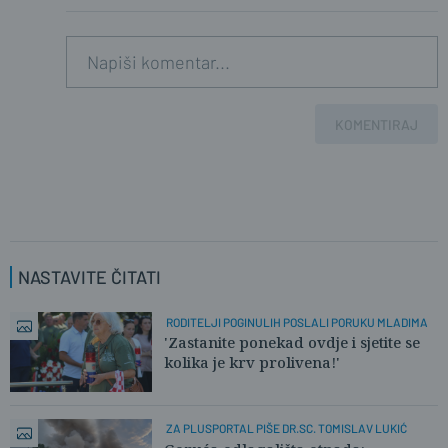
KOMENTIRAJ
NASTAVITE ČITATI
RODITELJI POGINULIH POSLALI PORUKU MLADIMA
'Zastanite ponekad ovdje i sjetite se
kolika je krv prolivena!'
ZA PLUSPORTAL PIŠE DR.SC. TOMISLAV LUKIĆ