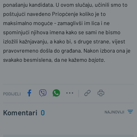
ponašanju kandidata. U ovom slučaju, učinili smo to
poštujući navedeno Priopćenje koliko je to
maksimalno moguće - zamaglivši im lica i ne
spominjući njihova imena kako se sami ne bismo
izložili kažnjavanju, a kako bi, s druge strane, vijest
pravovremeno došla do građana. Nakon izbora ona je
svakako besmislena, da ne kažemo
bajata
.
PODIJELI
Komentari
0
najnoviji