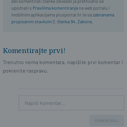
želi komentirati članke obvezan je prethodno se
upoznati s
Pravilima komentiranja
na web portalu i
mobilnim aplikacijama plusportal.hr te sa
zabranama
propisanim stavkom 2. članka 94. Zakona.
Komentirajte prvi!
Trenutno nema komentara, napišite prvi komentar i
pokrenite raspravu.
KOMENTIRAJ