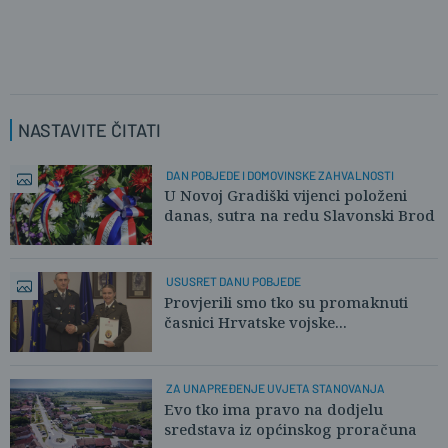
NASTAVITE ČITATI
DAN POBJEDE I DOMOVINSKE ZAHVALNOSTI
U Novoj Gradiški vijenci položeni
danas, sutra na redu Slavonski Brod
USUSRET DANU POBJEDE
Provjerili smo tko su promaknuti
časnici Hrvatske vojske...
ZA UNAPREĐENJE UVJETA STANOVANJA
Evo tko ima pravo na dodjelu
sredstava iz općinskog proračuna