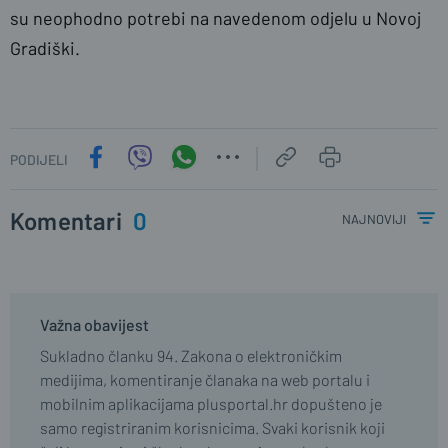
su neophodno potrebi na navedenom odjelu u Novoj
Gradiški.
PODIJELI
Komentari
0
najnoviji
Važna obavijest
Sukladno članku 94. Zakona o elektroničkim
medijima, komentiranje članaka na web portalu i
mobilnim aplikacijama plusportal.hr dopušteno je
samo registriranim korisnicima. Svaki korisnik koji