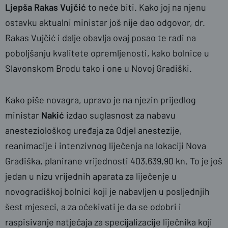
Ljepša Rakas Vujčić
to neće biti. Kako joj na njenu
ostavku aktualni ministar još nije dao odgovor, dr.
Rakas Vujčić i dalje obavlja ovaj posao te radi na
poboljšanju kvalitete opremljenosti, kako bolnice u
Slavonskom Brodu tako i one u Novoj Gradiški.
Kako piše novagra, upravo je na njezin prijedlog
ministar
Nakić
izdao suglasnost za nabavu
anesteziološkog uređaja za Odjel anestezije,
reanimacije i intenzivnog liječenja na lokaciji Nova
Gradiška, planirane vrijednosti 403.639,90 kn. To je još
jedan u nizu vrijednih aparata za liječenje u
novogradiškoj bolnici koji je nabavljen u posljednjih
šest mjeseci, a za očekivati je da se odobri i
raspisivanje natječaja za specijalizacije liječnika koji