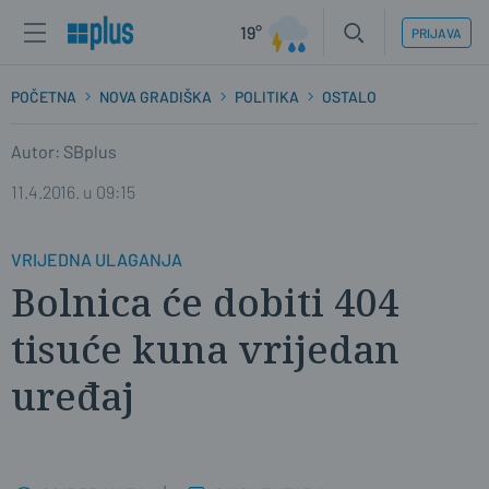
19°
PRIJAVA
POČETNA
NOVA GRADIŠKA
POLITIKA
OSTALO
Autor: SBplus
11.4.2016. u 09:15
VRIJEDNA ULAGANJA
Bolnica će dobiti 404
tisuće kuna vrijedan
uređaj