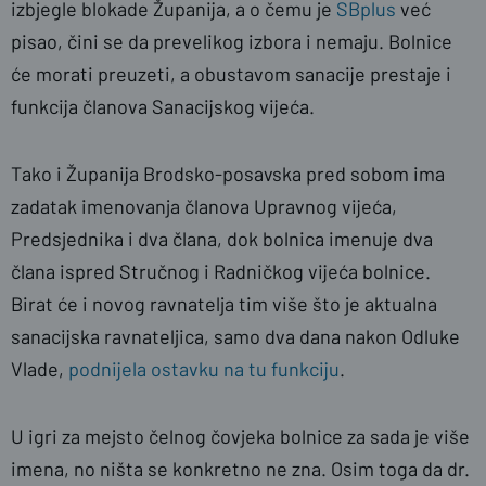
izbjegle blokade Županija, a o čemu je
SBplus
već
pisao, čini se da prevelikog izbora i nemaju. Bolnice
će morati preuzeti, a obustavom sanacije prestaje i
funkcija članova Sanacijskog vijeća.
Tako i Županija Brodsko-posavska pred sobom ima
zadatak imenovanja članova Upravnog vijeća,
Predsjednika i dva člana, dok bolnica imenuje dva
člana ispred Stručnog i Radničkog vijeća bolnice.
Birat će i novog ravnatelja tim više što je aktualna
sanacijska ravnateljica, samo dva dana nakon Odluke
Vlade,
podnijela ostavku na tu funkciju
.
U igri za mejsto čelnog čovjeka bolnice za sada je više
imena, no ništa se konkretno ne zna. Osim toga da dr.