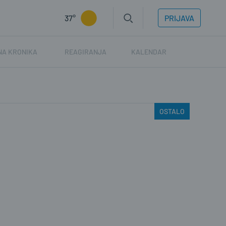
37°
PRIJAVA
NA KRONIKA
REAGIRANJA
KALENDAR
OSTALO