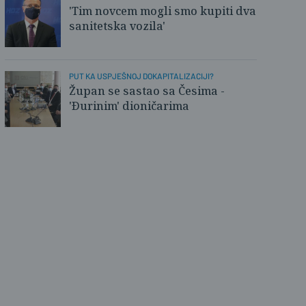
'Tim novcem mogli smo kupiti dva
lovnica
sanitetska vozila'
PUT KA USPJEŠNOJ DOKAPITALIZACIJI?
Župan se sastao sa Česima -
'Đurinim' dioničarima