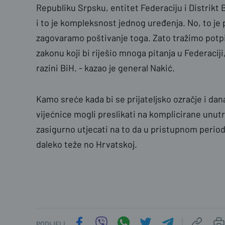
Republiku Srpsku, entitet Federaciju i Distrikt 
i to je kompleksnost jednog uređenja. No, to je
zagovaramo poštivanje toga. Zato tražimo pot
zakonu koji bi riješio mnoga pitanja u Federacij
razini BiH. - kazao je general Nakić.
Kamo sreće kada bi se prijateljsko ozračje i dan
vijećnice mogli preslikati na komplicirane unut
zasigurno utjecati na to da u pristupnom period
daleko teže no Hrvatskoj.
PODIJELI