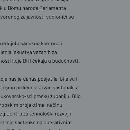
nik u Domu naroda Parlamenta
vorenog za javnost, sudionici su
 Srednjobosanskog kantona i
jenja iskustva vezanih za
vnosti koje BiH čekaju u budućnosti.
oja nas je danas posjetila, bila su i
li smo prilično aktivan sastanak, a
 Vukovarsko-srijemsku županiju. Bilo
ropskim projektima, načinu
g Centra za tehnološki razvoj i
 daljnje sastanke na operativnim