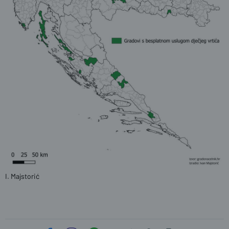
I. Majstorić