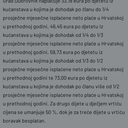
Grad Dubrovnik naplaćuje 33,18 eura po djetetu iz
kućanstava u kojima je dohodak po članu do 1/4
prosječne mjesečne isplaćene neto plaće u Hrvatskoj
u prethodnoj godini, 46,45 eura po djetetu iz
kućanstava u kojima je dohodak od 1/4 do 1/3
prosječne mjesečne isplaćene neto plaće u Hrvatskoj
u prethodnoj godini, 59,73 eura po djetetu iz
kućanstava u kojima je dohodak od 1/3 do 1/2
prosječne mjesečne isplaćene neto plaće u Hrvatskoj
u prethodnoj godini te 73,00 eura po djetetu iz
kućanstava u kojima je dohodak po članu više od 1/2
prosječne mjesečne isplaćene neto plaće u Hrvatskoj
u prethodnoj godini. Za drugo dijete u dječjem vrtiću
cijena se umanjuje 50 %, dok je za treće dijete u vrtiću
boravak besplatan.