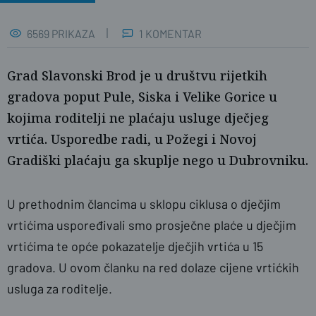
6569 PRIKAZA
1 KOMENTAR
Grad Slavonski Brod je u društvu rijetkih
gradova poput Pule, Siska i Velike Gorice u
kojima roditelji ne plaćaju usluge dječjeg
vrtića. Usporedbe radi, u Požegi i Novoj
Gradiški plaćaju ga skuplje nego u Dubrovniku.
U prethodnim člancima u sklopu ciklusa o dječjim
vrtićima uspoređivali smo prosječne plaće u dječjim
vrtićima
te opće pokazatelje dječjih vrtića u 15
gradova. U ovom članku na red dolaze cijene vrtićkih
usluga za roditelje.