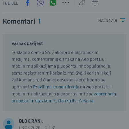
PODIJELI
Komentari
1
najnoviji
Važna obavijest
Sukladno članku 94. Zakona o elektroničkim
medijima, komentiranje članaka na web portalu i
mobilnim aplikacijama plusportal.hr dopušteno je
samo registriranim korisnicima. Svaki korisnik koji
želi komentirati članke obvezan je prethodno se
upoznati s
Pravilima komentiranja
na web portalu i
mobilnim aplikacijama plusportal.hr te sa
zabranama
propisanim stavkom 2. članka 94. Zakona.
BLOKIRANI.
03.06.2026. u 20:31