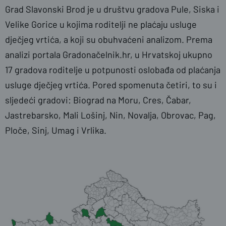
Grad Slavonski Brod je u društvu gradova Pule, Siska i
Velike Gorice u kojima roditelji ne plaćaju usluge
dječjeg vrtića, a koji su obuhvaćeni analizom. Prema
analizi portala Gradonačelnik.hr, u Hrvatskoj ukupno
17 gradova roditelje u potpunosti oslobađa od plaćanja
usluge dječjeg vrtića. Pored spomenuta četiri, to su i
sljedeći gradovi: Biograd na Moru, Cres, Čabar,
Jastrebarsko, Mali Lošinj, Nin, Novalja, Obrovac, Pag,
Ploče, Sinj, Umag i Vrlika.