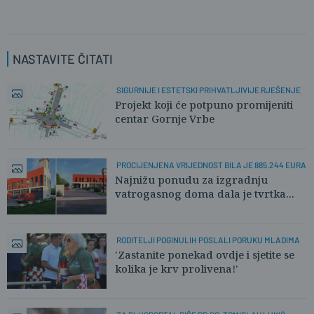
NASTAVITE ČITATI
SIGURNIJE I ESTETSKI PRIHVATLJIVIJE RJEŠENJE
Projekt koji će potpuno promijeniti
centar Gornje Vrbe
PROCIJENJENA VRIJEDNOST BILA JE 885.244 EURA
Najnižu ponudu za izgradnju
vatrogasnog doma dala je tvrtka...
RODITELJI POGINULIH POSLALI PORUKU MLADIMA
'Zastanite ponekad ovdje i sjetite se
kolika je krv prolivena!'