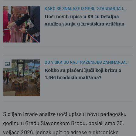
KAKO SE SNALAZE IZMEĐU 'STANDARDA' I
STVARNOSTI?
Uoči novih upisa u SB-u: Detaljna
analiza stanja u hrvatskim vrtićima
OD VIŠKA DO NAJTRAŽENIJEG ZANIMANJA:
Koliko su plaćeni ljudi koji brinu o
1.646 brodskih mališana?
S ciljem izrade analize uoči upisa u novu pedagošku
godinu u Gradu Slavonskom Brodu, poslali smo 20.
veljače 2026. jednak upit na adrese elektroničke