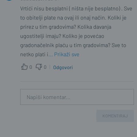
Vrtići nisu besplatni ( ništa nije besplatno) . Sve
to obitelji plate na ovaj ili onaj način. Koliki je
prirez u tim gradovima? Kolika davanja
ugostitelji imaju? Koliko je povećao
gradonačelnik plaću u tim gradovima? Sve to
netko plati i
... Prikaži sve
0
0
Odgovori
KOMENTIRAJ