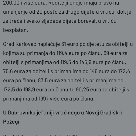
200,00 i više eura. Roditelji ondje imaju pravo na
umanjenje od 20 posto za drugo dijete u vrtiću, dok je
za treće i svako sljedeće dijete boravak u vrtiću
besplatan.
Grad Karlovac naplaćuje 61 euro po djetetu za obitelji u
kojima su primanja do
119,4 eura po članu, 69 eura za
obitelji s primanjima od 119,5 do 145,9 eura po članu,
75,6 eura za obitelji s primanjima od 146 eura do 172,4
eura po članu, 83,5 eura za obitelji s primanjima od
172,5 do 198,9 eura po članu te 90,25 eura za obitelji s
primanjima od 199 i više eura po članu.
U Dubrovniku jeftiniji vrtić nego u Novoj Gradiški i
Požegi