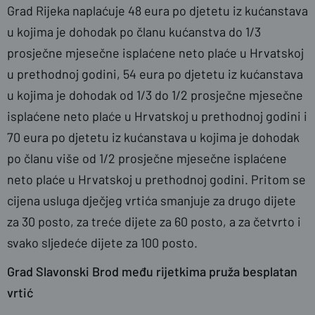
Grad Rijeka naplaćuje 48 eura po djetetu iz kućanstava
u kojima je dohodak po članu kućanstva do 1/3
prosječne mjesečne isplaćene neto plaće u Hrvatskoj
u prethodnoj godini, 54 eura po djetetu iz kućanstava
u kojima je dohodak od 1/3 do 1/2 prosječne mjesečne
isplaćene neto plaće u Hrvatskoj u prethodnoj godini i
70 eura po djetetu iz kućanstava u kojima je dohodak
po članu više od 1/2 prosječne mjesečne isplaćene
neto plaće u Hrvatskoj u prethodnoj godini. Pritom se
cijena usluga dječjeg vrtića smanjuje za drugo dijete
za 30 posto, za treće dijete za 60 posto, a za četvrto i
svako sljedeće dijete za 100 posto.
Grad Slavonski Brod među rijetkima pruža besplatan
vrtić