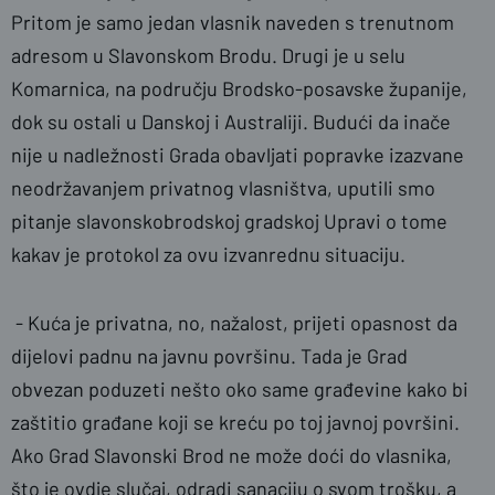
Pritom je samo jedan vlasnik naveden s trenutnom
adresom u Slavonskom Brodu. Drugi je u selu
Komarnica, na području Brodsko-posavske županije,
dok su ostali u Danskoj i Australiji. Budući da inače
nije u nadležnosti Grada obavljati popravke izazvane
neodržavanjem privatnog vlasništva, uputili smo
pitanje slavonskobrodskoj gradskoj Upravi o tome
kakav je protokol za ovu izvanrednu situaciju.
- Kuća je privatna, no, nažalost, prijeti opasnost da
dijelovi padnu na javnu površinu. Tada je Grad
obvezan poduzeti nešto oko same građevine kako bi
zaštitio građane koji se kreću po toj javnoj površini.
Ako Grad Slavonski Brod ne može doći do vlasnika,
što je ovdje slučaj, odradi sanaciju o svom trošku, a