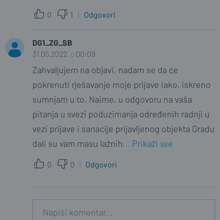
0
1
Odgovori
DG1_ZG_SB
31.05.2022. u 00:09
Zahvaljujem na objavi, nadam se da će
pokrenuti rješavanje moje prijave iako, iskreno
sumnjam u to. Naime, u odgovoru na vaša
pitanja u svezi poduzimanja određenih radnji u
vezi prijave i sanacije prijavljenog objekta Gradu
dali su vam masu lažnih
... Prikaži sve
0
0
Odgovori