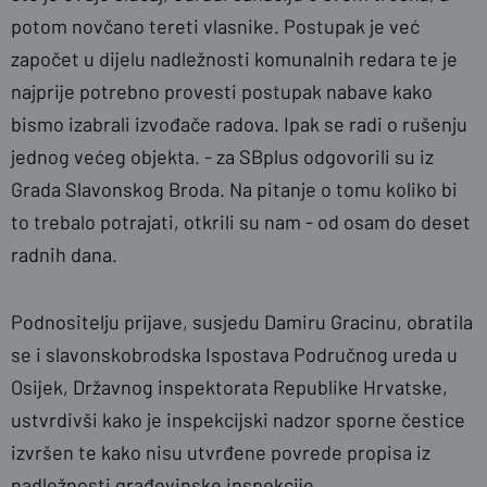
potom novčano tereti vlasnike. Postupak je već
započet u dijelu nadležnosti komunalnih redara te je
najprije potrebno provesti postupak nabave kako
bismo izabrali izvođače radova. Ipak se radi o rušenju
jednog većeg objekta. - za SBplus odgovorili su iz
Grada Slavonskog Broda. Na pitanje o tomu koliko bi
to trebalo potrajati, otkrili su nam - od osam do deset
radnih dana.
Podnositelju prijave, susjedu Damiru Gracinu, obratila
se i slavonskobrodska Ispostava Područnog ureda u
Osijek, Državnog inspektorata Republike Hrvatske,
ustvrdivši kako je inspekcijski nadzor sporne čestice
izvršen te kako nisu utvrđene povrede propisa iz
nadležnosti građevinske inspekcije.