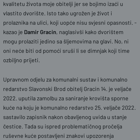
kvalitetu života moje obitelji jer se bojimo izaći u
vlastito dvorište. Isto tako ugrožen je život i
prolaznika na ulici, koji uopće nisu svjesni opasnosti. -
kazao je
Damir Gracin
, naglasivši kako dvorištem
mogu prolaziti jedino sa šljemovima na glavi. No, ni
oni neće biti od pomoći sruši li se dimnjak koji time
ozbiljno prijeti.
Upravnom odjelu za komunalni sustav i komunalno
redarstvo Slavonski Brod obitelj Gracin 14. je veljače
2022. uputila zamolbu za saniranje krovišta sporne
kuće na koju je komunalno redarstvo 25. veljače 2022.
sastavilo zapisnik nakon obavljenog uvida u stanje
čestice. Tada su ispred problematičnog pročelja
ruševne kuće postavljeni znakovi upozorenja