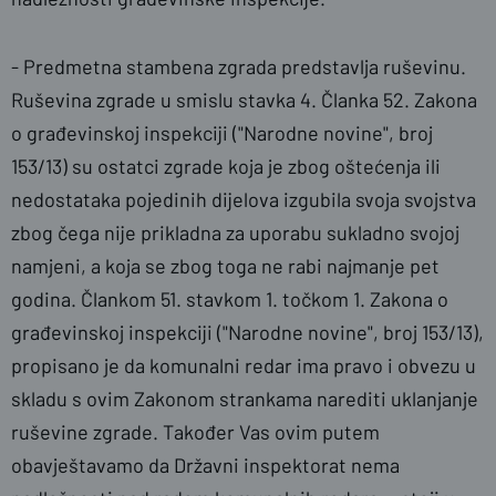
- Predmetna stambena zgrada predstavlja ruševinu.
Ruševina zgrade u smislu stavka 4. Članka 52. Zakona
o građevinskoj inspekciji ("Narodne novine", broj
153/13) su ostatci zgrade koja je zbog oštećenja ili
nedostataka pojedinih dijelova izgubila svoja svojstva
zbog čega nije prikladna za uporabu sukladno svojoj
namjeni, a koja se zbog toga ne rabi najmanje pet
godina. Člankom 51. stavkom 1. točkom 1. Zakona o
građevinskoj inspekciji ("Narodne novine", broj 153/13),
propisano je da komunalni redar ima pravo i obvezu u
skladu s ovim Zakonom strankama narediti uklanjanje
ruševine zgrade. Također Vas ovim putem
obavještavamo da Državni inspektorat nema