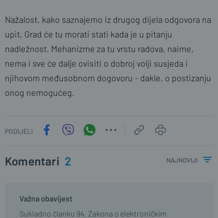
Nažalost, kako saznajemo iz drugog dijela odgovora na
upit, Grad će tu morati stati kada je u pitanju
nadležnost. Mehanizme za tu vrstu radova, naime,
nema i sve će dalje ovisiti o dobroj volji susjeda i
njihovom međusobnom dogovoru - dakle, o postizanju
onog nemogućeg.
PODIJELI
Komentari
2
najnoviji
Važna obavijest
Sukladno članku 94. Zakona o elektroničkim