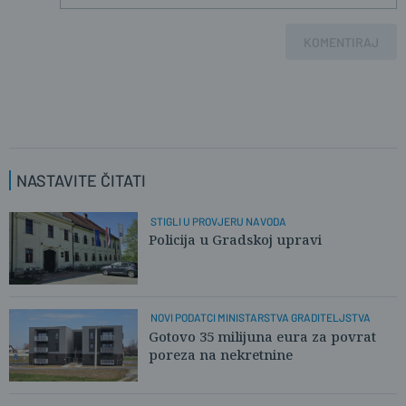
KOMENTIRAJ
NASTAVITE ČITATI
STIGLI U PROVJERU NAVODA
Policija u Gradskoj upravi
NOVI PODATCI MINISTARSTVA GRADITELJSTVA
Gotovo 35 milijuna eura za povrat
poreza na nekretnine