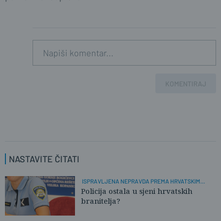
KOMENTIRAJ
NASTAVITE ČITATI
ISPRAVLJENA NEPRAVDA PREMA HRVATSKIM
POLICAJCIMA
Policija ostala u sjeni hrvatskih
branitelja?