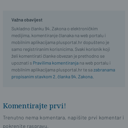
Važna obavijest
Sukladno članku 94. Zakona o elektroničkim
medijima, komentiranje članaka na web portalu i
mobilnim aplikacijama plusportal.hr dopušteno je
samo registriranim korisnicima. Svaki korisnik koji
želi komentirati članke obvezan je prethodno se
upoznati s
Pravilima komentiranja
na web portalu i
mobilnim aplikacijama plusportal.hr te sa
zabranama
propisanim stavkom 2. članka 94. Zakona.
Komentirajte prvi!
Trenutno nema komentara, napišite prvi komentar i
pokrenite raspravu.