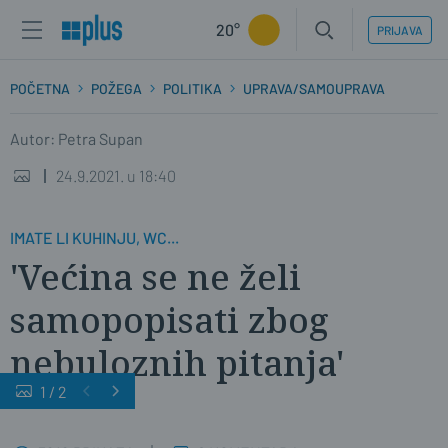
20°
PRIJAVA
POČETNA
POŽEGA
POLITIKA
UPRAVA/SAMOUPRAVA
Autor: Petra Supan
24.9.2021. u 18:40
IMATE LI KUHINJU, WC...
'Većina se ne želi
samopopisati zbog
nebuloznih pitanja'
1
/
2