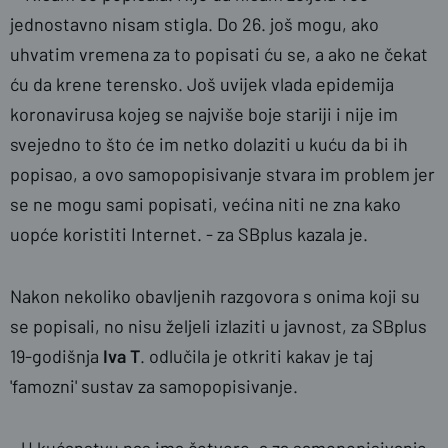
jednostavno nisam stigla. Do 26. još mogu, ako
uhvatim vremena za to popisati ću se, a ako ne čekat
ću da krene terensko. Još uvijek vlada epidemija
koronavirusa kojeg se najviše boje stariji i nije im
svejedno to što će im netko dolaziti u kuću da bi ih
popisao, a ovo samopopisivanje stvara im problem jer
se ne mogu sami popisati, većina niti ne zna kako
uopće koristiti Internet. - za SBplus kazala je.
Nakon nekoliko obavljenih razgovora s onima koji su
se popisali, no nisu željeli izlaziti u javnost, za SBplus
19-godišnja
Iva T
. odlučila je otkriti kakav je taj
'famozni' sustav za samopopisivanje.