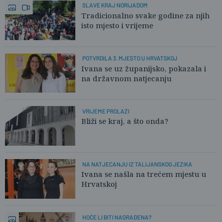
SLAVE KRAJ NORIJADOM
Tradicionalno svake godine za njih
isto mjesto i vrijeme
POTVRDILA 3. MJESTO U HRVATSKOJ
Ivana se uz županijsko, pokazala i
na državnom natjecanju
VRIJEME PROLAZI
Bliži se kraj, a što onda?
NA NATJECANJU IZ TALIJANSKOG JEZIKA
Ivana se našla na trećem mjestu u
Hrvatskoj
HOĆE LI BITI NAGRAĐENA?