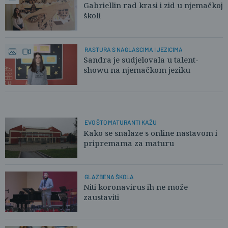
Gabriellin rad krasi i zid u njemačkoj
školi
RASTURA S NAGLASCIMA I JEZICIMA
Sandra je sudjelovala u talent-
showu na njemačkom jeziku
EVO ŠTO MATURANTI KAŽU
Kako se snalaze s online nastavom i
pripremama za maturu
GLAZBENA ŠKOLA
Niti koronavirus ih ne može
zaustaviti