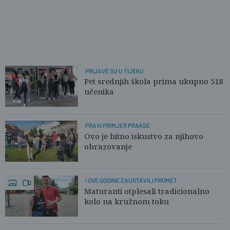
PRIJAVE SU U TIJEKU
Pet srednjih škola prima ukupno 518
učenika
PRAVI PRIMJER PRAKSE
Ovo je bitno iskustvo za njihovo
obrazovanje
I OVE GODINE ZAUSTAVILI PROMET
Maturanti otplesali tradicionalno
kolo na kružnom toku