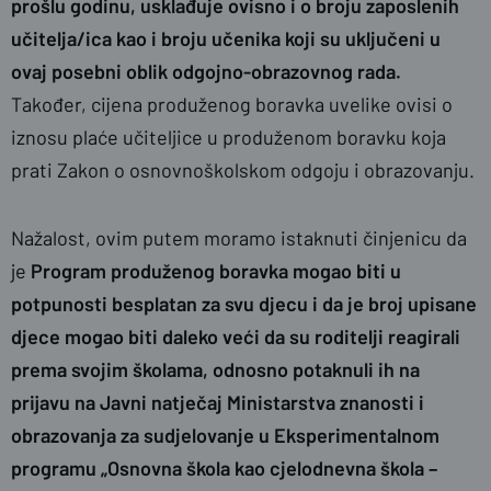
prošlu godinu, usklađuje ovisno i o broju zaposlenih
učitelja/ica kao i broju učenika koji su uključeni u
ovaj posebni oblik odgojno-obrazovnog rada.
Također, cijena produženog boravka uvelike ovisi o
iznosu plaće učiteljice u produženom boravku koja
prati Zakon o osnovnoškolskom odgoju i obrazovanju.
Nažalost, ovim putem moramo istaknuti činjenicu da
je
Program produženog boravka mogao biti u
potpunosti besplatan za svu djecu i da je broj upisane
djece mogao biti daleko veći da su roditelji reagirali
prema svojim školama, odnosno potaknuli ih na
prijavu na Javni natječaj Ministarstva znanosti i
obrazovanja za sudjelovanje u Eksperimentalnom
programu „Osnovna škola kao cjelodnevna škola –