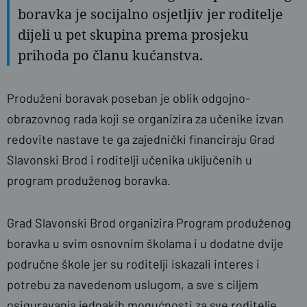
boravka je socijalno osjetljiv jer roditelje
dijeli u pet skupina prema prosjeku
prihoda po članu kućanstva.
Produženi boravak poseban je oblik odgojno-
obrazovnog rada koji se organizira za učenike izvan
redovite nastave te ga zajednički financiraju Grad
Slavonski Brod i roditelji učenika uključenih u
program produženog boravka.
Grad Slavonski Brod organizira Program produženog
boravka u svim osnovnim školama i u dodatne dvije
područne škole jer su roditelji iskazali interes i
potrebu za navedenom uslugom, a sve s ciljem
osiguravanja jednakih mogućnosti za sve roditelje.