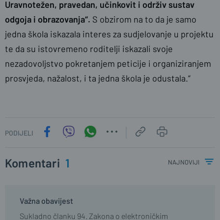
Uravnotežen, pravedan, učinkovit i održiv sustav
odgoja i obrazovanja“.
S obzirom na to da je samo
jedna škola iskazala interes za sudjelovanje u projektu
te da su istovremeno roditelji iskazali svoje
nezadovoljstvo pokretanjem peticije i organiziranjem
prosvjeda, nažalost, i ta jedna škola je odustala.“
PODIJELI
Komentari
1
najnoviji
Važna obavijest
Sukladno članku 94. Zakona o elektroničkim