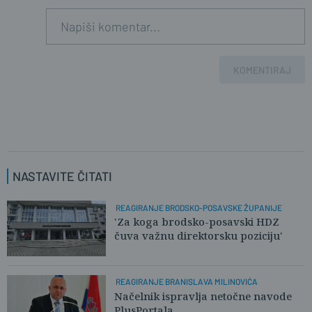
KOMENTIRAJ
NASTAVITE ČITATI
REAGIRANJE BRODSKO-POSAVSKE ŽUPANIJE
'Za koga brodsko-posavski HDZ
čuva važnu direktorsku poziciju'
REAGIRANJE BRANISLAVA MILINOVIĆA
Načelnik ispravlja netočne navode
PlusPortala