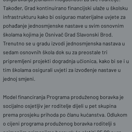
Također, Grad kontinuirano financijski ulaže u školsku
infrastrukturu kako bi osigurao materijalne uvjete za
pohađanje jednosmjenske nastave u svim osnovnim
školama kojima je Osnivač Grad Slavonski Brod.
Trenutno se u gradu izvodi jednosmjenska nastava u
sedam osnovnih škola dok su za preostale tri
pripremljeni projekti dogradnja učionica, kako bi se i u
tim školama osigurali uvjeti za izvođenje nastave u
jednoj smjeni.
Model financiranja Programa produženog boravka je
socijalno osjetljiv jer roditelje dijeli u pet skupina
prema prosjeku prihoda po članu kućanstva. Odlukom
o cijeni programa produženog boravka roditelji s