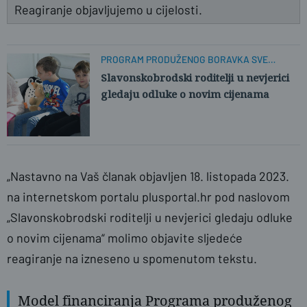
Reagiranje objavljujemo u cijelosti.
PROGRAM PRODUŽENOG BORAVKA SVE
SKUPLJI
Slavonskobrodski roditelji u nevjerici
gledaju odluke o novim cijenama
„Nastavno na Vaš članak objavljen 18. listopada 2023.
na internetskom portalu plusportal.hr pod naslovom
„Slavonskobrodski roditelji u nevjerici gledaju odluke
o novim cijenama“ molimo objavite sljedeće
reagiranje na izneseno u spomenutom tekstu.
Model financiranja Programa produženog