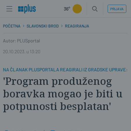
36°
PRIJAVA
POČETNA
SLAVONSKI BROD
REAGIRANJA
Autor: PLUSportal
20.10.2023. u 13:20
NA ČLANAK PLUSPORTALA REAGIRALI IZ GRADSKE UPRAVE:
'Program produženog
boravka mogao je biti u
potpunosti besplatan'