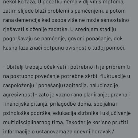
nekoliko faza. U početku nema vidljivih simptoma,
zatim slijede blaži problemi s pamćenjem, a potom
rana demencija kad osoba više ne može samostalno
rješavati složenije zadatke. U srednjem stadiju
pogoršavaju se pamćenje, govor i ponašanje, dok
kasna faza znači potpunu ovisnost o tuđoj pomoći.
-
Obitelji trebaju očekivati i potrebno ih je pripremiti
na postupno povećanje potrebne skrbi, fluktuacije u
raspoloženju i ponašanju (agitacija, halucinacije,
agresivnost) - zato je važno rano planiranje: pravna i
financijska pitanja, prilagodbe doma, socijalna i
psihološka podrška, edukacija skrbnika i uključivanje
multidisciplinarnog tima. Također je korisno pružiti
informacije o ustanovama za dnevni boravak /