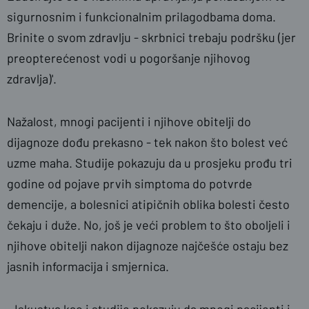
sigurnosnim i funkcionalnim prilagodbama doma.
Brinite o svom zdravlju - skrbnici trebaju podršku (jer
preopterećenost vodi u pogoršanje njihovog
zdravlja)'.
Nažalost, mnogi pacijenti i njihove obitelji do
dijagnoze dođu prekasno - tek nakon što bolest već
uzme maha. Studije pokazuju da u prosjeku prođu tri
godine od pojave prvih simptoma do potvrde
demencije, a bolesnici atipičnih oblika bolesti često
čekaju i duže. No, još je veći problem to što oboljeli i
njihove obitelji nakon dijagnoze najčešće ostaju bez
jasnih informacija i smjernica.