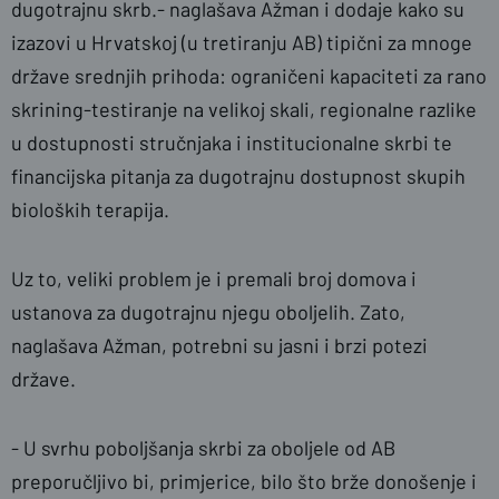
dugotrajnu skrb.- naglašava Ažman i dodaje kako su
izazovi u Hrvatskoj (u tretiranju AB) tipični za mnoge
države srednjih prihoda: ograničeni kapaciteti za rano
skrining-testiranje na velikoj skali, regionalne razlike
u dostupnosti stručnjaka i institucionalne skrbi te
financijska pitanja za dugotrajnu dostupnost skupih
bioloških terapija.
Uz to, veliki problem je i premali broj domova i
ustanova za dugotrajnu njegu oboljelih. Zato,
naglašava Ažman, potrebni su jasni i brzi potezi
države.
-
U svrhu poboljšanja skrbi za oboljele od AB
preporučljivo bi, primjerice, bilo što brže donošenje i