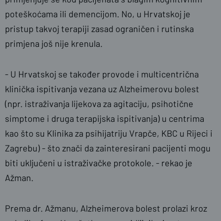
poteškoćama ili demencijom. No, u Hrvatskoj je
pristup takvoj terapiji zasad ograničen i rutinska
primjena još nije krenula.
-
U Hrvatskoj se također provode i multicentrična
klinička ispitivanja vezana uz Alzheimerovu bolest
(npr. istraživanja lijekova za agitaciju, psihotične
simptome i druga terapijska ispitivanja) u centrima
kao što su Klinika za psihijatriju Vrapče, KBC u Rijeci i
Zagrebu) - što znači da zainteresirani pacijenti mogu
biti uključeni u istraživačke protokole. - rekao je
Ažman.
Prema dr. Ažmanu, Alzheimerova bolest prolazi kroz