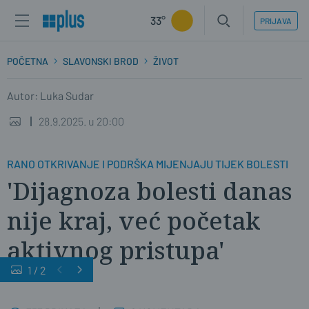
33°
PRIJAVA
POČETNA
SLAVONSKI BROD
ŽIVOT
Autor: Luka Sudar
28.9.2025. u 20:00
RANO OTKRIVANJE I PODRŠKA MIJENJAJU TIJEK BOLESTI
'Dijagnoza bolesti danas
nije kraj, već početak
aktivnog pristupa'
1
/
2