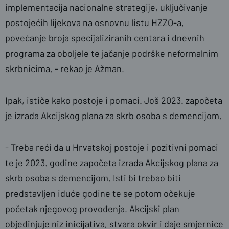
implementacija nacionalne strategije, uključivanje
postojećih lijekova na osnovnu listu HZZO-a,
povećanje broja specijaliziranih centara i dnevnih
programa za oboljele te jačanje podrške neformalnim
skrbnicima. - rekao je Ažman.
Ipak, ističe kako postoje i pomaci. Još 2023. započeta
je izrada Akcijskog plana za skrb osoba s demencijom.
-
Treba reći da u Hrvatskoj postoje i pozitivni pomaci
te je 2023. godine započeta izrada Akcijskog plana za
skrb osoba s demencijom. Isti bi trebao biti
predstavljen iduće godine te se potom očekuje
početak njegovog provođenja. Akcijski plan
objedinjuje niz inicijativa, stvara okvir i daje smjernice