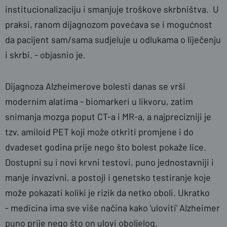
institucionalizaciju i smanjuje troškove skrbništva. U
praksi, ranom dijagnozom povećava se i mogućnost
da pacijent sam/sama sudjeluje u odlukama o liječenju
i skrbi. - objasnio je.
Dijagnoza Alzheimerove bolesti danas se vrši
modernim alatima - biomarkeri u likvoru, zatim
snimanja mozga poput CT-a i MR-a, a najprecizniji je
tzv. amiloid PET koji može otkriti promjene i do
dvadeset godina prije nego što bolest pokaže lice.
Dostupni su i novi krvni testovi, puno jednostavniji i
manje invazivni, a postoji i genetsko testiranje koje
može pokazati koliki je rizik da netko oboli. Ukratko
- medicina ima sve više načina kako 'uloviti' Alzheimer
puno prije nego što on ulovi oboljelog.