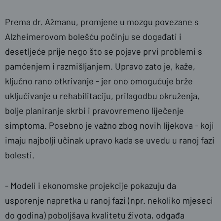
Prema dr. Ažmanu, promjene u mozgu povezane s
Alzheimerovom bolešću počinju se događati i
desetljeće prije nego što se pojave prvi problemi s
pamćenjem i razmišljanjem. Upravo zato je, kaže,
ključno rano otkrivanje - jer ono omogućuje brže
uključivanje u rehabilitaciju, prilagodbu okruženja,
bolje planiranje skrbi i pravovremeno liječenje
simptoma. Posebno je važno zbog novih lijekova - koji
imaju najbolji učinak upravo kada se uvedu u ranoj fazi
bolesti.
-
Modeli i ekonomske projekcije pokazuju da
usporenje napretka u ranoj fazi (npr. nekoliko mjeseci
do godina) poboljšava kvalitetu života, odgađa