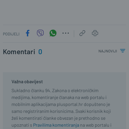
PODIJELI
Komentari
0
najnoviji
Važna obavijest
Sukladno članku 94. Zakona o elektroničkim
medijima, komentiranje članaka na web portalu i
mobilnim aplikacijama plusportal.hr dopušteno je
samo registriranim korisnicima. Svaki korisnik koji
želi komentirati članke obvezan je prethodno se
upoznati s
Pravilima komentiranja
na web portalu i