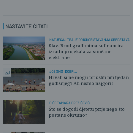
NASTAVITE ČITATI
NATJEČAJ TRAJE DO ISKORIŠTAVANJA SREDSTAVA
Slav. Brod građanima sufinancira
izradu projekata za sunčane
elektrane
JOŠ SMO I DOBRI...
Hrvati si ne mogu priuštiti niti tjedan
godišnjeg? Ali nismo najgori!
PIŠE TAMARA BREZIČEVIĆ
Što se dogodi djetetu prije nego što
postane okrutno?