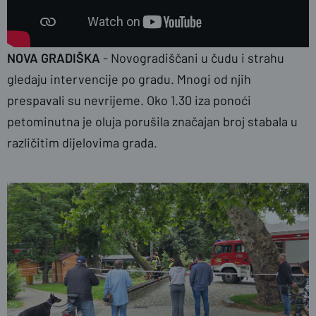
NOVA GRADIŠKA
- Novogradiščani u čudu i strahu
gledaju intervencije po gradu. Mnogi od njih
prespavali su nevrijeme. Oko 1.30 iza ponoći
petominutna je oluja porušila značajan broj stabala u
različitim dijelovima grada.