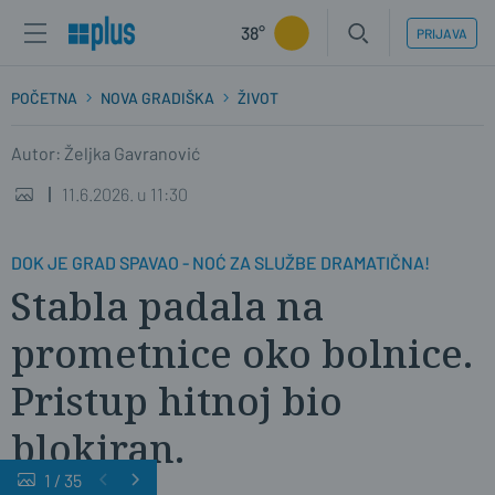
38°
PRIJAVA
POČETNA
NOVA GRADIŠKA
ŽIVOT
Autor: Željka Gavranović
11.6.2026. u 11:30
DOK JE GRAD SPAVAO - NOĆ ZA SLUŽBE DRAMATIČNA!
Stabla padala na
prometnice oko bolnice.
Pristup hitnoj bio
blokiran.
1
/
35