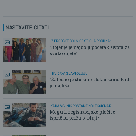
NASTAVITE ČITATI
IZ BRODSKE BOLNICE STIGLA PORUKA:
'Dojenje je najbolji početak života za
svako dijete'
I HVIDR-A SLAVI OLUJU
'Žalosno je što smo složni samo kada
je najteže'
KADA VOJNIK POSTANE KOLEKCIONAR
Mogu li registracijske pločice
ispričati priču o Oluji?