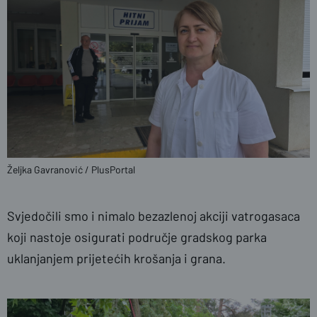
Željka Gavranović / PlusPortal
Svjedočili smo i nimalo bezazlenoj akciji vatrogasaca
koji nastoje osigurati područje gradskog parka
uklanjanjem prijetećih krošanja i grana.