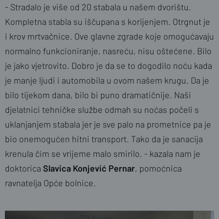
- Stradalo je više od 20 stabala u našem dvorištu.
Kompletna stabla su iščupana s korijenjem. Otrgnut je
i krov mrtvačnice. Ove glavne zgrade koje omogućavaju
normalno funkcioniranje, nasreću, nisu oštećene. Bilo
je jako vjetrovito. Dobro je da se to dogodilo noću kada
je manje ljudi i automobila u ovom našem krugu. Da je
bilo tijekom dana, bilo bi puno dramatičnije. Naši
djelatnici tehničke službe odmah su noćas počeli s
uklanjanjem stabala jer je sve palo na prometnice pa je
bio onemogućen hitni transport. Tako da je sanacija
krenula čim se vrijeme malo smirilo. - kazala nam je
doktorica
Slavica Konjević Pernar
, pomoćnica
ravnatelja Opće bolnice.