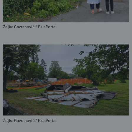
Željka Gavranović / PlusPortal
Željka Gavranović / PlusPortal