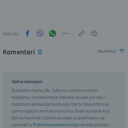
PODIJELI
Komentari
0
najnoviji
Važna obavijest
Sukladno članku 94. Zakona o elektroničkim
medijima, komentiranje članaka na web portalu i
mobilnim aplikacijama plusportal.hr dopušteno je
samo registriranim korisnicima. Svaki korisnik koji
želi komentirati članke obvezan je prethodno se
upoznati s
Pravilima komentiranja
na web portalu i