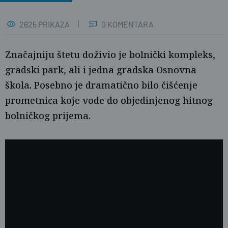
2625 PRIKAZA
0 KOMENTARA
Značajniju štetu doživio je bolnički kompleks,
gradski park, ali i jedna gradska Osnovna
škola. Posebno je dramatično bilo čišćenje
prometnica koje vode do objedinjenog hitnog
bolničkog prijema.
Ž.G.