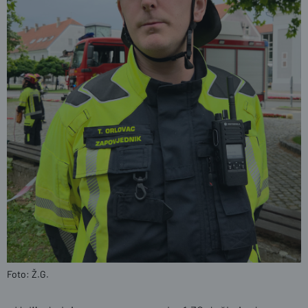
Foto: Ž.G.