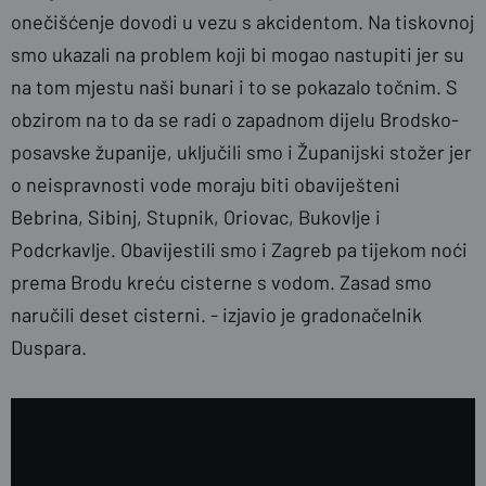
onečišćenje dovodi u vezu s akcidentom. Na tiskovnoj
smo ukazali na problem koji bi mogao nastupiti jer su
na tom mjestu naši bunari i to se pokazalo točnim. S
obzirom na to da se radi o zapadnom dijelu Brodsko-
posavske županije, uključili smo i Županijski stožer jer
o neispravnosti vode moraju biti obaviješteni
Bebrina, Sibinj, Stupnik, Oriovac, Bukovlje i
Podcrkavlje. Obavijestili smo i Zagreb pa tijekom noći
prema Brodu kreću cisterne s vodom. Zasad smo
naručili deset cisterni. - izjavio je gradonačelnik
Duspara.