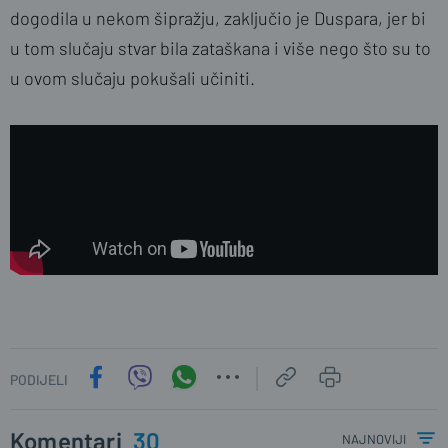
dogodila u nekom šipražju, zaključio je Duspara, jer bi
u tom slučaju stvar bila zataškana i više nego što su to
u ovom slučaju pokušali učiniti.
PODIJELI
Komentari
30
najnoviji