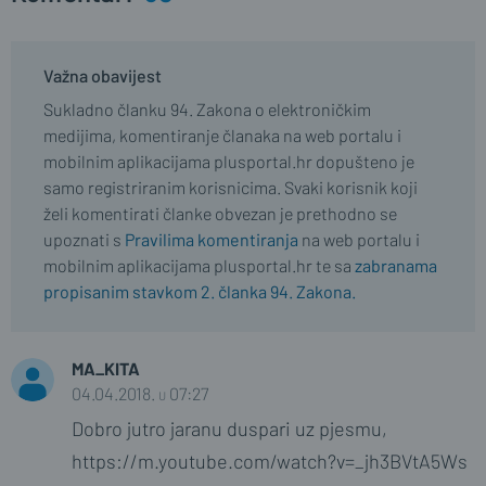
Važna obavijest
Sukladno članku 94. Zakona o elektroničkim
medijima, komentiranje članaka na web portalu i
mobilnim aplikacijama plusportal.hr dopušteno je
samo registriranim korisnicima. Svaki korisnik koji
želi komentirati članke obvezan je prethodno se
upoznati s
Pravilima komentiranja
na web portalu i
mobilnim aplikacijama plusportal.hr te sa
zabranama
propisanim stavkom 2. članka 94. Zakona.
MA_KITA
04.04.2018. u 07:27
Dobro jutro jaranu duspari uz pjesmu,
https://m.youtube.com/watch?v=_jh3BVtA5Ws