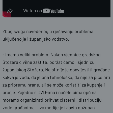
Zbog svega navedenog u rješavanje problema
uključeno je i županijsko vodstvo.
- Imamo veliki problem. Nakon sjednice gradskog
Stožera civilne zaštite, održat ćemo i sjednicu
županijskog Stožera. Najbitnije je obavijestiti građane
kakva je voda, da je ona tehnološka, da nije za piće niti
za pripremu hrane, ali se može koristiti za kupanje i
pranje. Zajedno s DVD-ima i načelnicima općina
moramo organizirati prihvat cisterni i distribuciju
vode građanima. – za medije je izjavio dožupan