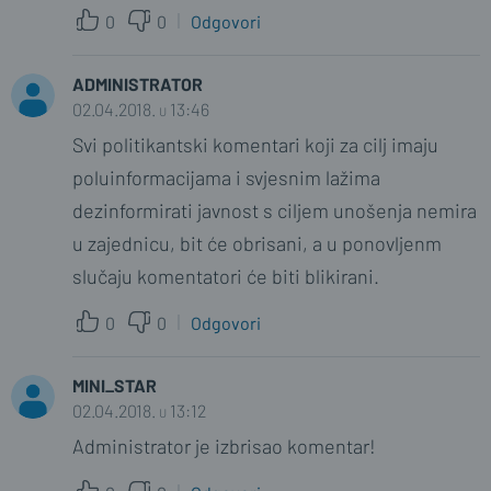
0
0
Odgovori
ADMINISTRATOR
02.04.2018. u 13:46
Svi politikantski komentari koji za cilj imaju
poluinformacijama i svjesnim lažima
dezinformirati javnost s ciljem unošenja nemira
u zajednicu, bit će obrisani, a u ponovljenm
slučaju komentatori će biti blikirani.
0
0
Odgovori
MINI_STAR
02.04.2018. u 13:12
Administrator je izbrisao komentar!