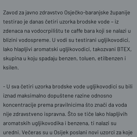
Zavod za javno zdravstvo Osječko-baranjske županije
testirao je danas četiri uzorka brodske vode – iz
zdenaca na vodocrpilištu te caffe bara koji se nalazi u
blizini vodospreme. U vodi su testirani ugljikovodici,
lako hlapljivi aromatski ugljikovodici, takozvani BTEX,
skupina u koju spadaju benzen, toluen, etilbenzen i
ksilen.
- U sva četiri uzorka brodske vode ugljikovodici su bili
iznad maksimalno dopuštene razine odnosno
koncentracije prema pravilnicima što znači da voda
nije zdravstveno ispravna. Što se tiče lako hlapljivih
aromatskih ugljikovodika i benzena, ti nalazi su
uredni. Večeras su u Osijek poslani novi uzorci za koje