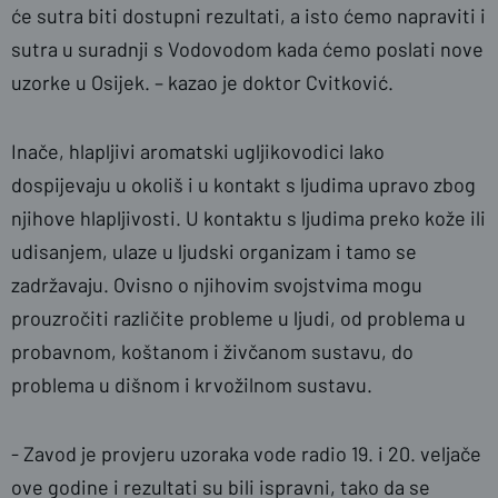
će sutra biti dostupni rezultati, a isto ćemo napraviti i
sutra u suradnji s Vodovodom kada ćemo poslati nove
uzorke u Osijek. – kazao je doktor Cvitković.
Inače, hlapljivi aromatski ugljikovodici lako
dospijevaju u okoliš i u kontakt s ljudima upravo zbog
njihove hlapljivosti. U kontaktu s ljudima preko kože ili
udisanjem, ulaze u ljudski organizam i tamo se
zadržavaju. Ovisno o njihovim svojstvima mogu
prouzročiti različite probleme u ljudi, od problema u
probavnom, koštanom i živčanom sustavu, do
problema u dišnom i krvožilnom sustavu.
- Zavod je provjeru uzoraka vode radio 19. i 20. veljače
ove godine i rezultati su bili ispravni, tako da se