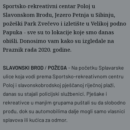
Sportsko-rekreativni centar Poloj u
Slavonskom Brodu, Jezero Petnja u Sibinju,
požeški Park Zvečevo i izletište u Velikoj podno
Papuka - sve su to lokacije koje smo danas
obišli. Donosimo vam kako su izgledale na
Praznik rada 2020. godine.
SLAVONSKI BROD
/
POŽEGA
- Na početku Splavarske
ulice koja vodi prema Sportsko-rekreativnom centru
naslovnica
Poloj i slavonskobrodskoj pješčanoj riječnoj plaži,
danas su stajali policijski službenici. Pješake i
rekreativce u manjim grupama puštali su da slobodno
prođu, dok su automobilima dalje mogli samo vlasnici
splavova ili kućica za odmor.