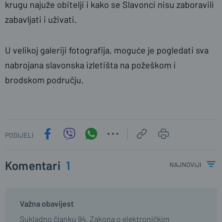
krugu najuže obitelji i kako se Slavonci nisu zaboravili
zabavljati i uživati.
U velikoj galeriji fotografija, moguće je pogledati sva
nabrojana slavonska izletišta na požeškom i
brodskom području.
PODIJELI
Komentari
1
najnoviji
Važna obavijest
Sukladno članku 94. Zakona o elektroničkim