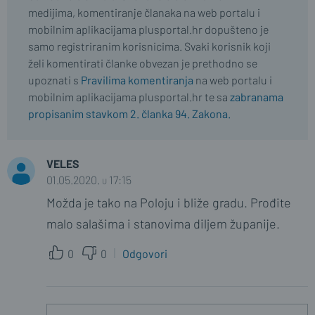
medijima, komentiranje članaka na web portalu i
mobilnim aplikacijama plusportal.hr dopušteno je
samo registriranim korisnicima. Svaki korisnik koji
želi komentirati članke obvezan je prethodno se
upoznati s
Pravilima komentiranja
na web portalu i
mobilnim aplikacijama plusportal.hr te sa
zabranama
propisanim stavkom 2. članka 94. Zakona.
VELES
01.05.2020. u 17:15
Možda je tako na Poloju i bliže gradu. Prođite
malo salašima i stanovima diljem županije.
0
0
Odgovori