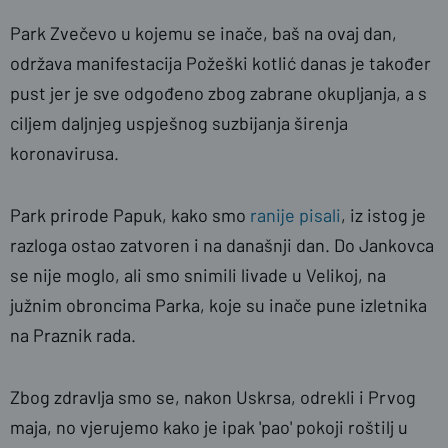
Park Zvečevo u kojemu se inače, baš na ovaj dan,
održava manifestacija Požeški kotlić danas je također
pust jer je sve odgođeno zbog zabrane okupljanja, a s
ciljem daljnjeg uspješnog suzbijanja širenja
koronavirusa.
Park prirode Papuk, kako smo
ranije pisali
, iz istog je
razloga ostao zatvoren i na današnji dan. Do Jankovca
se nije moglo, ali smo snimili livade u Velikoj, na
južnim obroncima Parka, koje su inače pune izletnika
na Praznik rada.
Zbog zdravlja smo se, nakon Uskrsa, odrekli i Prvog
maja, no vjerujemo kako je ipak 'pao' pokoji roštilj u