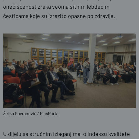
onečišćenost zraka veoma sitnim lebdećim
česticama koje su izrazito opasne po zdravlje.
Željka Gavranović / PlusPortal
U dijelu sa stručnim izlaganjima, o indeksu kvalitete