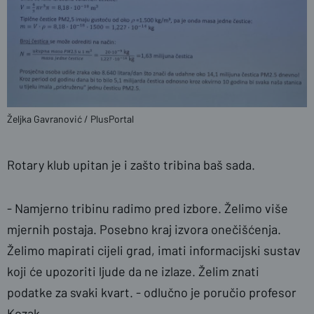
Željka Gavranović / PlusPortal
Rotary klub upitan je i zašto tribina baš sada.
- Namjerno tribinu radimo pred izbore. Želimo više
mjernih postaja. Posebno kraj izvora onečišćenja.
Želimo mapirati cijeli grad, imati informacijski sustav
koji će upozoriti ljude da ne izlaze. Želim znati
podatke za svaki kvart. - odlučno je poručio profesor
Kozak.