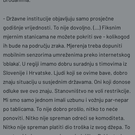
- Državne institucije objavljuju samo prosječne
godišnje vrijednosti. To nije dovoljno. (...) Fiksnim
mjernim stanicama ne možete pokriti sve - kolikogod
ih bude na području zraka. Mjerenja treba dopuniti
mobilnim senzorima umreženima preko internetskog
'oblaka'. U regiji imamo dobru suradnju s timovima iz
Slovenije i Hrvatske. Ljudi koji se ovime bave, dobro
znaju situaciju u susjednim državama. Oni koji donose
odluke sve ovo znaju. Stanovništvo ne voli restrikcije.
Mi smo samo jednom imali uzbunu i vožnju par-nepar
po tablicama. To nije dobro prošlo, nitko to neće
ponoviti. Nitko nije spreman odreći se komoditeta.
Nitko nije spreman platiti dio troška iz svog džepa. To