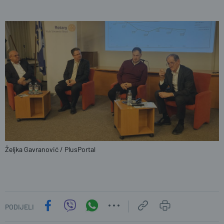
Željka Gavranović / PlusPortal
PODIJELI