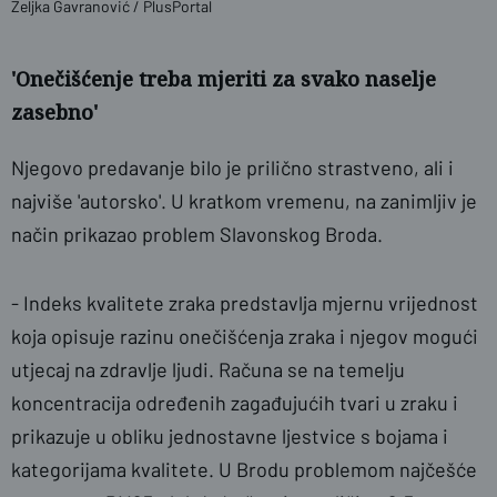
Željka Gavranović / PlusPortal
'Onečišćenje treba mjeriti za svako naselje
zasebno'
Njegovo predavanje bilo je prilično strastveno, ali i
najviše 'autorsko'. U kratkom vremenu, na zanimljiv je
način prikazao problem Slavonskog Broda.
- Indeks kvalitete zraka predstavlja mjernu vrijednost
koja opisuje razinu onečišćenja zraka i njegov mogući
utjecaj na zdravlje ljudi. Računa se na temelju
koncentracija određenih zagađujućih tvari u zraku i
prikazuje u obliku jednostavne ljestvice s bojama i
kategorijama kvalitete. U Brodu problemom najčešće