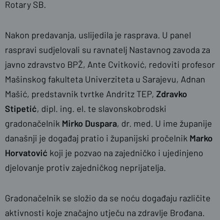
Rotary SB.
Nakon predavanja, uslijedila je rasprava. U panel
raspravi sudjelovali su ravnatelj Nastavnog zavoda za
javno zdravstvo BPŽ, Ante Cvitković, redoviti profesor
Mašinskog fakulteta Univerziteta u Sarajevu, Adnan
Mašić, predstavnik tvrtke Andritz TEP,
Zdravko
Stipetić
, dipl. ing. el.
te slavonskobrodski
gradonačelnik
Mirko Duspara
, dr. med. U ime županije
današnji je događaj pratio i županijski pročelnik
Marko
Horvatović
koji je pozvao na zajedničko i ujedinjeno
djelovanje protiv zajedničkog neprijatelja.
Gradonačelnik se složio da se noću događaju različite
aktivnosti koje značajno utječu na zdravlje Brođana.