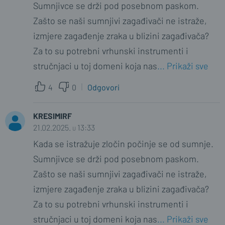
Sumnjivce se drži pod posebnom paskom.
Zašto se naši sumnjivi zagađivači ne istraže,
izmjere zagađenje zraka u blizini zagađivača?
Za to su potrebni vrhunski instrumenti i
stručnjaci u toj domeni koja nas
... Prikaži sve
4
0
Odgovori
KRESIMIRF
21.02.2025. u 13:33
Kada se istražuje zločin počinje se od sumnje.
Sumnjivce se drži pod posebnom paskom.
Zašto se naši sumnjivi zagađivači ne istraže,
izmjere zagađenje zraka u blizini zagađivača?
Za to su potrebni vrhunski instrumenti i
stručnjaci u toj domeni koja nas
... Prikaži sve