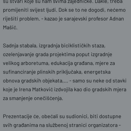
su stvari koje su nam svima zajedničke. Dakle, treba
promijeniti svijest ljudi. Dok se to ne dogodi, nećemo
riješiti problem. - kazao je sarajevski profesor Adnan
Mašić.
Sadnja stabala, izgradnja biciklističkih staza,
ozelenjavanje grada projektima poput izgradnje
velikog arboretuma, edukacija građana, mjere za
sufinanciranje plinskih priključaka, energetska
obnova gradskih objekata,... - samo su neke od stavki
koje je Irena Matković izdvojila kao dio gradskih mjera
za smanjenje onečišćenja.
Prezentacije će, obećali su sudionici, biti dostupne
svih građanima na službenoj stranici organizatora -