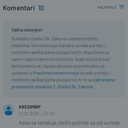
Komentari
10
najnoviji
Važna obavijest
Sukladno članku 94. Zakona o elektroničkim
medijima, komentiranje članaka na web portalu i
mobilnim aplikacijama plusportal.hr dopušteno je
samo registriranim korisnicima. Svaki korisnik koji
želi komentirati članke obvezan je prethodno se
upoznati s
Pravilima komentiranja
na web portalu i
mobilnim aplikacijama plusportal.hr te sa
zabranama
propisanim stavkom 2. članka 94. Zakona.
KRESIMIRF
21.02.2025. u 13:33
Kada se istražuje zločin počinje se od sumnje.