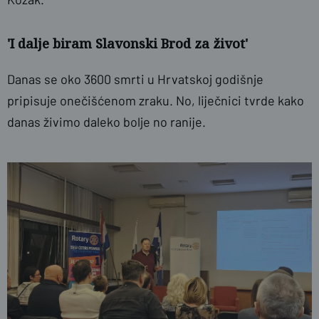
'I dalje biram Slavonski Brod za život'
Danas se oko 3600 smrti u Hrvatskoj godišnje
pripisuje onečišćenom zraku. No, liječnici tvrde kako
danas živimo daleko bolje no ranije.