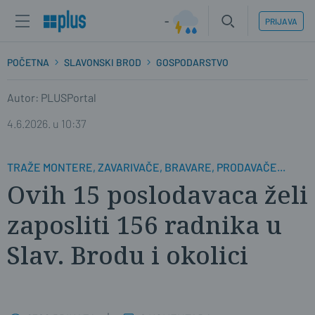
-
PRIJAVA
POČETNA
SLAVONSKI BROD
GOSPODARSTVO
Autor: PLUSPortal
4.6.2026. u 10:37
TRAŽE MONTERE, ZAVARIVAČE, BRAVARE, PRODAVAČE...
Ovih 15 poslodavaca želi
zaposliti 156 radnika u
Slav. Brodu i okolici