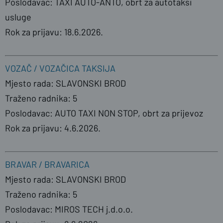
Poslodavac: TAXI AUTO-ANTO, obrt za autotaksi
usluge
Rok za prijavu: 18.6.2026.
VOZAČ / VOZAČICA TAKSIJA
Mjesto rada: SLAVONSKI BROD
Traženo radnika: 5
Poslodavac: AUTO TAXI NON STOP, obrt za prijevoz
Rok za prijavu: 4.6.2026.
BRAVAR / BRAVARICA
Mjesto rada: SLAVONSKI BROD
Traženo radnika: 5
Poslodavac: MIROS TECH j.d.o.o.