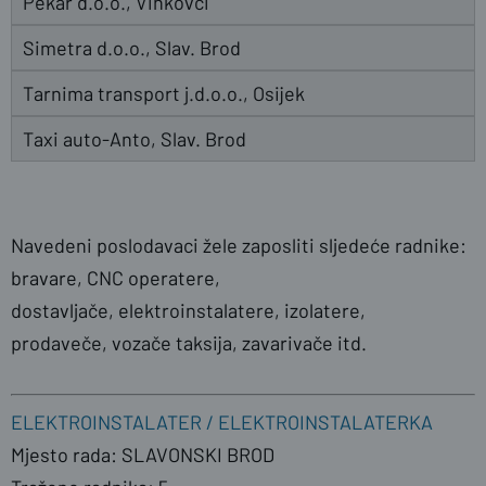
Pekar d.o.o., Vinkovci
Simetra d.o.o., Slav. Brod
Tarnima transport j.d.o.o., Osijek
Taxi auto-Anto, Slav. Brod
Navedeni poslodavaci žele zaposliti sljedeće radnike:
bravare, CNC operatere,
dostavljače, elektroinstalatere, izolatere,
prodaveče, vozače taksija, zavarivače itd.
ELEKTROINSTALATER / ELEKTROINSTALATERKA
Mjesto rada: SLAVONSKI BROD