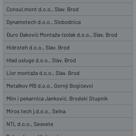
Consul.mont d.o.o., Slav. Brod
Dynamotech d.o.o., Slobodnica
Đuro Đaković Montaža-Izolak d.o.o., Slav. Brod
Hidroteh d.o.o., Slav. Brod
Hlad usluge d.o.o., Slav. Brod
Lior montaža d.o.o., Slav. Brod
Metalkov MB d.o.o., Gornji Bogićevci
Mlin i pekarnica Janković, Brodski Stupnik
Miros tech j.d.o.o., Selna
NTL d.o.o., Sesvete