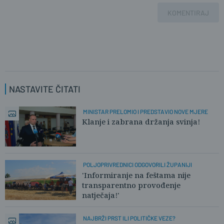
KOMENTIRAJ
NASTAVITE ČITATI
MINISTAR PRELOMIO I PREDSTAVIO NOVE MJERE
Klanje i zabrana držanja svinja!
POLJOPRIVREDNICI ODGOVORILI ŽUPANIJI
'Informiranje na feštama nije
transparentno provođenje
natječaja!'
NAJBRŽI PRST ILI POLITIČKE VEZE?