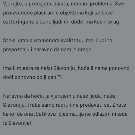
Vjerujte, s prodajom, zaista, nemam problema. Sve
proizvedeno plasiram u objektima koji se bave
catteringom, a puno ljudi mi dođe i na kućni prag.
Stekli smo s vremenom kvalitetu, ime, ljudi to
prepoznaju i naravno da nam je drago.
Ima li mjesta za našu Slavoniju, hoće li nama ponovno
doći ponovno bolji dani?!
Naravno da hoće, ja vjerujem u naše ljude, našu
Slavoniju, treba samo raditi i ne predavati se. Znate
kako ide ona „Satirova” pjesma…ja ne odlazim nikada
iz Slavonije!