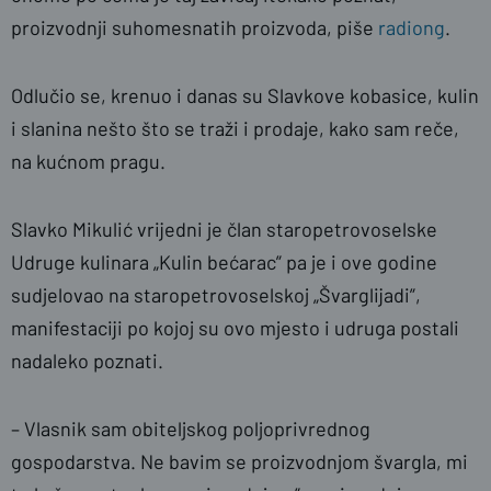
proizvodnji suhomesnatih proizvoda, piše
radiong
.
Odlučio se, krenuo i danas su Slavkove kobasice, kulin
i slanina nešto što se traži i prodaje, kako sam reče,
na kućnom pragu.
Slavko Mikulić vrijedni je član staropetrovoselske
Udruge kulinara „Kulin bećarac” pa je i ove godine
sudjelovao na staropetrovoselskoj „Švarglijadi”,
manifestaciji po kojoj su ovo mjesto i udruga postali
nadaleko poznati.
– Vlasnik sam obiteljskog poljoprivrednog
gospodarstva. Ne bavim se proizvodnjom švargla, mi