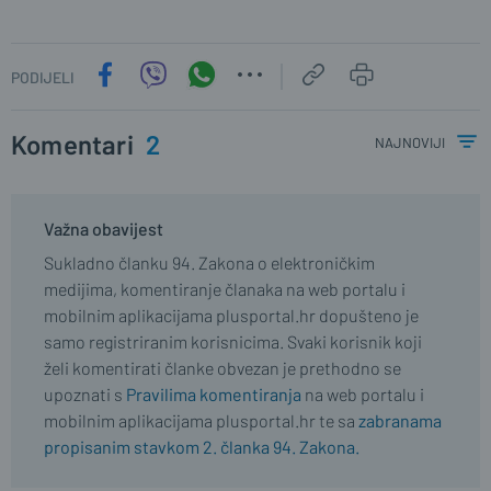
PODIJELI
Komentari
2
najnoviji
Važna obavijest
Sukladno članku 94. Zakona o elektroničkim
medijima, komentiranje članaka na web portalu i
mobilnim aplikacijama plusportal.hr dopušteno je
samo registriranim korisnicima. Svaki korisnik koji
želi komentirati članke obvezan je prethodno se
upoznati s
Pravilima komentiranja
na web portalu i
mobilnim aplikacijama plusportal.hr te sa
zabranama
propisanim stavkom 2. članka 94. Zakona.