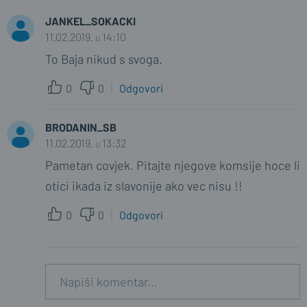
JANKEL_SOKACKI
11.02.2019. u 14:10
To Baja nikud s svoga.
0
0
Odgovori
BRODANIN_SB
11.02.2019. u 13:32
Pametan covjek. Pitajte njegove komsije hoce li
otici ikada iz slavonije ako vec nisu !!
0
0
Odgovori