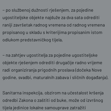
− po službenoj dužnosti rješenjem, za pojedine
ugostiteljske objekte najduže za dva sata odrediti
raniji završetak radnog vremena od radnog vremena
propisanog u skladu s kriterijima propisanim istom
odlukom predstavničkog tijela,
− na zahtjev ugostitelja za pojedine ugostiteljske
objekte rješenjem odrediti drugačije radno vrijeme
radi organiziranja prigodnih proslava (dočeka Nove
godine, svadbi, maturalnih zabava i sličnih događanja).
Sanitarna inspekcija, obzirom na učestalost kršenja
odredbi Zakona o zaštiti od buke, može od izvršnog
tijela jedinice lokalne samouprave zatražiti