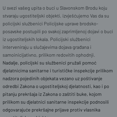
U svezi vašeg upita o buci u Slavonskom Brodu koju
stvaraju ugostiteljski objekti, izvješćujemo Vas da su
policijski službenici Policijske uprave brodsko-
posavske postupili po svakoj zaprimljenoj dojavi o buci
iz ugostiteljskih lokala. Policijski službenici
interveniraju u slučajevima dojava građana i
samoinicijativno, prilikom redovitih ophodnji.
Nadalje, policijski su službenici pružali pomoć
djelatnicima sanitarne i turističke inspekcije prilikom
nadzora pojedinih objekata vezano uz poštivanje
odredbi Zakona o ugostiteljskoj djelatnosti, kao i po
pitanju prekršaja iz Zakona o zaštiti buke, kojom
prilikom su djelatnici sanitarne inspekcije podnosili
odgovarajuće prekršajne prijave protiv vlasnika