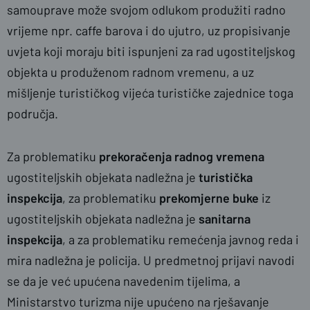
samouprave može svojom odlukom produžiti radno
vrijeme npr. caffe barova i do ujutro, uz propisivanje
uvjeta koji moraju biti ispunjeni za rad ugostiteljskog
objekta u produženom radnom vremenu, a uz
mišljenje turističkog vijeća turističke zajednice toga
područja.
Za problematiku
prekoračenja radnog vremena
ugostiteljskih objekata nadležna je
turistička
inspekcija
, za problematiku
prekomjerne buke
iz
ugostiteljskih objekata nadležna je
sanitarna
inspekcija
, a za problematiku remećenja javnog reda i
mira nadležna je policija. U predmetnoj prijavi navodi
se da je već upućena navedenim tijelima, a
Ministarstvo turizma nije upućeno na rješavanje