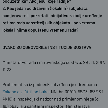
poduzetnika? Ako jesu, koje radnje?
2. Kao jedan od državnih (lokalnih) subjekata,
namjeravate li pokretati inicijativu za bolje uređenje
režima rada ugostiteljskih objekata - po vrstama
lokala i njima dopuštenu vremenu rada?
OVAKO SU OGGOVORILE INSTITUCIJE SUSTAVA
Ministarstvo rada i mirovinskoga sustava, 29 . 11. 2017.
11:28
Problematika iz podneska utvrđena je odredbama
Zakona o zaštiti od buke
(NN, br. 30/09, 55/13, 153/13 i
41/16) a inspekcijski nadzor nad primjenom njega (čl.
16.) obavljaju sanitarni inspektori Ministarstva