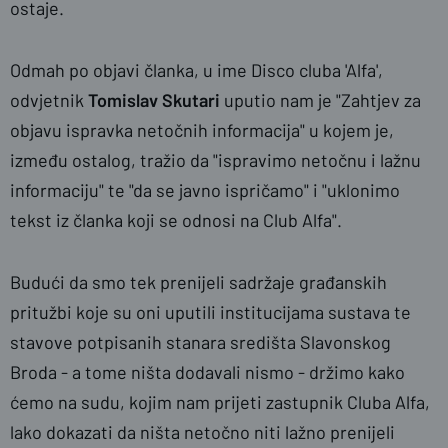
ostaje.
Odmah po objavi članka, u ime Disco cluba 'Alfa',
odvjetnik
Tomislav Skutari
uputio nam je "Zahtjev za
objavu ispravka netočnih informacija" u kojem je,
između ostalog, tražio da "ispravimo netočnu i lažnu
informaciju" te "da se javno ispričamo" i "uklonimo
tekst iz članka koji se odnosi na Club Alfa".
Budući da smo tek prenijeli sadržaje građanskih
pritužbi koje su oni uputili institucijama sustava te
stavove potpisanih stanara središta Slavonskog
Broda - a tome ništa dodavali nismo - držimo kako
ćemo na sudu, kojim nam prijeti zastupnik Cluba Alfa,
lako dokazati da ništa netočno niti lažno prenijeli