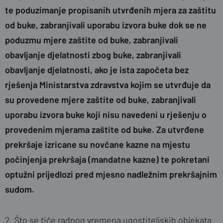
te poduzimanje propisanih utvrđenih mjera za zaštitu
od buke, zabranjivali uporabu izvora buke dok se ne
poduzmu mjere zaštite od buke, zabranjivali
obavljanje djelatnosti zbog buke, zabranjivali
obavljanje djelatnosti, ako je ista započeta bez
rješenja Ministarstva zdravstva kojim se utvrđuje da
su provedene mjere zaštite od buke, zabranjivali
uporabu izvora buke koji nisu navedeni u rješenju o
provedenim mjerama zaštite od buke. Za utvrđene
prekršaje izricane su novčane kazne na mjestu
počinjenja prekršaja (mandatne kazne) te pokretani
optužni prijedlozi pred mjesno nadležnim prekršajnim
sudom.
2. Što se tiče radnog vremena ugostiteljskih objekata