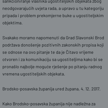
sankcioniranje vlasnika ugostiteljskih objekata zbog
neodgovarajućih uvjeta rada, a upravo u tu kategoriju
pripada i problem prekomjerne buke u ugostiteljskim
objektima.
Svakako moramo napomenuti da Grad Slavonski Brod
podržava donošenje pozitivnih zakonskih propisa koji
se odnose na ovo pitanje te da je Čitavo vrijeme
otvoren i za komunikaciju sa ugostiteljima kako bi se
pronašlo najbolje moguće rješenje po pitanju radnog
vremena ugostiteljskih objekata.
Brodsko-posavska županija ured župana, 4. 12. 2017.
Kako Brodsko-posavska županija nije nadležna za