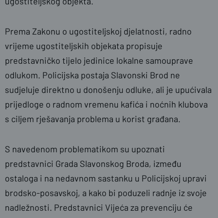
ugostiteljskog objekta.
Prema Zakonu o ugostiteljskoj djelatnosti, radno
vrijeme ugostiteljskih objekata propisuje
predstavničko tijelo jedinice lokalne samouprave
odlukom. Policijska postaja Slavonski Brod ne
sudjeluje direktno u donošenju odluke, ali je upućivala
prijedloge o radnom vremenu kafića i noćnih klubova
s ciljem rješavanja problema u korist građana.
S navedenom problematikom su upoznati
predstavnici Grada Slavonskog Broda, između
ostaloga i na nedavnom sastanku u Policijskoj upravi
brodsko-posavskoj, a kako bi poduzeli radnje iz svoje
nadležnosti. Predstavnici Vijeća za prevenciju će