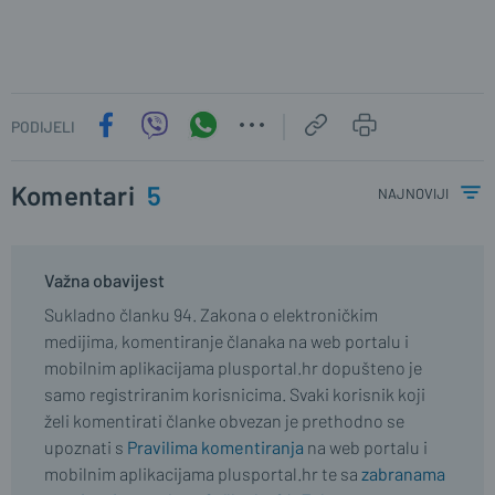
PODIJELI
Komentari
5
najnoviji
Važna obavijest
Sukladno članku 94. Zakona o elektroničkim
medijima, komentiranje članaka na web portalu i
mobilnim aplikacijama plusportal.hr dopušteno je
samo registriranim korisnicima. Svaki korisnik koji
želi komentirati članke obvezan je prethodno se
upoznati s
Pravilima komentiranja
na web portalu i
mobilnim aplikacijama plusportal.hr te sa
zabranama