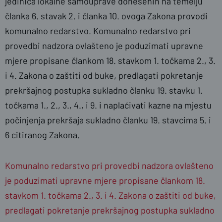
jedinica lokalne samouprave donesenih na temelju
članka 6. stavak 2. i članka 10. ovoga Zakona provodi
komunalno redarstvo. Komunalno redarstvo pri
provedbi nadzora ovlašteno je poduzimati upravne
mjere propisane člankom 18. stavkom 1. točkama 2., 3.
i 4. Zakona o zaštiti od buke, predlagati pokretanje
prekršajnog postupka sukladno članku 19. stavku 1.
točkama 1., 2., 3., 4., i 9. i naplaćivati kazne na mjestu
počinjenja prekršaja sukladno članku 19. stavcima 5. i
6 citiranog Zakona.
Komunalno redarstvo pri provedbi nadzora ovlašteno
je poduzimati upravne mjere propisane člankom 18.
stavkom 1. točkama 2., 3. i 4. Zakona o zaštiti od buke,
predlagati pokretanje prekršajnog postupka sukladno