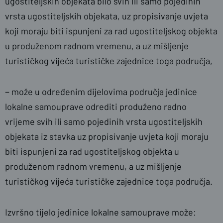
ugostiteljskih objekata bilo svih ili samo pojedinih
vrsta ugostiteljskih objekata, uz propisivanje uvjeta
koji moraju biti ispunjeni za rad ugostiteljskog objekta
u produženom radnom vremenu, a uz mišljenje
turističkog vijeća turističke zajednice toga područja,
− može u određenim dijelovima područja jedinice
lokalne samouprave odrediti produženo radno
vrijeme svih ili samo pojedinih vrsta ugostiteljskih
objekata iz stavka uz propisivanje uvjeta koji moraju
biti ispunjeni za rad ugostiteljskog objekta u
produženom radnom vremenu, a uz mišljenje
turističkog vijeća turističke zajednice toga područja.
Izvršno tijelo jedinice lokalne samouprave može: