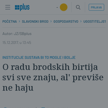
-
PRIJAVA
POČETNA
SLAVONSKI BROD
GOSPODARSTVO
UGOSTITELJST
Autor: JZ/SBplus
15.12.2017. u 13:45
INSTITUCIJE SUSTAVA BI TO MOGLE I BOLJE
O radu brodskih birtija
svi sve znaju, al' previše
ne haju