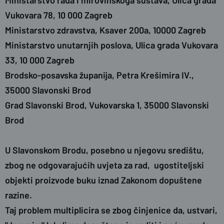
Vukovara 78, 10 000 Zagreb
Ministarstvo zdravstva
, Ksaver 200a, 10000 Zagreb
Ministarstvo unutarnjih poslova
, Ulica grada Vukovara
33, 10 000 Zagreb
Brodsko-posavska županija
, Petra Krešimira IV.,
35000 Slavonski Brod
Grad Slavonski Brod,
Vukovarska 1, 35000 Slavonski
Brod
U Slavonskom Brodu, posebno u njegovu središtu,
zbog ne odgovarajućih uvjeta za rad, ugostiteljski
objekti proizvode buku iznad Zakonom dopuštene
razine.
Taj problem multiplicira se zbog činjenice da, ustvari,