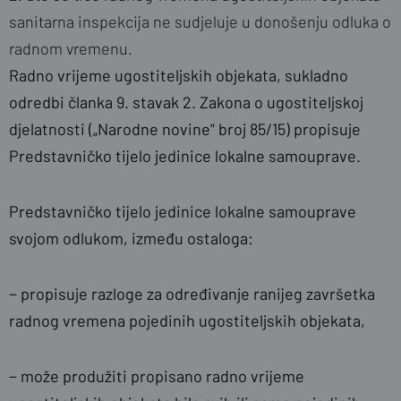
sanitarna inspekcija ne sudjeluje u donošenju odluka o
radnom vremenu.
Radno vrijeme ugostiteljskih objekata, sukladno
odredbi članka 9. stavak 2. Zakona o ugostiteljskoj
djelatnosti („Narodne novine" broj 85/15) propisuje
Predstavničko tijelo jedinice lokalne samouprave.
Predstavničko tijelo jedinice lokalne samouprave
svojom odlukom, između ostaloga:
− propisuje razloge za određivanje ranijeg završetka
radnog vremena pojedinih ugostiteljskih objekata,
− može produžiti propisano radno vrijeme