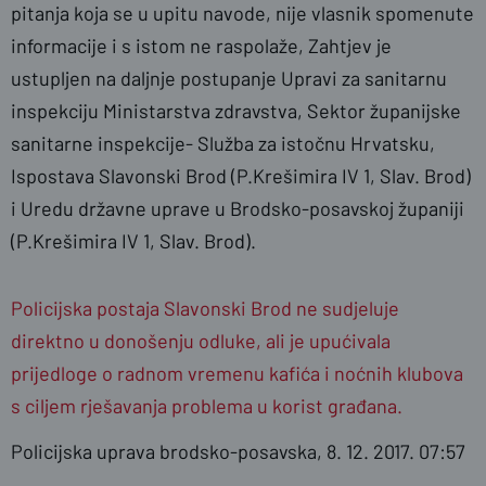
pitanja koja se u upitu navode, nije vlasnik spomenute
informacije i s istom ne raspolaže, Zahtjev je
ustupljen na daljnje postupanje Upravi za sanitarnu
inspekciju Ministarstva zdravstva, Sektor županijske
sanitarne inspekcije- Služba za istočnu Hrvatsku,
Ispostava Slavonski Brod (P.Krešimira IV 1, Slav. Brod)
i Uredu državne uprave u Brodsko-posavskoj županiji
(P.Krešimira IV 1, Slav. Brod).
Policijska postaja Slavonski Brod ne sudjeluje
direktno u donošenju odluke, ali je upućivala
prijedloge o radnom vremenu kafića i noćnih klubova
s ciljem rješavanja problema u korist građana.
Policijska uprava brodsko-posavska, 8. 12. 2017. 07:57