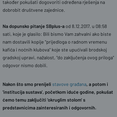
također pokušati dogovoriti određena rješenja na
dobrobit društvene zajednice.
Na dopunsko pitanje SBplus-a
od 8.12.2017. u 08:58
sati, koje je glasilo: Bili bismo Vam zahvalni ako biste
nam dostavili kopije "prijedloga o radnom vremenu
kafića i noćnih klubova" koje ste upućivali brodskoj
gradskoj upravi, nažalost, "do zaključenja ovog priloga"
odgovor nismo dobili.
Nakon što smo prenijeli
stavove građana
, a potom i
'institucija sustava', početkom iduće godine, pokušat
ćemo temu zaključiti 'okruglim stolom' s
predstavnicima zainteresiranih i odgovornih.