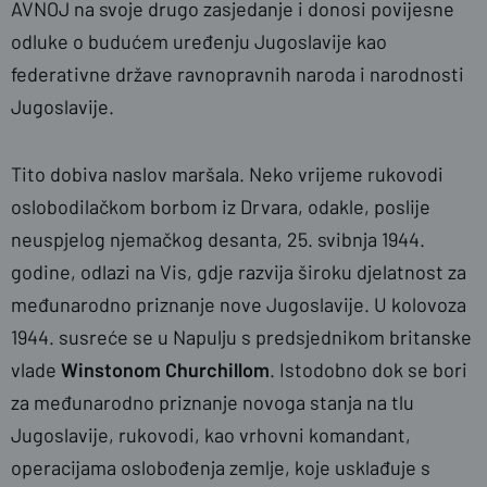
AVNOJ na svoje drugo zasjedanje i donosi povijesne
odluke o budućem uređenju Jugoslavije kao
federativne države ravnopravnih naroda i narodnosti
Jugoslavije.
Tito dobiva naslov maršala. Neko vrijeme rukovodi
oslobodilačkom borbom iz Drvara, odakle, poslije
neuspjelog njemačkog desanta, 25. svibnja 1944.
godine, odlazi na Vis, gdje razvija široku djelatnost za
međunarodno priznanje nove Jugoslavije. U kolovoza
1944. susreće se u Napulju s predsjednikom britanske
vlade
Winstonom Churchillom
. Istodobno dok se bori
za međunarodno priznanje novoga stanja na tlu
Jugoslavije, rukovodi, kao vrhovni komandant,
operacijama oslobođenja zemlje, koje usklađuje s