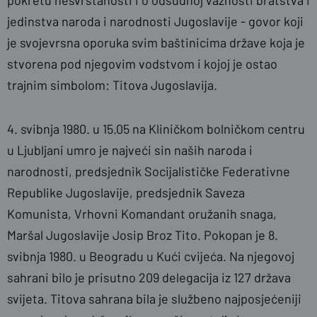
pokretu nesvrstanosti i o odsudnoj važnosti bratstva i
jedinstva naroda i narodnosti Jugoslavije - govor koji
je svojevrsna oporuka svim baštinicima države koja je
stvorena pod njegovim vodstvom i kojoj je ostao
trajnim simbolom: Titova Jugoslavija.
4. svibnja 1980. u 15.05 na Kliničkom bolničkom centru
u Ljubljani umro je najveći sin naših naroda i
narodnosti, predsjednik Socijalističke Federativne
Republike Jugoslavije, predsjednik Saveza
Komunista, Vrhovni Komandant oružanih snaga,
Maršal Jugoslavije Josip Broz Tito. Pokopan je 8.
svibnja 1980. u Beogradu u Kući cvijeća. Na njegovoj
sahrani bilo je prisutno 209 delegacija iz 127 država
svijeta. Titova sahrana bila je službeno najposjećeniji