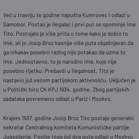
Već u travnju te godine napušta Kumrovec i odlazi u
Samobor. Postao je ilegalac i prvi put se spominje ime
Tito. Postojalo je više priča o tome kako je dobio to
ime, ali je Josip Broz kasnije više puta objašnjavao da
ga nikakav posebni razlog nije potakao da uzme to
ime. Jednostavno, to je narodno ime, koje nije
posebno rijetko. Prešavši u ilegalnost, Tito je
nastavio još većom partijskom aktivnošću. Uključen je
u Politički biro CK KPJ 1934. godine. Zbog partijskih
zadataka povremeno odlazi u Pariz i Moskvu.
Krajem 1937. godine Josip Broz Tito postaje generalni
sekretar Centralnog komiteta Komunističke partije
Jugoslavije. Poslije toga još dva puta odlazi u Moskvu