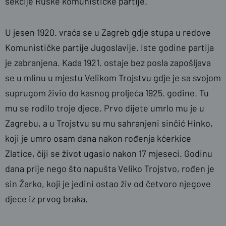
sekcije Ruske komunističke partije.
U jesen 1920. vraća se u Zagreb gdje stupa u redove
Komunističke partije Jugoslavije. Iste godine partija
je zabranjena. Kada 1921. ostaje bez posla zapošljava
se u mlinu u mjestu Velikom Trojstvu gdje je sa svojom
suprugom živio do kasnog proljeća 1925. godine. Tu
mu se rodilo troje djece. Prvo dijete umrlo mu je u
Zagrebu, a u Trojstvu su mu sahranjeni sinčić Hinko,
koji je umro osam dana nakon rođenja kćerkice
Zlatice, čiji se život ugasio nakon 17 mjeseci. Godinu
dana prije nego što napušta Veliko Trojstvo, rođen je
sin Žarko, koji je jedini ostao živ od četvoro njegove
djece iz prvog braka.