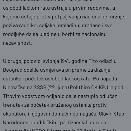
oslobodilačkom ratu ustraje u prvim redovima, u
kojemu ustaje protiv potpaljivanja nacionalne mržnje i
poziva radnike, seljake, omladinu, građane i sve
rodoljube da se ujedine u borbi za nacionalnu
nezavisnost.
U drugoj polovici svibnja 1941. godine Tito odlazi u
Beograd odakle usmjerava pripreme za dizanje
ustanka i početak oslobodilačkog rata. Po napadu
Njemačke na SSSR (22. juna) Politbiro CK KPJ je pod
Titovim vodstvom ocijenio da je nastupio odlučan
trenutak za početak oružanog ustanka protiv
okupatora i njegovih domaćih pomagača. Glavni štab
Narodnooslobodilačkih i partizanskih odreda