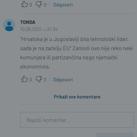
0
0
Odgovori
TONDA
10.06.2021. u 21:34
"Hrvatska je u Jugoslaviji bila tehnološki lider,
sada je na začelju EU" Zamisli ovo nije reko neki
komunjara ili partizančina nego njemački
ekonomista.
0
0
Odgovori
Prikaži sve komentare