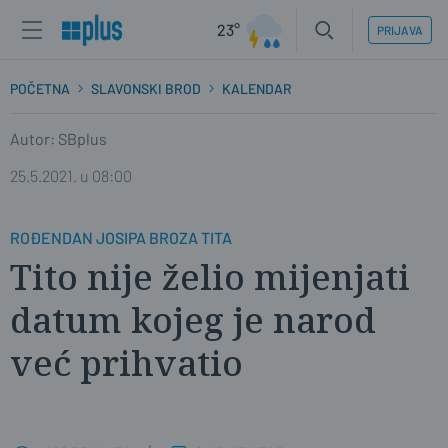
23°
PRIJAVA
POČETNA
SLAVONSKI BROD
KALENDAR
Autor: SBplus
25.5.2021. u 08:00
ROĐENDAN JOSIPA BROZA TITA
Tito nije želio mijenjati
datum kojeg je narod
već prihvatio