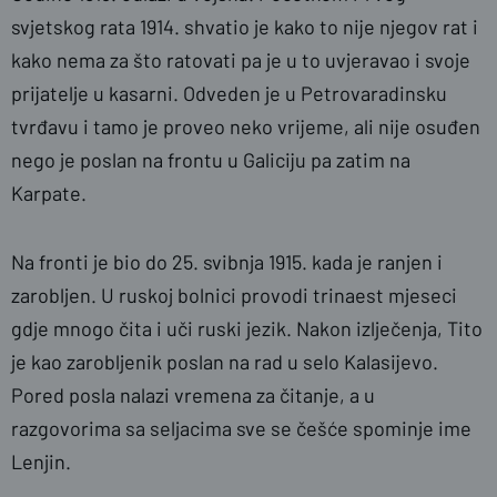
svjetskog rata 1914. shvatio je kako to nije njegov rat i
kako nema za što ratovati pa je u to uvjeravao i svoje
prijatelje u kasarni. Odveden je u Petrovaradinsku
tvrđavu i tamo je proveo neko vrijeme, ali nije osuđen
nego je poslan na frontu u Galiciju pa zatim na
Karpate.
Na fronti je bio do 25. svibnja 1915. kada je ranjen i
zarobljen. U ruskoj bolnici provodi trinaest mjeseci
gdje mnogo čita i uči ruski jezik. Nakon izlječenja, Tito
je kao zarobljenik poslan na rad u selo Kalasijevo.
Pored posla nalazi vremena za čitanje, a u
razgovorima sa seljacima sve se češće spominje ime
Lenjin.