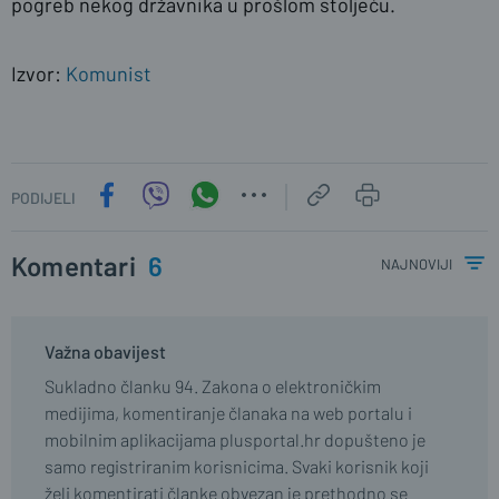
pogreb nekog državnika u prošlom stoljeću.
Izvor:
Komunist
PODIJELI
Komentari
6
najnoviji
Važna obavijest
Sukladno članku 94. Zakona o elektroničkim
medijima, komentiranje članaka na web portalu i
mobilnim aplikacijama plusportal.hr dopušteno je
samo registriranim korisnicima. Svaki korisnik koji
želi komentirati članke obvezan je prethodno se