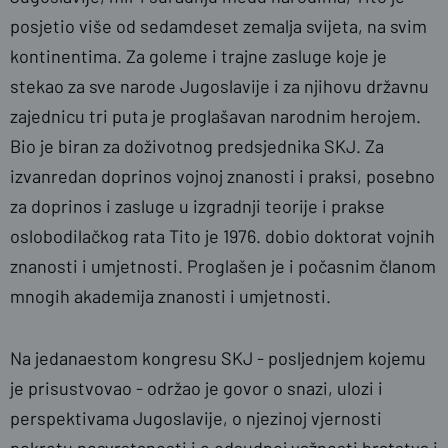
posjetio više od sedamdeset zemalja svijeta, na svim
kontinentima. Za goleme i trajne zasluge koje je
stekao za sve narode Jugoslavije i za njihovu državnu
zajednicu tri puta je proglašavan narodnim herojem.
Bio je biran za doživotnog predsjednika SKJ. Za
izvanredan doprinos vojnoj znanosti i praksi, posebno
za doprinos i zasluge u izgradnji teorije i prakse
oslobodilačkog rata Tito je 1976. dobio doktorat vojnih
znanosti i umjetnosti. Proglašen je i počasnim članom
mnogih akademija znanosti i umjetnosti.
Na jedanaestom kongresu SKJ - posljednjem kojemu
je prisustvovao - održao je govor o snazi, ulozi i
perspektivama Jugoslavije, o njezinoj vjernosti