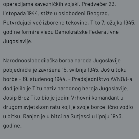
operacijama savezničkih vojski. Predvečer 23.
listopada 1944. stiže u oslobođeni Beograd.
Potvrđujući već izborene tekovine, Tito 7. ožujka 1945.
godine formira vladu Demokratske Federativne
Jugoslavije.
Narodnooslobodilačka borba naroda Jugoslavije
pobjednički je završena 15. svibnja 1945. Još u toku
borbe - 19. studenog 1944. - Predsjedništvo AVNOJ-a
dodijelilo je Titu naziv narodnog heroja Jugoslavije.
Josip Broz Tito bio je jedini Vrhovni komandant u
drugom svjetskom ratu koji je svoje borce lično vodio
u bitku. Ranjen je u bitci na Sutjesci u lipnju 1943.
godine.