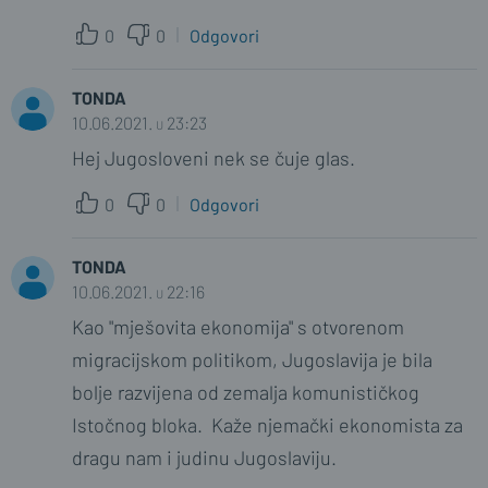
0
0
Odgovori
TONDA
10.06.2021. u 23:23
Hej Jugosloveni nek se čuje glas.
0
0
Odgovori
TONDA
10.06.2021. u 22:16
Kao "mješovita ekonomija" s otvorenom
migracijskom politikom, Jugoslavija je bila
bolje razvijena od zemalja komunističkog
Istočnog bloka. Kaže njemački ekonomista za
dragu nam i judinu Jugoslaviju.