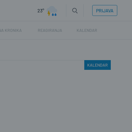
23°
PRIJAVA
NA KRONIKA
REAGIRANJA
KALENDAR
KALENDAR