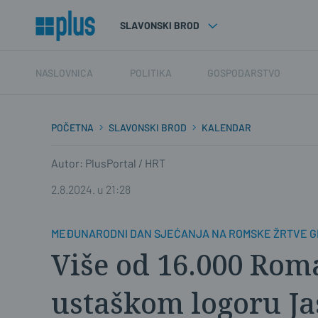
SLAVONSKI BROD
NASLOVNICA
POLITIKA
GOSPODARSTVO
POČETNA
SLAVONSKI BROD
KALENDAR
Autor: PlusPortal / HRT
2.8.2024. u 21:28
MEĐUNARODNI DAN SJEĆANJA NA ROMSKE ŽRTVE 
Više od 16.000 Roma
ustaškom logoru J