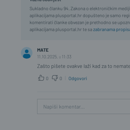
Sukladno članku 94. Zakona o elektroničkim medij
aplikacijama plusportal.hr dopušteno je samo regist
komentirati članke obvezan je prethodno se upozn
aplikacijama plusportal.hr te sa
zabranama propisa
MATE
11.10.2025. u 11:33
Zašto pišete ovakve laži kad za to nemat
0
0
Odgovori