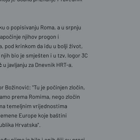
ku o popisivanju Roma, a u srpnju
apočinje njihov progon i
 pod krinkom da idu u bolji život,
njih bio je smješten i u tzv. logor 3C
ć
u javljanju za Dnevnik HRT-a.
r Božinović: "Tu je počinjen zločin,
samo prema Romima, nego zločin
ma temeljnim vrijednostima
remene Europe koje baštini
blika Hrvatska".
đu njima je bilo i onih čiji su preci