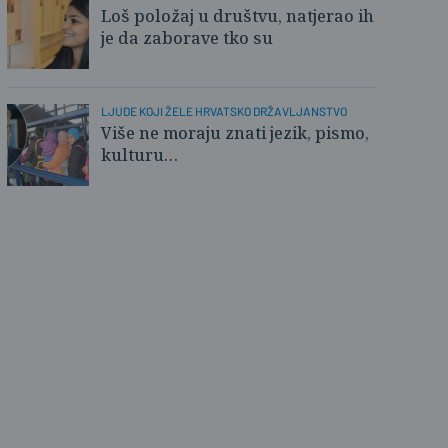
Loš položaj u društvu, natjerao ih
je da zaborave tko su
LJUDE KOJI ŽELE HRVATSKO DRŽAVLJANSTVO
Više ne moraju znati jezik, pismo,
kulturu…