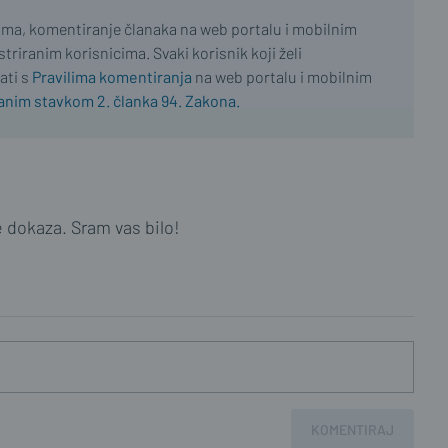
ima, komentiranje članaka na web portalu i mobilnim
riranim korisnicima. Svaki korisnik koji želi
ati s
Pravilima komentiranja
na web portalu i mobilnim
nim stavkom 2. članka 94. Zakona.
e dokaza. Sram vas bilo!
KOMENTIRAJ