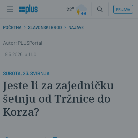
22°
PRIJAVA
POČETNA
SLAVONSKI BROD
NAJAVE
Autor: PLUSPortal
19.5.2026. u 11:01
SUBOTA, 23. SVIBNJA
Jeste li za zajedničku
šetnju od Tržnice do
Korza?