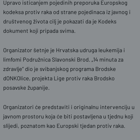
Upravo isticanjem pojedinih preporuka Europskog
kodeksa protiv raka od strane pojedinaca iz javnog i
društvenog života cilj je pokazati da je Kodeks
dokument koji pripada svima.
Organizator šetnje je Hrvatska udruga leukemija i
limfomi Podružnica Slavonski Brod. „14 minuta za
zdravlje“ dio je svibanjskog programa Brodske
dONKOlice, projekta Lige protiv raka Brodsko
posavske županije.
Organizatori će predstaviti i originalnu intervenciju u
javnom prostoru koja će biti postavljena u tjednu koji
slijedi, poznatom kao Europski tjedan protiv raka.