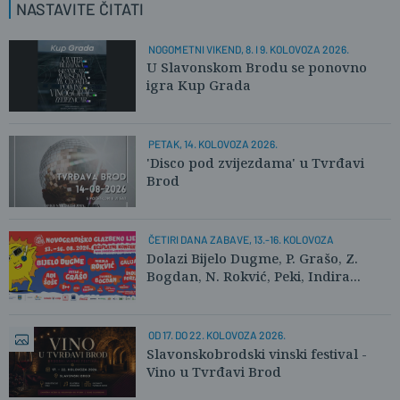
NASTAVITE ČITATI
NOGOMETNI VIKEND, 8. I 9. KOLOVOZA 2026.
U Slavonskom Brodu se ponovno
igra Kup Grada
PETAK, 14. KOLOVOZA 2026.
'Disco pod zvijezdama' u Tvrđavi
Brod
ČETIRI DANA ZABAVE, 13.-16. KOLOVOZA
Dolazi Bijelo Dugme, P. Grašo, Z.
Bogdan, N. Rokvić, Peki, Indira...
OD 17. DO 22. KOLOVOZA 2026.
Slavonskobrodski vinski festival -
Vino u Tvrđavi Brod