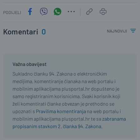
PODIJELI
Komentari
0
najnoviji
Važna obavijest
Sukladno članku 94. Zakona o elektroničkim
medijima, komentiranje članaka na web portalu i
mobilnim aplikacijama plusportal.hr dopušteno je
samo registriranim korisnicima. Svaki korisnik koji
želi komentirati članke obvezan je prethodno se
upoznati s
Pravilima komentiranja
na web portalu i
mobilnim aplikacijama plusportal.hr te sa
zabranama
propisanim stavkom 2. članka 94. Zakona.