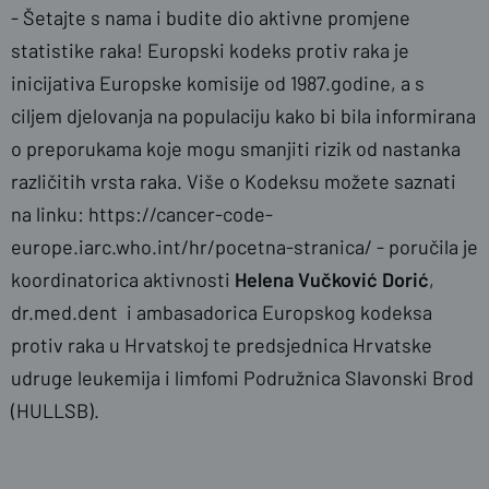
- Šetajte s nama i budite dio aktivne promjene
statistike raka! Europski kodeks protiv raka je
inicijativa Europske komisije od 1987.godine, a s
ciljem djelovanja na populaciju kako bi bila informirana
o preporukama koje mogu smanjiti rizik od nastanka
različitih vrsta raka. Više o Kodeksu možete saznati
na linku: https://cancer-code-
europe.iarc.who.int/hr/pocetna-stranica/ - poručila je
koordinatorica aktivnosti
Helena Vučković Dorić
,
dr.med.dent i ambasadorica Europskog kodeksa
protiv raka u Hrvatskoj te predsjednica Hrvatske
udruge leukemija i limfomi Podružnica Slavonski Brod
(HULLSB).