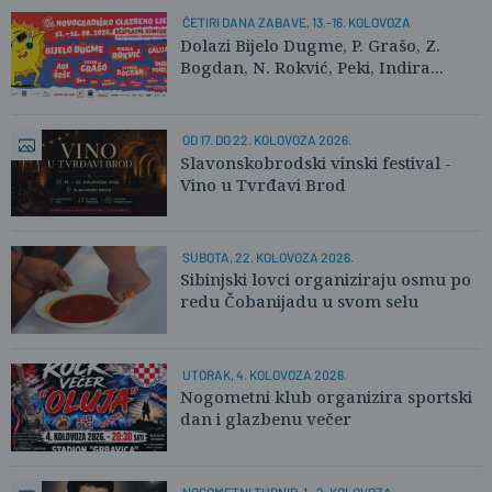
ČETIRI DANA ZABAVE, 13.-16. KOLOVOZA
Dolazi Bijelo Dugme, P. Grašo, Z.
Bogdan, N. Rokvić, Peki, Indira...
OD 17. DO 22. KOLOVOZA 2026.
Slavonskobrodski vinski festival -
Vino u Tvrđavi Brod
SUBOTA, 22. KOLOVOZA 2026.
Sibinjski lovci organiziraju osmu po
redu Čobanijadu u svom selu
UTORAK, 4. KOLOVOZA 2026.
Nogometni klub organizira sportski
dan i glazbenu večer
NOGOMETNI TURNIR, 1.-2. KOLOVOZA