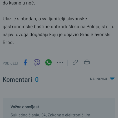
do kasno u noć.
Ulaz je slobodan, a svi ljubitelji slavonske
gastronomske baštine dobrodošli su na Poloju, stoji u
najavi ovoga događaja koju je objavio Grad Slavonski
Brod.
PODIJELI
Komentari
0
najnoviji
Važna obavijest
Sukladno članku 94. Zakona o elektroničkim