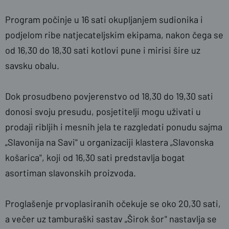
Program počinje u 16 sati okupljanjem sudionika i
podjelom ribe natjecateljskim ekipama, nakon čega se
od 16,30 do 18,30 sati kotlovi pune i mirisi šire uz
savsku obalu.
Dok prosudbeno povjerenstvo od 18,30 do 19,30 sati
donosi svoju presudu, posjetitelji mogu uživati u
prodaji ribljih i mesnih jela te razgledati ponudu sajma
„Slavonija na Savi" u organizaciji klastera „Slavonska
košarica", koji od 16,30 sati predstavlja bogat
asortiman slavonskih proizvoda.
Proglašenje prvoplasiranih očekuje se oko 20,30 sati,
a večer uz tamburaški sastav „Širok šor" nastavlja se