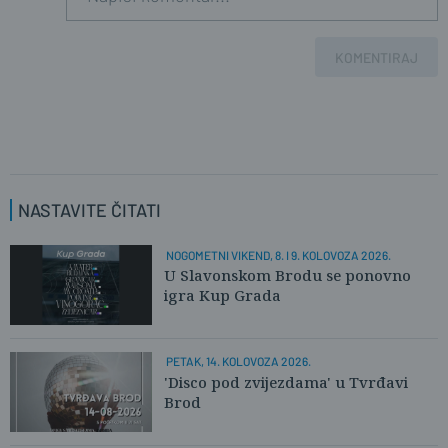
KOMENTIRAJ
NASTAVITE ČITATI
NOGOMETNI VIKEND, 8. I 9. KOLOVOZA 2026.
U Slavonskom Brodu se ponovno
igra Kup Grada
PETAK, 14. KOLOVOZA 2026.
'Disco pod zvijezdama' u Tvrđavi
Brod