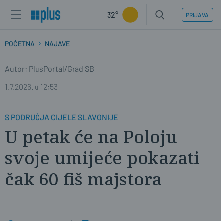
32°
PRIJAVA
POČETNA
NAJAVE
Autor: PlusPortal/Grad SB
1.7.2026. u 12:53
S PODRUČJA CIJELE SLAVONIJE
U petak će na Poloju
svoje umijeće pokazati
čak 60 fiš majstora