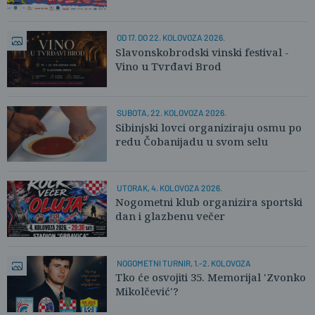
OD 17. DO 22. KOLOVOZA 2026.
Slavonskobrodski vinski festival -
Vino u Tvrđavi Brod
SUBOTA, 22. KOLOVOZA 2026.
Sibinjski lovci organiziraju osmu po
redu Čobanijadu u svom selu
UTORAK, 4. KOLOVOZA 2026.
Nogometni klub organizira sportski
dan i glazbenu večer
NOGOMETNI TURNIR, 1.-2. KOLOVOZA
Tko će osvojiti 35. Memorijal 'Zvonko
Mikolčević'?