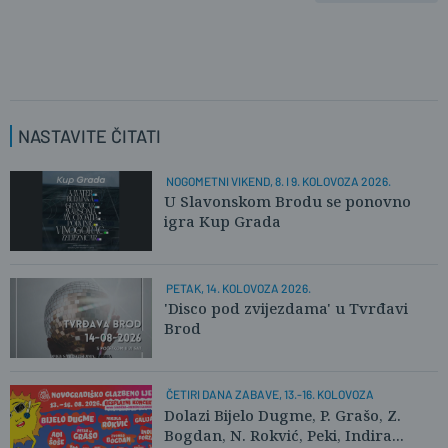
NASTAVITE ČITATI
NOGOMETNI VIKEND, 8. I 9. KOLOVOZA 2026.
U Slavonskom Brodu se ponovno
igra Kup Grada
PETAK, 14. KOLOVOZA 2026.
'Disco pod zvijezdama' u Tvrđavi
Brod
ČETIRI DANA ZABAVE, 13.-16. KOLOVOZA
Dolazi Bijelo Dugme, P. Grašo, Z.
Bogdan, N. Rokvić, Peki, Indira...