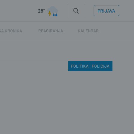
28°
PRIJAVA
NA KRONIKA
REAGIRANJA
KALENDAR
POLITIKA : POLICIJA