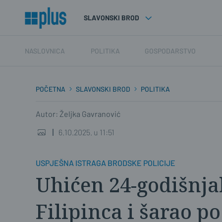
SLAVONSKI BROD
NASLOVNICA
POLITIKA
GOSPODARSTVO
POČETNA
SLAVONSKI BROD
POLITIKA
Autor: Željka Gavranović
6.10.2025. u 11:51
USPJEŠNA ISTRAGA BRODSKE POLICIJE
Uhićen 24-godišnjak
Filipinca i šarao po