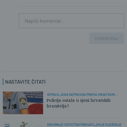
KOMENTIRAJ
NASTAVITE ČITATI
ISPRAVLJENA NEPRAVDA PREMA HRVATSKIM
POLICAJCIMA
Policija ostala u sjeni hrvatskih
branitelja?
SIGURNIJE I ESTETSKI PRIHVATLJIVIJE RJEŠENJE