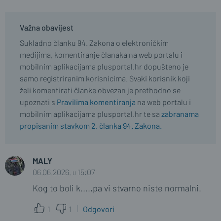
Važna obavijest
Sukladno članku 94. Zakona o elektroničkim
medijima, komentiranje članaka na web portalu i
mobilnim aplikacijama plusportal.hr dopušteno je
samo registriranim korisnicima. Svaki korisnik koji
želi komentirati članke obvezan je prethodno se
upoznati s
Pravilima komentiranja
na web portalu i
mobilnim aplikacijama plusportal.hr te sa
zabranama
propisanim stavkom 2. članka 94. Zakona.
MALY
06.06.2026. u 15:07
Kog to boli k....,pa vi stvarno niste normalni.
1
1
Odgovori