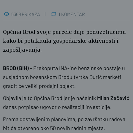
5369 PRIKAZA
1 KOMENTAR
Općina Brod svoje parcele daje poduzetnicima
kako bi potaknula gospodarske aktivnosti i
zapošljavanja.
BROD (BiH)
- Prekoputa INA-ine benzinske postaje u
susjednom bosanskom Brodu tvrtka Đurić marketi
gradit će veliki prodajni objekt.
Objavila je to Općina Brod jer je načelnik
Milan Zečević
danas potpisao ugovor o realizaciji investicije.
Prema dostavljenim planovima, po završetku radova
bit će otvoreno oko 50 novih radnih mjesta.