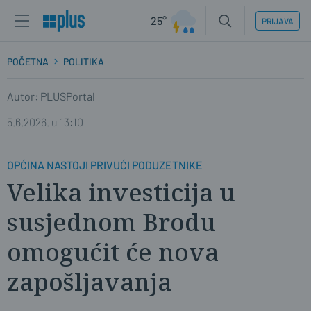
25°
PRIJAVA
POČETNA
POLITIKA
Autor: PLUSPortal
5.6.2026. u 13:10
OPĆINA NASTOJI PRIVUĆI PODUZETNIKE
Velika investicija u
susjednom Brodu
omogućit će nova
zapošljavanja