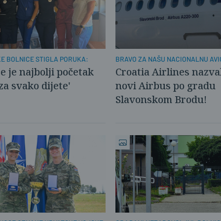
KE BOLNICE STIGLA PORUKA:
BRAVO ZA NAŠU NACIONALNU AVI
e je najbolji početak
Croatia Airlines nazva
za svako dijete'
novi Airbus po gradu
Slavonskom Brodu!