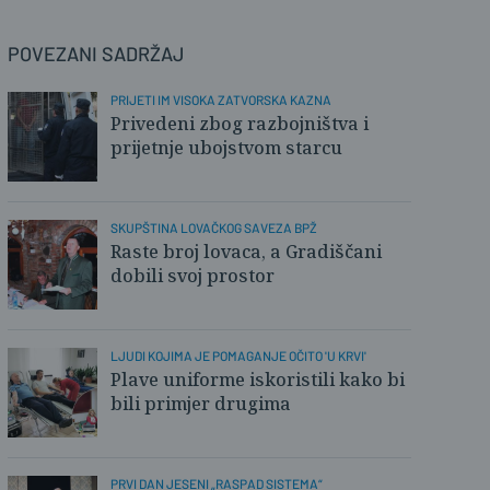
POVEZANI SADRŽAJ
PRIJETI IM VISOKA ZATVORSKA KAZNA
Privedeni zbog razbojništva i
prijetnje ubojstvom starcu
SKUPŠTINA LOVAČKOG SAVEZA BPŽ
Raste broj lovaca, a Gradiščani
dobili svoj prostor
LJUDI KOJIMA JE POMAGANJE OČITO 'U KRVI'
Plave uniforme iskoristili kako bi
bili primjer drugima
PRVI DAN JESENI „RASPAD SISTEMA“