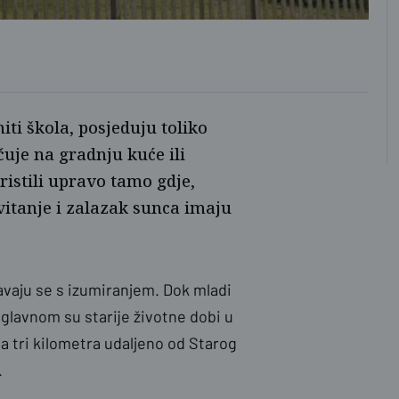
nas
niti škola, posjeduju toliko
čuje na gradnju kuće ili
ristili upravo tamo gdje,
vitanje i zalazak sunca imaju
vaju se s izumiranjem. Dok mladi
 uglavnom su starije životne dobi u
a tri kilometra udaljeno od Starog
.