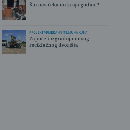
Što nas čeka do kraja godine?
lovnica
PROJEKT VRIJEDAN 5 MILIJUNA KUNA
Započeli izgradnju novog
reciklažnog dvorišta