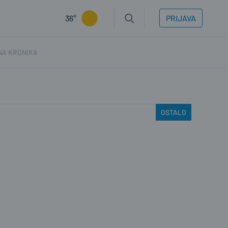
36°
PRIJAVA
NA KRONIKA
OSTALO