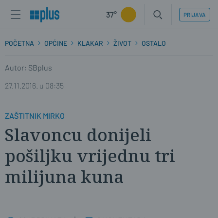
37°
PRIJAVA
POČETNA
OPĆINE
KLAKAR
ŽIVOT
OSTALO
Autor: SBplus
27.11.2016. u 08:35
ZAŠTITNIK MIRKO
Slavoncu donijeli
pošiljku vrijednu tri
milijuna kuna