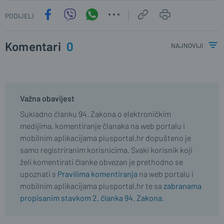
PODIJELI
Komentari
0
najnoviji
Važna obavijest
Sukladno članku 94. Zakona o elektroničkim
medijima, komentiranje članaka na web portalu i
mobilnim aplikacijama plusportal.hr dopušteno je
samo registriranim korisnicima. Svaki korisnik koji
želi komentirati članke obvezan je prethodno se
upoznati s
Pravilima komentiranja
na web portalu i
mobilnim aplikacijama plusportal.hr te sa
zabranama
propisanim stavkom 2. članka 94. Zakona.