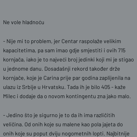
Ne vole hladnoću
- Nije mi to problem, jer Centar raspolaže velikim
kapacitetima, pa sam imao gdje smjestiti i ovih 715
kornjača, iako je to najveći broj jedinki koji mi je stigao
u jednome danu. Dosadašnji rekord također drže
kornjače, koje je Carina prije par godina zaplijenila na
ulazu iz Srbije u Hrvatsku. Tada ih je bilo 405 - kaže
Milec i dodaje da o novom kontingentu zna jako malo.
- Jedino što je sigurno je to da ih ima različitih
veličina. Od onih koje su malene kao pola jajeta do
onih koje su poput dviju nogometnih lopti. Najbitnije