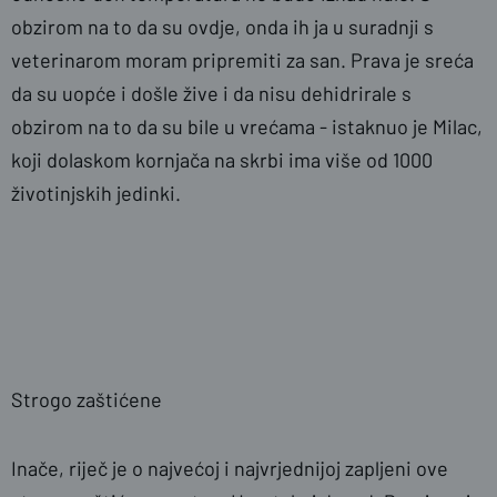
obzirom na to da su ovdje, onda ih ja u suradnji s
veterinarom moram pripremiti za san. Prava je sreća
da su uopće i došle žive i da nisu dehidrirale s
obzirom na to da su bile u vrećama - istaknuo je Milac,
koji dolaskom kornjača na skrbi ima više od 1000
životinjskih jedinki.
Strogo zaštićene
Inače, riječ je o najvećoj i najvrjednijoj zapljeni ove