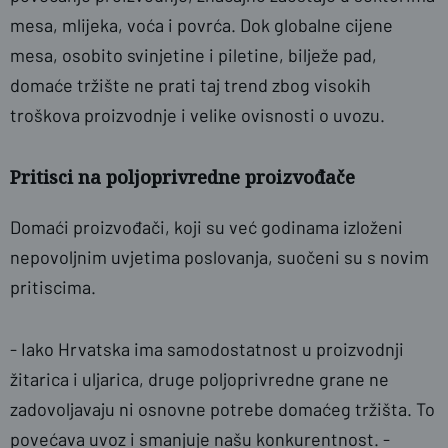
mesa, mlijeka, voća i povrća. Dok globalne cijene
mesa, osobito svinjetine i piletine, bilježe pad,
domaće tržište ne prati taj trend zbog visokih
troškova proizvodnje i velike ovisnosti o uvozu.
Pritisci na poljoprivredne proizvođače
Domaći proizvođači, koji su već godinama izloženi
nepovoljnim uvjetima poslovanja, suočeni su s novim
pritiscima.
- Iako Hrvatska ima samodostatnost u proizvodnji
žitarica i uljarica, druge poljoprivredne grane ne
zadovoljavaju ni osnovne potrebe domaćeg tržišta. To
povećava uvoz i smanjuje našu konkurentnost. -