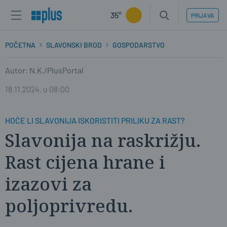
35°
PRIJAVA
POČETNA
SLAVONSKI BROD
GOSPODARSTVO
Autor: N.K./PlusPortal
18.11.2024. u 08:00
HOĆE LI SLAVONIJA ISKORISTITI PRILIKU ZA RAST?
Slavonija na raskrižju.
Rast cijena hrane i
izazovi za
poljoprivredu.