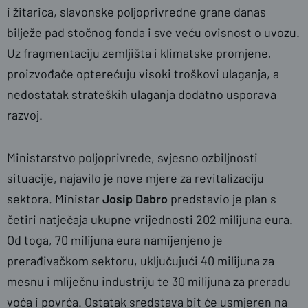
i žitarica, slavonske poljoprivredne grane danas
bilježe pad stočnog fonda i sve veću ovisnost o uvozu.
Uz fragmentaciju zemljišta i klimatske promjene,
proizvođače opterećuju visoki troškovi ulaganja, a
nedostatak strateških ulaganja dodatno usporava
razvoj.
Ministarstvo poljoprivrede, svjesno ozbiljnosti
situacije, najavilo je nove mjere za revitalizaciju
sektora. Ministar
Josip Dabro
predstavio je plan s
četiri natječaja ukupne vrijednosti 202 milijuna eura.
Od toga, 70 milijuna eura namijenjeno je
prerađivačkom sektoru, uključujući 40 milijuna za
mesnu i mliječnu industriju te 30 milijuna za preradu
voća i povrća. Ostatak sredstava bit će usmjeren na