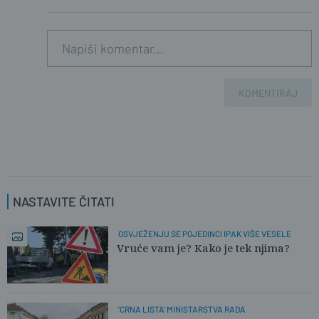
KOMENTIRAJ
NASTAVITE ČITATI
OSVJEŽENJU SE POJEDINCI IPAK VIŠE VESELE
Vruće vam je? Kako je tek njima?
'CRNA LISTA' MINISTARSTVA RADA