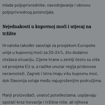
mlade poljoprivrednike, navodnjavanje i obnovu
poljoprivrednog potencijala.
Nejednakosti u kupovnoj moći i utjecaj na
tržište
Hrvatska također zaostaje za prosjekom Europske
unije u kupovnoj moći za 20–24%, što dodatno
otežava situaciju. Cijene hrane u zemlji često su više
od prosjeka EU-a, a razlike unutar regija pridonose
neravnoteži. Zagreb i Istra imaju višu kupovnu moć,
dok Slavonija ostaje među najugroženijim područjima.
Manji proizvođači, unatoč poteškoćama, uspijevaju
opstati kroz inovacije i tržišne niše, ali njihova