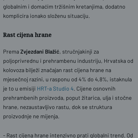
globalnim i domaćim tržišnim kretanjima, dodatno
komplicira ionako složenu situaciju.
Rast cijena hrane
Prema
Zvjezdani Blažić
, stručnjakinji za
poljoprivrednu i prehrambenu industriju, Hrvatska od
kolovoza bilježi značajan rast cijena hrane na
mjesečnoj razini, u rasponu od 4% do 4,8%, istaknula
je to u emisiji
HRT-a Studio 4
. Cijene osnovnih
prehrambenih proizvoda, poput žitarica, ulja i stočne
hrane, nezaustavljivo rastu, dok se struktura
proizvodnje ne mijenja.
- Rast cijena hrane intenzivno prati globalni trend. Od