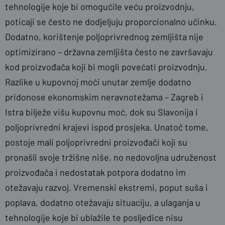
tehnologije koje bi omogućile veću proizvodnju,
poticaji se često ne dodjeljuju proporcionalno učinku.
Dodatno, korištenje poljoprivrednog zemljišta nije
optimizirano – državna zemljišta često ne završavaju
kod proizvođača koji bi mogli povećati proizvodnju.
Razlike u kupovnoj moći unutar zemlje dodatno
pridonose ekonomskim neravnotežama – Zagreb i
Istra bilježe višu kupovnu moć, dok su Slavonija i
poljoprivredni krajevi ispod prosjeka. Unatoč tome,
postoje mali poljoprivredni proizvođači koji su
pronašli svoje tržišne niše, no nedovoljna udruženost
proizvođača i nedostatak potpora dodatno im
otežavaju razvoj. Vremenski ekstremi, poput suša i
poplava, dodatno otežavaju situaciju, a ulaganja u
tehnologije koje bi ublažile te posljedice nisu