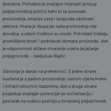
dostatna. Potrebno je značajno mijenjati pristup
poljoprivrednoj politici kako bi se povećala
proizvodnja, smanjio uvoz i osigurala održivost
sektora. Hrana je skupa jer naša proizvodnja nije
dovoljna, a ulazni troškovi su visoki. Potrošači trebaju
promišljeno birati i podržavati domaće proizvode, dok
je odgovornost države stvaranje uvjeta za jačanje
poljoprivrede. - zaključuje Blažić.
Slavonija je danas na prekretnici. S jedne strane
suočena je s padom proizvodnje, rastom cijena hrane
i infrastrukturnim izazovima, dok s druge strane
posjeduje značajan potencijal za revitalizaciju i
povratak na vodeću poziciju u hrvatskoj poljoprivredi.