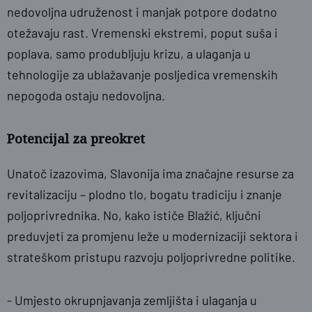
nedovoljna udruženost i manjak potpore dodatno
otežavaju rast. Vremenski ekstremi, poput suša i
poplava, samo produbljuju krizu, a ulaganja u
tehnologije za ublažavanje posljedica vremenskih
nepogoda ostaju nedovoljna.
Potencijal za preokret
Unatoč izazovima, Slavonija ima značajne resurse za
revitalizaciju – plodno tlo, bogatu tradiciju i znanje
poljoprivrednika. No, kako ističe Blažić, ključni
preduvjeti za promjenu leže u modernizaciji sektora i
strateškom pristupu razvoju poljoprivredne politike.
- Umjesto okrupnjavanja zemljišta i ulaganja u