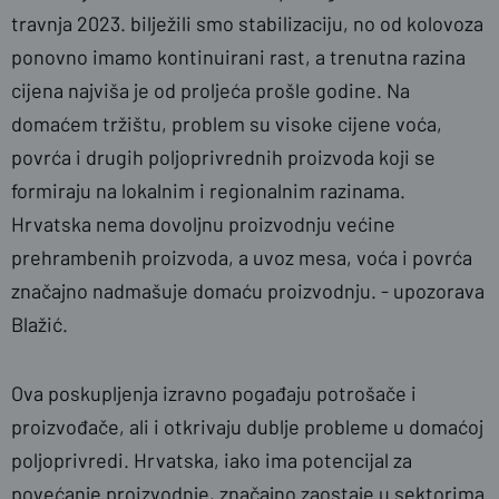
travnja 2023. bilježili smo stabilizaciju, no od kolovoza
ponovno imamo kontinuirani rast, a trenutna razina
cijena najviša je od proljeća prošle godine. Na
domaćem tržištu, problem su visoke cijene voća,
povrća i drugih poljoprivrednih proizvoda koji se
formiraju na lokalnim i regionalnim razinama.
Hrvatska nema dovoljnu proizvodnju većine
prehrambenih proizvoda, a uvoz mesa, voća i povrća
značajno nadmašuje domaću proizvodnju. - upozorava
Blažić.
Ova poskupljenja izravno pogađaju potrošače i
proizvođače, ali i otkrivaju dublje probleme u domaćoj
poljoprivredi. Hrvatska, iako ima potencijal za
povećanje proizvodnje, značajno zaostaje u sektorima