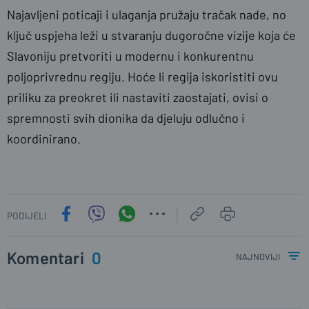
Najavljeni poticaji i ulaganja pružaju tračak nade, no
ključ uspjeha leži u stvaranju dugoročne vizije koja će
Slavoniju pretvoriti u modernu i konkurentnu
poljoprivrednu regiju. Hoće li regija iskoristiti ovu
priliku za preokret ili nastaviti zaostajati, ovisi o
spremnosti svih dionika da djeluju odlučno i
koordinirano.
PODIJELI
Komentari
0
najnoviji