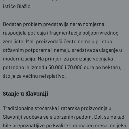
ističe Blažić.
Dodatan problem predstavlja neravnomjerna
raspodjela poticaja i fragmentacija poljoprivrednog
zemljišta. Mali proizvođači često nemaju pristup
državnim potporama i nemaju sredstva za ulaganje u
modernizaciju. Na primjer, za podizanje voćnjaka
potrebno je između 50.000 i 70.000 eura po hektaru,
što je za većinu neisplativo.
Stanje u Slavoniji
Tradicionalna stočarska i ratarska proizvodnja u
Slavoniji suočava se s ubrzanim padom. Dok su nekad
bile prepoznatljive po kvaliteti domaćeg mesa, mlijeka