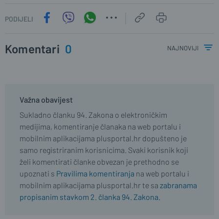
PODIJELI
Komentari
0
najnoviji
Važna obavijest
Sukladno članku 94. Zakona o elektroničkim
medijima, komentiranje članaka na web portalu i
mobilnim aplikacijama plusportal.hr dopušteno je
samo registriranim korisnicima. Svaki korisnik koji
želi komentirati članke obvezan je prethodno se
upoznati s
Pravilima komentiranja
na web portalu i
mobilnim aplikacijama plusportal.hr te sa
zabranama
propisanim stavkom 2. članka 94. Zakona.