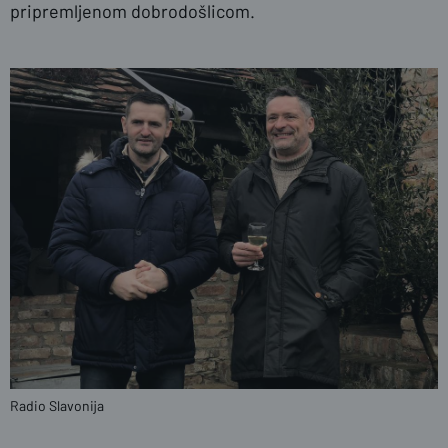
pripremljenom dobrodošlicom.
Radio Slavonija