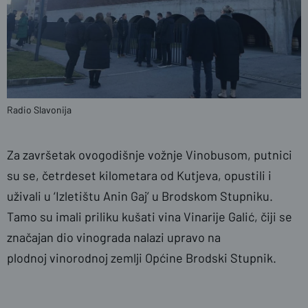
Radio Slavonija
Za završetak ovogodišnje vožnje Vinobusom, putnici
su se, četrdeset kilometara od Kutjeva, opustili i
uživali u ‘Izletištu Anin Gaj’ u Brodskom Stupniku.
Tamo su imali priliku kušati vina Vinarije Galić, čiji se
značajan dio vinograda nalazi upravo na
plodnoj vinorodnoj zemlji Općine Brodski Stupnik.