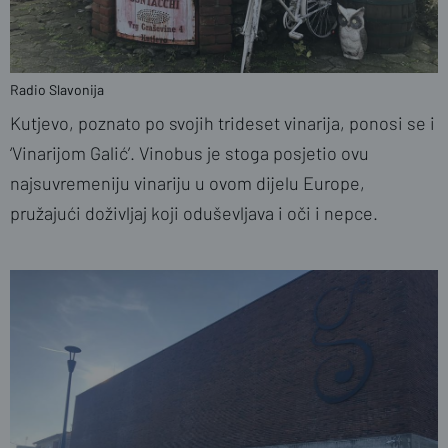
Radio Slavonija
Kutjevo, poznato po svojih trideset vinarija, ponosi se i
‘Vinarijom Galić’. Vinobus je stoga posjetio ovu
najsuvremeniju vinariju u ovom dijelu Europe,
pružajući doživljaj koji oduševljava i oči i nepce.