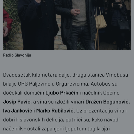
Radio Slavonija
Dvadesetak kilometara dalje, druga stanica Vinobusa
bila je OPG Paljevine u Grgurevićima. Autobus su
dočekali domaćin
Ljubo Prkačin
i načelnik Općine
Josip Pavić
, a vina su izložili vinari
Dražen Bogunović,
Iva Janković i Marko Rubilović
. Uz prezentaciju vina i
dobrih slavonskih delicija, putnici su, kako navodi
načelnik - ostali zapanjeni ljepotom tog kraja i