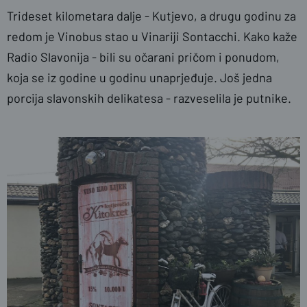
Trideset kilometara dalje - Kutjevo, a drugu godinu za
redom je Vinobus stao u Vinariji Sontacchi. Kako kaže
Radio Slavonija - bili su očarani pričom i ponudom,
koja se iz godine u godinu unaprjeđuje. Još jedna
porcija slavonskih delikatesa - razveselila je putnike.