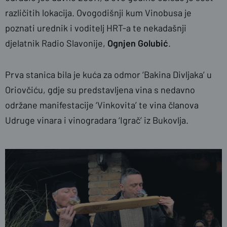
različitih lokacija. Ovogodišnji kum Vinobusa je
poznati urednik i voditelj HRT-a te nekadašnji
djelatnik Radio Slavonije,
Ognjen Golubić
.
Prva stanica bila je kuća za odmor ‘Bakina Divljaka’ u
Oriovčiću, gdje su predstavljena vina s nedavno
održane manifestacije ‘Vinkovita’ te vina članova
Udruge vinara i vinogradara ‘Igrač’ iz Bukovlja.